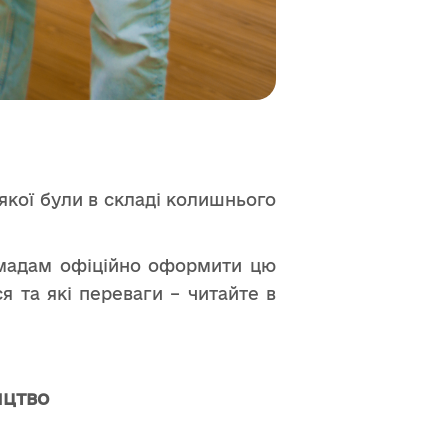
 якої були в складі колишнього
омадам офіційно оформити цю
я та які переваги – читайте в
ицтво