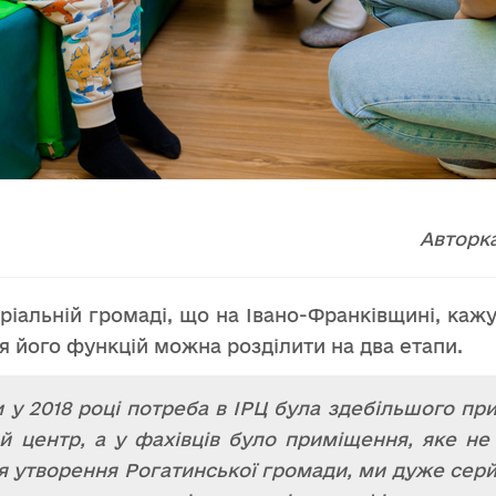
Авторка
оріальній громаді, що на Івано-Франківщині, каж
я його функцій можна розділити на два етапи.
 у 2018 році потреба в ІРЦ була здебільшого п
й центр, а у фахівців було приміщення, яке не 
я утворення Рогатинської громади, ми дуже серй