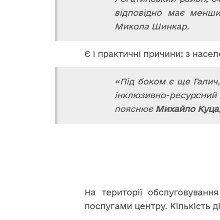
відповідно має менши
Микола Шинкар.
Є і практичні причини: з насе
«Під боком є ще Галич,
інклюзивно-ресурсний 
пояснює
Михайло Куца
На території обслуговуванн
послугами центру. Кількість ді