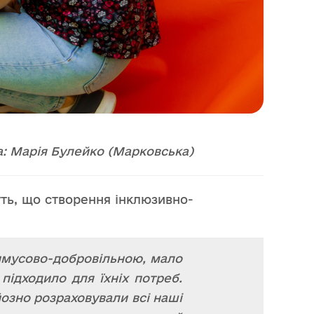
: Марія Булейко (Марковська)
уть, що створення інклюзивно-
римусово-добровільною, мало
підходило для їхніх потреб.
озно розраховували всі наші