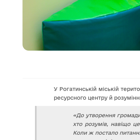
У Рогатинській міській терит
ресурсного центру й розумінн
«До утворення громади
хто розумів, навіщо це
Коли ж постало питанн