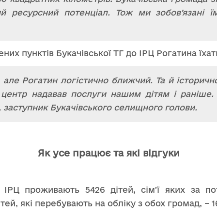
й ресурсний потенціал. Тож ми зобовʼязані ї
лених пунктів Букачівської ТГ до ІРЦ Рогатина їха
 але Рогатин логістично ближчий. Та й історичн
центр надавав послуги нашим дітям і раніше. В
, заступник Букачівського селищного голови.
Як усе працює та які відгуки
я ІРЦ проживають 5426 дітей, сімʼї яких за п
тей, які перебувають на обліку з обох громад, – 1