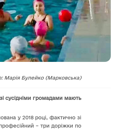
р: Марія Булейко (Марковська)
 зі сусідніми громадами мають
вана у 2018 році, фактично зі
професійний – три доріжки по