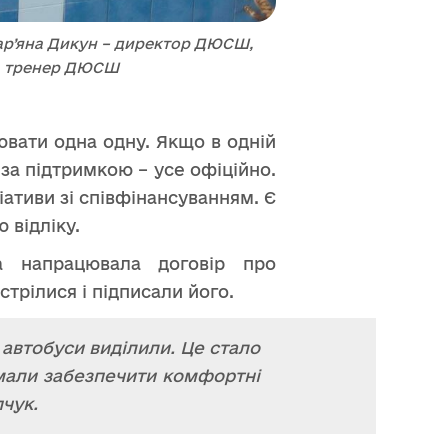
 Мар’яна Дикун – директор ДЮСШ,
ю, тренер ДЮСШ
ювати одна одну. Якщо в одній
за підтримкою – усе офіційно.
іативи зі співфінансуванням. Є
 відліку.
а напрацювала договір про
стрілися і підписали його.
 автобуси виділили. Це стало
 мали забезпечити комфортні
пчук.