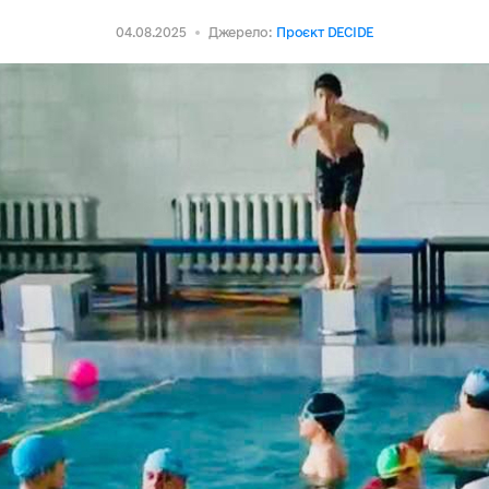
04.08.2025
Джерело:
Проєкт DECIDE