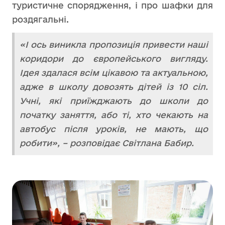
туристичне спорядження, і про шафки для
роздягальні.
«І ось виникла пропозиція привести наші
коридори до європейського вигляду.
Ідея здалася всім цікавою та актуальною,
адже в школу довозять дітей із 10 сіл.
Учні, які приїжджають до школи до
початку заняття, або ті, хто чекають на
автобус після уроків, не мають, що
робити», – розповідає Світлана Бабир.