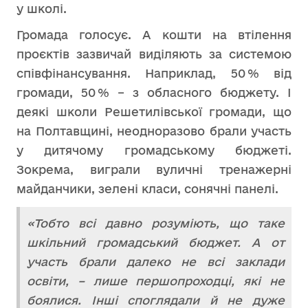
у школі.
Громада голосує. А кошти на втілення
проєктів зазвичай виділяють за системою
співфінансування. Наприклад, 50 % від
громади, 50 % – з обласного бюджету. І
деякі школи Решетилівської громади, що
на Полтавщині, неодноразово брали участь
у дитячому громадському бюджеті.
Зокрема, виграли вуличні тренажерні
майданчики, зелені класи, сонячні панелі.
«Тобто всі давно розуміють, що таке
шкільний громадський бюджет. А от
участь брали далеко не всі заклади
освіти, – лише першопроходці, які не
боялися. Інші споглядали й не дуже