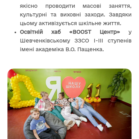
якісно проводити масові заняття,
культурні та виховні заходи. Завдяки
цьому активізується шкільне життя.
Освітній хаб «BOOST Центр»
у
Шевченківському ЗЗСО І-III ступенів
імені академіка В.О. Пащенка.