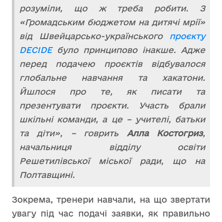
розуміли, що ж треба робити. З
«Громадським бюджетом на дитячі мрії»
від Швейцарсько-українського
проєкту
DECIDE
було принципово інакше. Адже
перед подачею проєктів відбувалося
глобальне навчання та хакатони.
Йшлося про те, як писати та
презентувати проєкти. Участь брали
шкільні команди, а це – учителі, батьки
та діти», – говрить
Алла Костогриз
,
начальниця відділу освіти
Решетилівської міської ради, що на
Полтавщині.
Зокрема, тренери навчали, на що звертати
увагу під час подачі заявки, як правильно