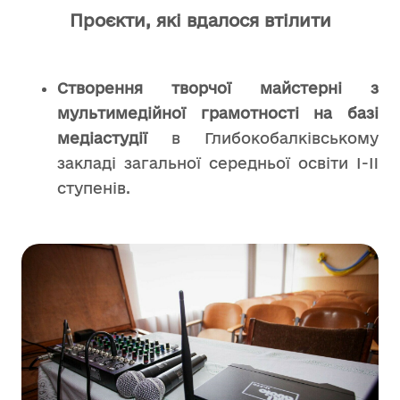
Проєкти, які вдалося втілити
Створення творчої майстерні з
мультимедійної грамотності на базі
медіастудії
в Глибокобалківському
закладі загальної середньої освіти І-II
ступенів.