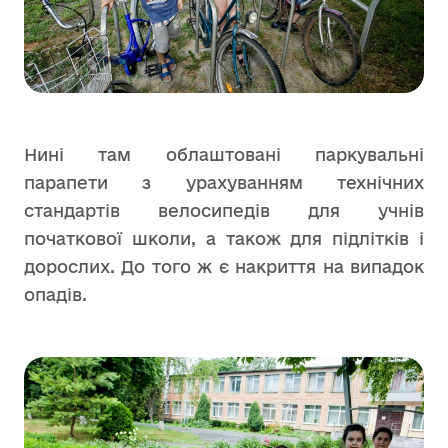
Нині там облаштовані паркувальні
парапети з урахуванням технічних
стандартів велосипедів для учнів
початкової школи, а також для підлітків і
дорослих. До того ж є накриття на випадок
опадів.