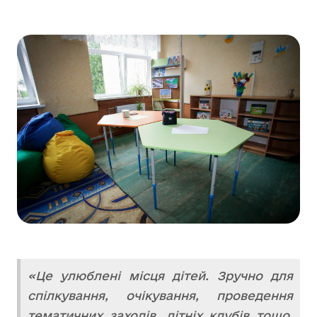
«Це улюблені місця дітей. Зручно для
спілкування, очікування, проведення
тематичних заходів, літніх клубів тощо.