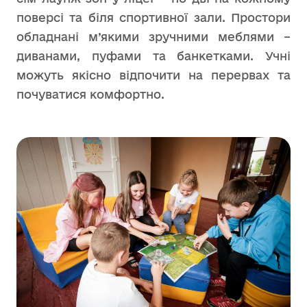
поверсі та біля спортивної зали. Простори
обладнані м’якими зручними меблями –
диванами, пуфами та банкетками. Учні
можуть якісно відпочити на перервах та
почуватися комфортно.