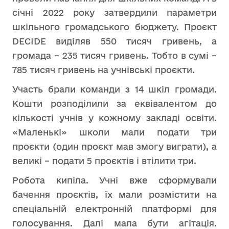
січні 2022 року затвердили параметри
шкільного громадського бюджету. Проєкт
DECIDE виділяв 550 тисяч гривень, а
громада – 235 тисяч гривень. Тобто в сумі –
785 тисяч гривень на учнівські проєкти.
Участь брали команди з 14 шкіл громади.
Кошти розподілили за еквівалентом до
кількості учнів у кожному закладі освіти.
«Маленькі» школи мали подати три
проєкти (один проєкт мав змогу виграти), а
великі – подати 5 проєктів і втілити три.
Робота кипіла. Учні вже сформували
бачення проєктів, їх мали розмістити на
спеціальній електронній платформі для
голосування. Далі мала бути агітація.