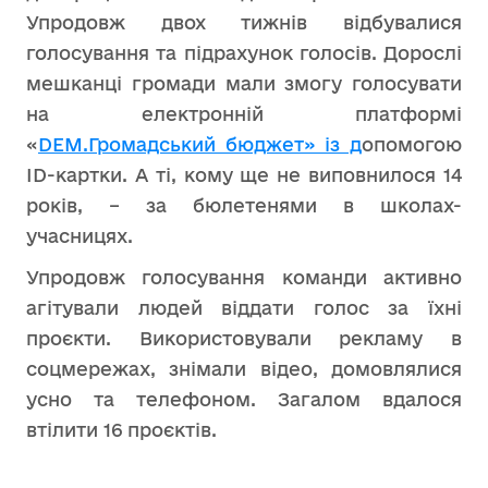
Упродовж двох тижнів відбувалися
голосування та підрахунок голосів. Дорослі
мешканці громади мали змогу голосувати
на електронній платформі
«
DEM.Громадський бюджет» із д
опомогою
ID-картки. А ті, кому ще не виповнилося 14
років, – за бюлетенями в школах-
учасницях.
Упродовж голосування команди активно
агітували людей віддати голос за їхні
проєкти. Використовували рекламу в
соцмережах, знімали відео, домовлялися
усно та телефоном. Загалом вдалося
втілити 16 проєктів.