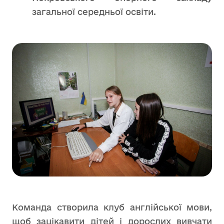
загальної середньої освіти.
Команда створила клуб англійської мови,
щоб зацікавити дітей і дорослих вивчати