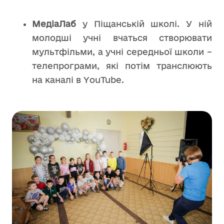
МедіаЛаб
у Піщанській школі. У ній
молодші учні вчаться створювати
мультфільми, а учні середньої школи –
телепрограми, які потім транслюють
на каналі в YouTube.