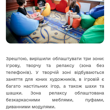
Зрештою, вирішили облаштувати три зони:
ігрову, творчу та релаксу (зона без
телефонів). У творчій зоні відбуваються
заняття для юних художників, в ігровій є
багато настільних ігор, а також шахи та
шашки. Зона релаксу облаштована
безкаркасними меблями, пуфами,
диванними модулями.