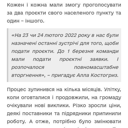
Кожен і кожна мали змогу проголосувати
за два проєкти свого населеного пункту та
один – іншого.
«На 23 чи 24 лютого 2022 року в нас були
назначені останні зустрічі для того, щоби
подати проєкти. До 1 березня команди
мали подати проєктні заявки. І
розпочалося повномасштабне
вторгнення», – пригадує Алла Костогриз.
Процес зупинився на кілька місяців. Улітку,
коли оговталися і продовжили, на громаду
очікували нові виклики. Різко зросли ціни,
деякі поставники та підрядники припинили
роботу. А отже, потрібно було змінювати