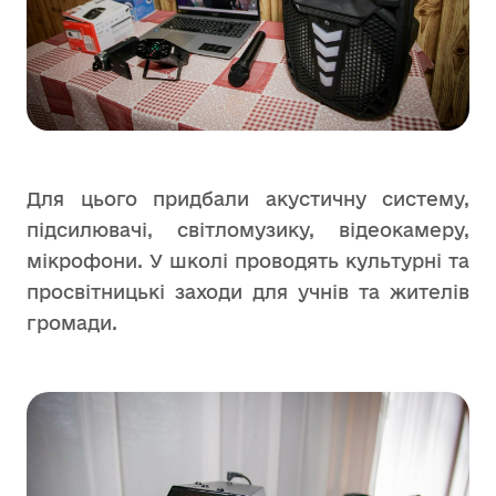
Для цього придбали акустичну систему,
підсилювачі, світломузику, відеокамеру,
мікрофони. У школі проводять культурні та
просвітницькі заходи для учнів та жителів
громади.