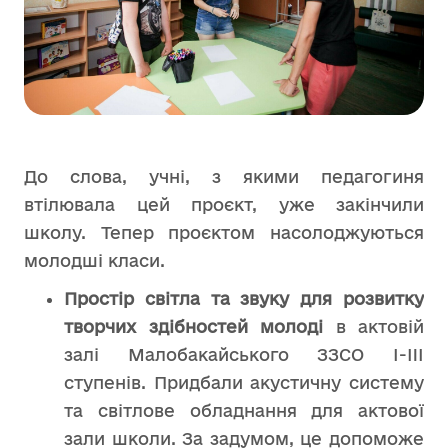
До слова, учні, з якими педагогиня
втілювала цей проєкт, уже закінчили
школу. Тепер проєктом насолоджуються
молодші класи.
Простір світла та звуку для розвитку
творчих здібностей молоді
в актовій
залі Малобакайського ЗЗСО І-III
ступенів. Придбали акустичну систему
та світлове обладнання для актової
зали школи. За задумом, це допоможе