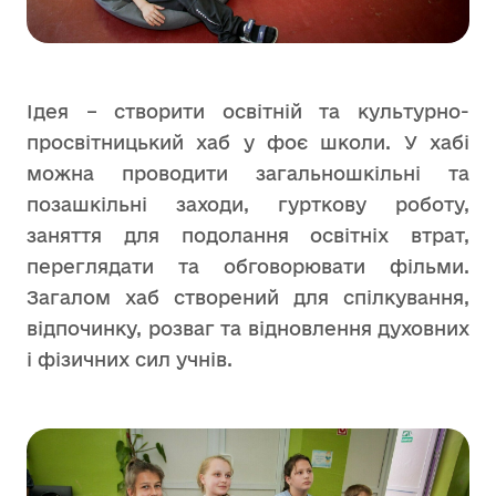
Ідея – створити освітній та культурно-
просвітницький хаб у фоє школи. У хабі
можна проводити загальношкільні та
позашкільні заходи, гурткову роботу,
заняття для подолання освітніх втрат,
переглядати та обговорювати фільми.
Загалом хаб створений для спілкування,
відпочинку, розваг та відновлення духовних
і фізичних сил учнів.