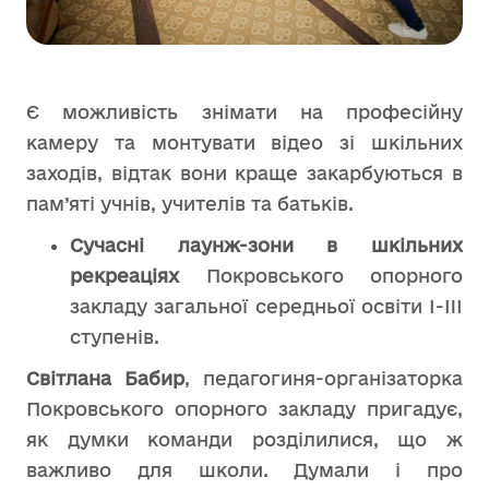
Є можливість знімати на професійну
камеру та монтувати відео зі шкільних
заходів, відтак вони краще закарбуються в
пам’яті учнів, учителів та батьків.
Сучасні лаунж-зони в шкільних
рекреаціях
Покровського опорного
закладу загальної середньої освіти І-III
ступенів.
Світлана Бабир
, педагогиня-організаторка
Покровського опорного закладу пригадує,
як думки команди розділилися, що ж
важливо для школи. Думали і про