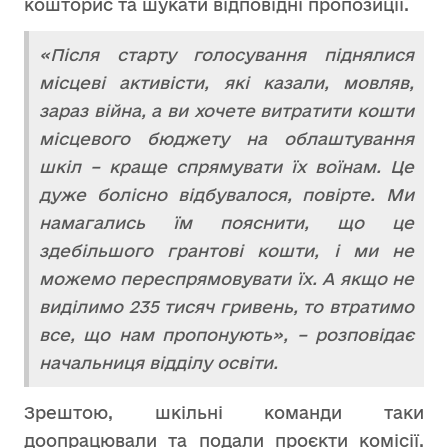
кошторис та шукати відповідні пропозиції.
«Після старту голосування піднялися
місцеві активісти, які казали, мовляв,
зараз війна, а ви хочете витратити кошти
місцевого бюджету на облаштування
шкіл – краще спрямувати їх воїнам. Це
дуже болісно відбувалося, повірте. Ми
намагались їм пояснити, що це
здебільшого грантові кошти, і ми не
можемо переспрямовувати їх. А якщо не
виділимо 235 тисяч гривень, то втратимо
все, що нам пропонують», – розповідає
начальниця відділу освіти.
Зрештою, шкільні команди таки
доопрацювали та подали проєкти комісії.