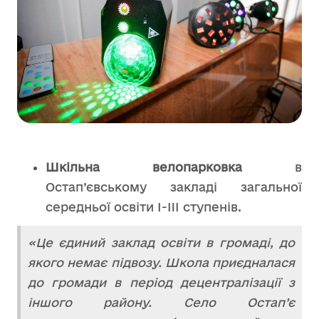
Шкільна велопарковка
в
Остап’євському закладі загальної
середньої освіти І-III ступенів.
«Це єдиний заклад освіти в громаді, до
якого немає підвозу. Школа приєдналася
до громади в період децентралізації з
іншого району. Село Остап’є