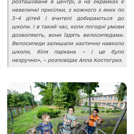
розташоване в центрі, а на окрайках є
невеличкі присілки, з кожного з яких по
3–4 дітей і вчителі добираються до
школи. І в такий час, коли погодні умови
дозволяють, вони їздять велосипедами.
Велосипеди залишали хаотично навколо
школи, біля паркана – і це було
незручно», – розповідає Алла Костогриз.