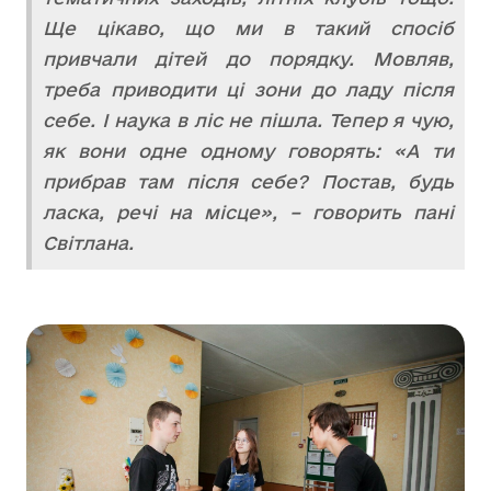
Ще цікаво, що ми в такий спосіб
привчали дітей до порядку. Мовляв,
треба приводити ці зони до ладу після
себе. І наука в ліс не пішла. Тепер я чую,
як вони одне одному говорять: «А ти
прибрав там після себе? Постав, будь
ласка, речі на місце», – говорить пані
Світлана.