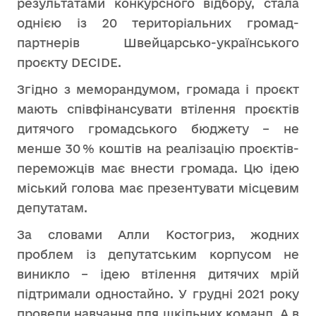
результатами конкурсного відбору, стала
однією із 20 територіальних громад-
партнерів Швейцарсько-українського
проєкту DECIDE.
Згідно з меморандумом, громада і проєкт
мають співфінансувати втілення проєктів
дитячого громадського бюджету – не
менше 30 % коштів на реалізацію проєктів-
переможців має внести громада. Цю ідею
міський голова має презентувати місцевим
депутатам.
За словами Алли Костогриз, жодних
проблем із депутатським корпусом не
виникло – ідею втілення дитячих мрій
підтримали одностайно. У грудні 2021 року
провели навчання для шкільних команд. А в