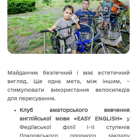
Майданчик безпечний і має естетичний
вигляд. Ще одна мета, між іншим, –
стимулювати використання велосипедів
для пересування.
Клуб аматорського вивчення
англійської мови «EASY ENGLISH»
у
Федіївської філії І-II ступенів
Покровського опорного закладу