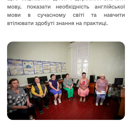
мову, показати необхідність англійської
мови в сучасному світі та навчити
втілювати здобуті знання на практиці.