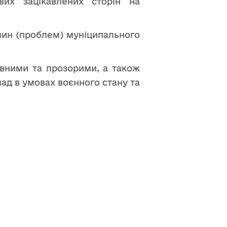
вих зацікавлених сторін на
лин (проблем) муніципального
вними та прозорими, а також
ад в умовах воєнного стану та