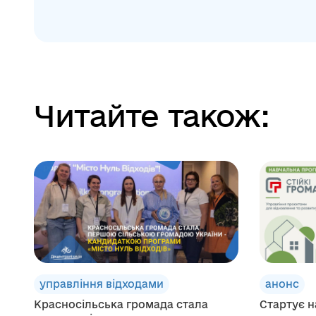
Читайте також:
управління відходами
анонс
Красносільська громада стала
Стартує н