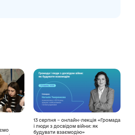
13 серпня – онлайн-лекція «Громада
і люди з досвідом війни: як
уємо
будувати взаємодію»