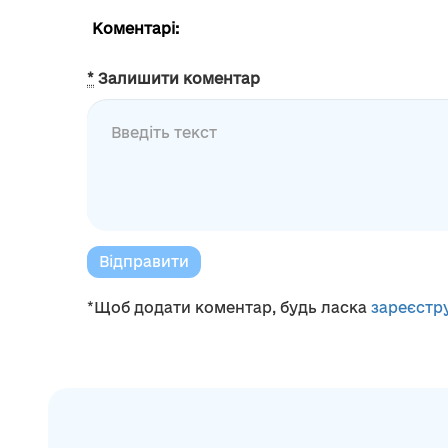
Коментарі:
*
Залишити коментар
Відправити
*Щоб додати коментар, будь ласка
зареєстр