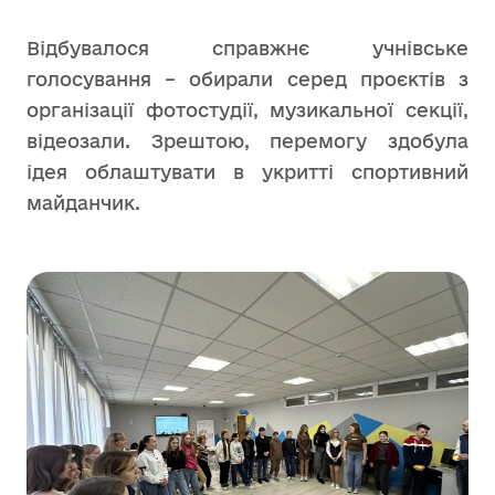
Відбувалося справжнє учнівське
голосування – обирали серед проєктів з
організації фотостудії, музикальної секції,
відеозали. Зрештою, перемогу здобула
ідея облаштувати в укритті спортивний
майданчик.