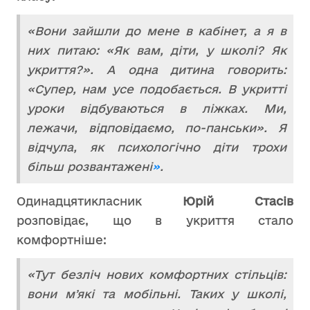
«Вони зайшли до мене в кабінет, а я в
них питаю: «Як вам, діти, у школі? Як
укриття?». А одна дитина говорить:
«Супер, нам усе подобається. В укритті
уроки відбуваються в ліжках. Ми,
лежачи, відповідаємо, по-панськи». Я
відчула, як психологічно діти трохи
більш розвантажені
»
.
Одинадцятикласник
Юрій Стасів
розповідає, що в укриття стало
комфортніше:
«Тут безліч нових комфортних стільців:
вони мʼякі та мобільні. Таких у школі,