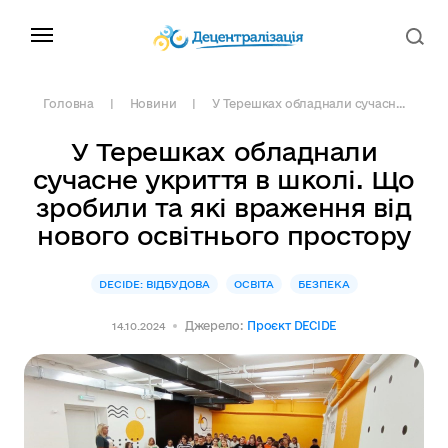
Головна
Новини
У Терешках обладнали сучасн...
У Терешках обладнали
сучасне укриття в школі. Що
зробили та які враження від
нового освітнього простору
DECIDE: ВІДБУДОВА
ОСВІТА
БЕЗПЕКА
Джерело:
Проєкт DECIDE
14.10.2024