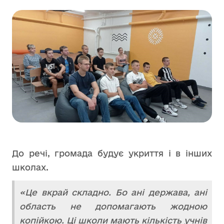
До речі, громада будує укриття і в інших
школах.
«Це вкрай складно. Бо ані держава, ані
область не допомагають жодною
копійкою. Ці школи мають кількість учнів