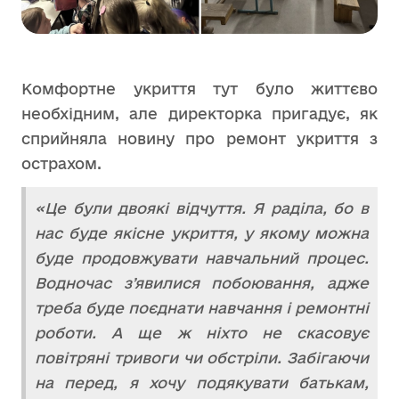
Комфортне укриття тут було життєво
необхідним, але директорка пригадує, як
сприйняла новину про ремонт укриття з
острахом.
«Це були двоякі відчуття. Я раділа, бо в
нас буде якісне укриття, у якому можна
буде продовжувати навчальний процес.
Водночас зʼявилися побоювання, адже
треба буде поєднати навчання і ремонтні
роботи. А ще ж ніхто не скасовує
повітряні тривоги чи обстріли. Забігаючи
на перед, я хочу подякувати батькам,