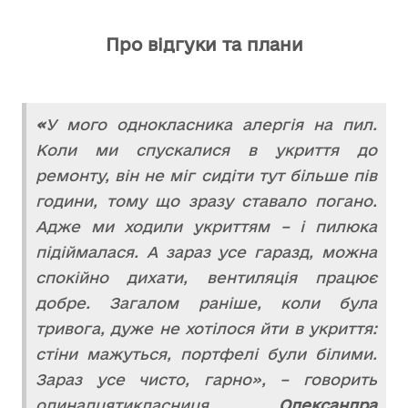
Про відгуки та плани
«
У мого однокласника алергія на пил.
Коли ми спускалися в укриття до
ремонту, він не міг сидіти тут більше пів
години, тому що зразу ставало погано.
Адже ми ходили укриттям – і пилюка
підіймалася. А зараз усе гаразд, можна
спокійно дихати, вентиляція працює
добре. Загалом раніше, коли була
тривога, дуже не хотілося йти в укриття:
стіни мажуться, портфелі були білими.
Зараз усе чисто, гарно», – говорить
одинадцятикласниця
Олександра