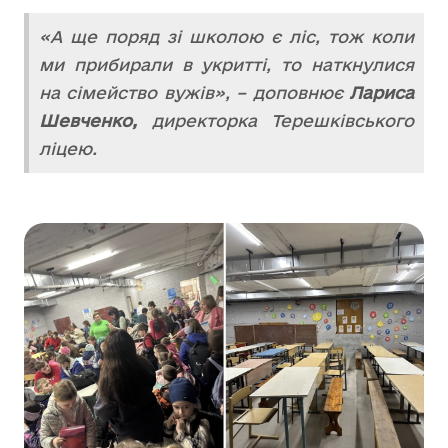
«А ще поряд зі школою є ліс, тож коли
ми прибирали в укритті, то наткнулися
на сімейство вужів», – доповнює
Лариса
Шевченко,
директорка Терешківського
ліцею.