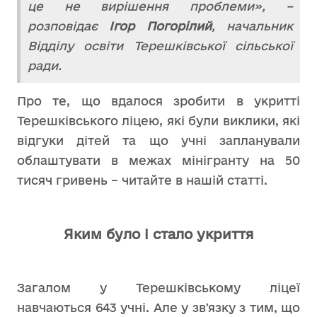
це не вирішення проблеми», –
розповідає
Ігор Погорілий
, начальник
Відділу освіти Терешківської сільської
ради.
Про те, що вдалося зробити в укритті
Терешківського ліцею, які були виклики, які
відгуки дітей та що учні запланували
облаштувати в межах мінігранту на 50
тисяч гривень – читайте в нашій статті.
Яким було і стало укриття
Загалом у Терешківському ліцеї
навчаються 643 учні. Але у звʼязку з тим, що