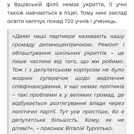
у Вацівській філії немає укриття, її учні
також навчаються в ліцеї. Тому нині заклад
освіти налічує понад 720 учнів і учениць.
«Деякі наші партнери називають нашу
громаду дитиноцентричною. Ремонт і
облаштування шкільних укриттів – це
лише частина від того, що ми робимо.
Тож і з депутатським корпусом не було
жодних суперечок щодо виділення
співфінансування. У нас немає політиків
– такі проблеми є у великих громад, де
відбувається розтягування влади через
політичні партії. Тут усе простіше, бо є
депутатська більшість. Кому, як не
дітям?», – пояснює Віталій Турпітько.