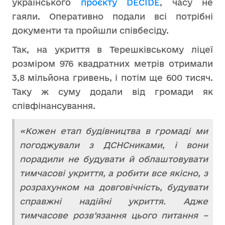
українського
проєкту DECIDE
, часу не
гаяли. Оперативно подали всі потрібні
документи та пройшли співбесіду.
Так, на укриття в Терешківському ліцеї
розміром 976 квадратних метрів отримали
3,8 мільйона гривень, і потім ще 600 тисяч.
Таку ж суму додали від громади як
співфінансування.
«Кожен етап будівництва в громаді ми
погоджували з ДСНСниками, і вони
порадили не будувати й облаштовувати
тимчасові укриття, а робити все якісно, з
розрахунком на довговічність, будувати
справжні надійні укриття. Адже
тимчасове розв’язання цього питання –