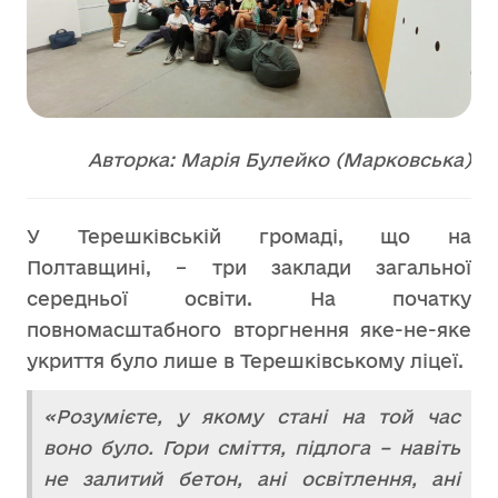
Авторка: Марія Булейко (Марковська)
У Терешківській громаді, що на
Полтавщині, – три заклади загальної
середньої освіти. На початку
повномасштабного вторгнення яке-не-яке
укриття було лише в Терешківському ліцеї.
«Розумієте, у якому стані на той час
воно було. Гори сміття, підлога – навіть
не залитий бетон, ані освітлення, ані