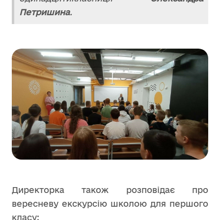
Петришина
.
Директорка також розповідає про
вересневу екскурсію школою для першого
класу: