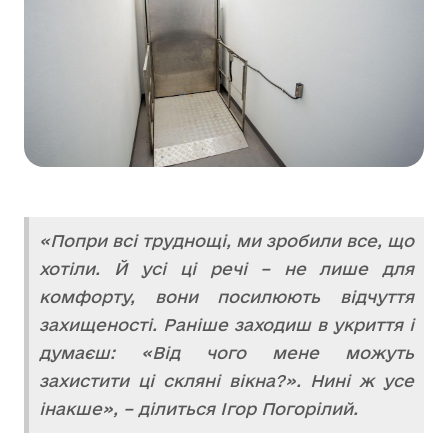
«Попри всі труднощі, ми зробили все, що
хотіли. Й усі ці речі – не лише для
комфорту, вони посилюють відчуття
захищеності. Раніше заходиш в укриття і
думаєш: «Від чого мене можуть
захистити ці скляні вікна?». Нині ж усе
інакше», – ділиться Ігор Погорілий.