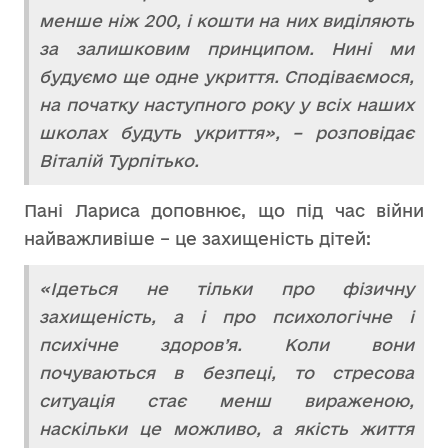
менше ніж 200, і кошти на них виділяють
за залишковим принципом. Нині ми
будуємо ще одне укриття. Сподіваємося,
на початку наступного року у всіх наших
школах будуть укриття», – розповідає
Віталій Турпітько.
Пані Лариса доповнює, що під час війни
найважливіше – це захищеність дітей:
«Ідеться не тільки про фізичну
захищеність, а і про психологічне і
психічне здоров’я. Коли вони
почуваються в безпеці, то стресова
ситуація стає менш вираженою,
наскільки це можливо, а якість життя