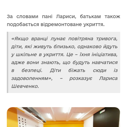
За словами пані Лариси, батькам також
подобається відремонтоване укриття.
«Якщо вранці лунає повітряна тривога,
діти, які живуть близько, однаково йдуть
у шкільне в укриття. Це – їхня ініціатива,
адже вони знають, що будуть навчатися
в безпеці. Діти біжать сюди із
задоволенням», – розказує Лариса
Шевченко.