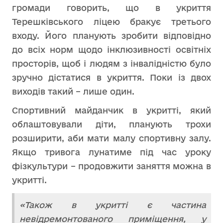
громади говорить, що в укриття
Терешківського ліцею бракує третього
входу. Його планують зробити відповідно
до всіх норм щодо інклюзивності освітніх
просторів, щоб і людям з інвалідністю було
зручно дістатися в укриття. Поки із двох
виходів такий – лише один.
Спортивний майданчик в укритті, який
облаштовували діти, планують трохи
розширити, аби мати малу спортивну залу.
Якщо тривога лунатиме під час уроку
фізкультури – продовжити заняття можна в
укритті.
«Також в укритті є частина
невідремонтованого приміщення, у