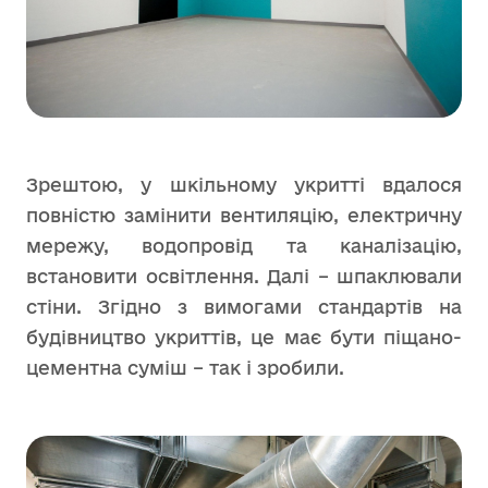
Зрештою, у шкільному укритті вдалося
повністю замінити вентиляцію, електричну
мережу, водопровід та каналізацію,
встановити освітлення. Далі – шпаклювали
стіни. Згідно з вимогами стандартів на
будівництво укриттів, це має бути піщано-
цементна суміш – так і зробили.