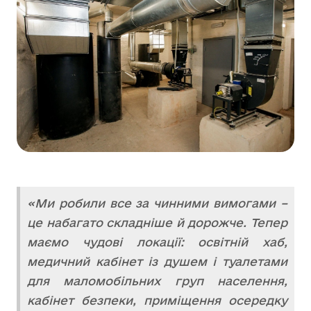
«Ми робили все за чинними вимогами –
це набагато складніше й дорожче. Тепер
маємо чудові локації: освітній хаб,
медичний кабінет із душем і туалетами
для маломобільних груп населення,
кабінет безпеки, приміщення осередку