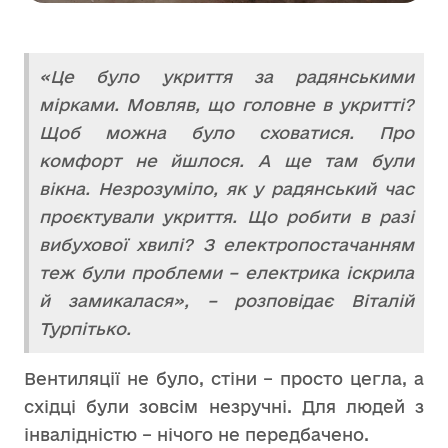
«Це було укриття за радянськими
мірками. Мовляв, що головне в укритті?
Щоб можна було сховатися. Про
комфорт не йшлося. А ще там були
вікна. Незрозуміло, як у радянський час
проєктували укриття. Що робити в разі
вибухової хвилі? З електропостачанням
теж були проблеми – електрика іскрила
й замикалася», – розповідає Віталій
Турпітько.
Вентиляції не було, стіни – просто цегла, а
східці були зовсім незручні. Для людей з
інвалідністю – нічого не передбачено.