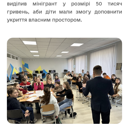
виділив мінігрант у розмірі 50 тисяч
гривень, аби діти мали змогу доповнити
укриття власним простором.