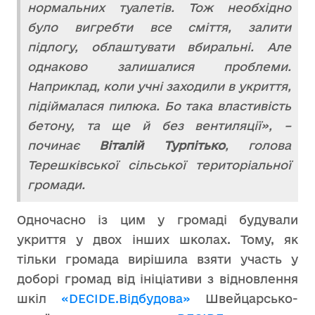
нормальних туалетів. Тож необхідно
було вигребти все сміття, залити
підлогу, облаштувати вбиральні. Але
однаково залишалися проблеми.
Наприклад, коли учні заходили в укриття,
підіймалася пилюка. Бо така властивість
бетону, та ще й без вентиляції», –
починає
Віталій Турпітько
, голова
Терешківської сільської територіальної
громади.
Одночасно із цим у громаді будували
укриття у двох інших школах. Тому, як
тільки громада вирішила взяти участь у
доборі громад від ініціативи з відновлення
шкіл
«DECIDE.Відбудова»
Швейцарсько-