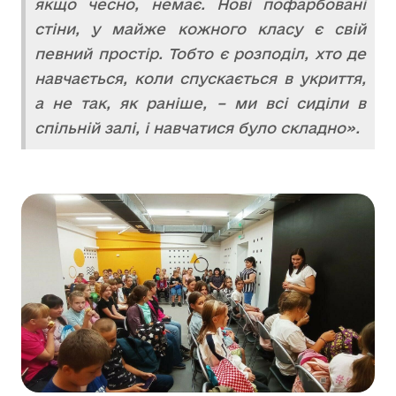
якщо чесно, немає. Нові пофарбовані
стіни, у майже кожного класу є свій
певний простір. Тобто є розподіл, хто де
навчається, коли спускається в укриття,
а не так, як раніше, – ми всі сиділи в
спільній залі, і навчатися було складно».