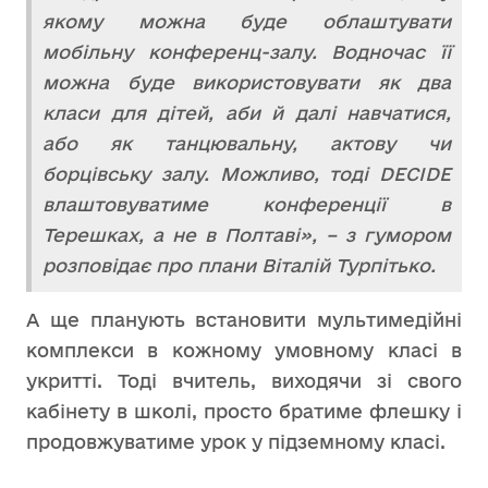
якому можна буде облаштувати
мобільну конференц-залу. Водночас її
можна буде використовувати як два
класи для дітей, аби
й далі навчатися,
або як танцювальну, актову чи
борцівську залу. Можливо, тоді DECIDE
влаштовуватиме конференції в
Терешках, а не в Полтаві», – з гумором
розповідає про плани Віталій Турпітько.
А ще планують встановити мультимедійні
комплекси в кожному умовному класі в
укритті. Тоді вчитель, виходячи зі свого
кабінету в школі, просто братиме флешку і
продовжуватиме урок у підземному класі.