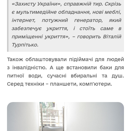
«Захисту України», справжній тир. Скрізь
є мультимедійне обладнання, нові меблі,
інтернет, потужний генератор, який
забезпечує укриття, і стоїть саме в
приміщенні укриття», – говорить Віталій
Турпітько.
Також облаштовували підіймачі для людей
з інвалідністю. А ще встановили баки для
питної води, сучасні вбиральні та душ.
Серед техніки – планшети, компʼютери.