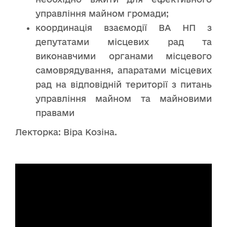
управління майном громади;
координація взаємодії ВА НП з
депутатами місцевих рад та
виконавчими органами місцевого
самоврядування, апаратами місцевих
рад на відповідній території з питань
управління майном та майновими
правами
Лекторка: Віра Козіна.