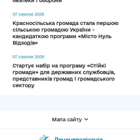
безпеки і оборони
07 серпня 2026
Красносільська громада стала першою
сільською громадою України -
кандидаткою програми «Місто Нуль
Відходів»
07 серпня 2026
Стартує набір на програму «Стійкі
громади» для державних службовців,
представників громад і громадського
сектору
Мапа сайту