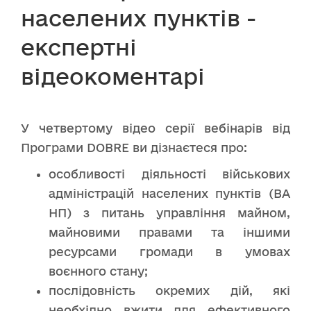
населених пунктів -
експертні
відеокоментарі
У четвертому відео серії вебінарів від
Програми DOBRE ви дізнаєтеся про:
особливості діяльності військових
адміністрацій населених пунктів (ВА
НП) з питань управління майном,
майновими правами та іншими
ресурсами громади в умовах
воєнного стану;
послідовність окремих дій, які
необхідно вжити для ефективного