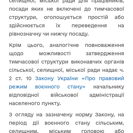
селищної, міської ради для працівників,
посади яких не включені до тимчасової
структури, оголошується простій або
здійснюється їх переведення на
рівнозначну чи нижчу посаду.
Крім цього, аналогічне повноваження
щодо можливості затвердження
тимчасової структури виконавчих органів
сільської, селищної, міської ради надає ч.
2 ст. 10
Закону України «Про правовий
режим воєнного стану»
начальнику
відповідної військової адміністрації
населеного пункту.
З огляду на зазначену норму Закону, на
період дії воєнного стану сільським,
селищним, міським головою або