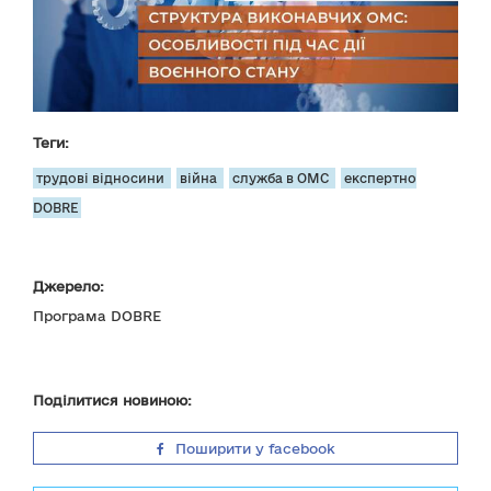
Теги:
трудові відносини
війна
служба в ОМС
експертно
DOBRE
Джерело:
Програма DOBRE
Поділитися новиною:
Поширити у facebook