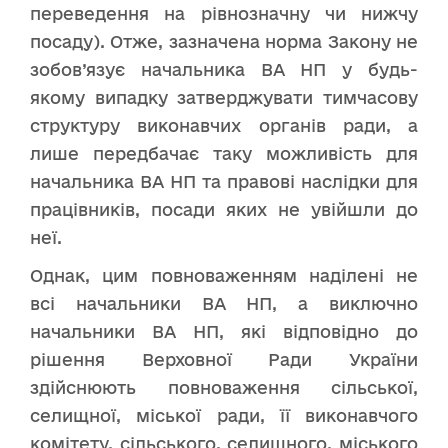
переведення на рівнозначну чи нижчу
посаду). Отже, зазначена норма Закону не
зобов’язує начальника ВА НП у будь-
якому випадку затверджувати тимчасову
структуру виконавчих органів ради, а
лише передбачає таку можливість для
начальника ВА НП та правові наслідки для
працівників, посади яких не увійшли до
неї.
Однак, цим повноваженням наділені не
всі начальники ВА НП, а виключно
начальники ВА НП, які відповідно до
рішення Верховної Ради України
здійснюють повноваження сільської,
селищної, міської ради, її виконавчого
комітету, сільського, селищного, міського