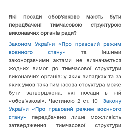
Які посади обов’язково мають бути
передбачені тимчасовою структурою
виконавчих органів ради?
Законом України «Про правовий режим
воєнного стану»
та іншими
законодавчими актами не визначається
жодних вимог до тимчасової структури
виконавчих органів: у яких випадках та за
яких умов така тимчасова структура може
бути затверджена, які посади в ній
«обов’язкові». Частиною 2 ст. 10
Закону
України «Про правовий режим воєнного
стану»
передбачено лише можливість
затвердження тимчасової структури