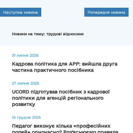
Наступна новина
Попередня новина
Новини на тему: трудові відносини
31 липня 2026
Кадрова політика для АРР: вийшла друга
частина практичного посібника
27 липня 2026
UCORD підготував посібник з кадрової
політики для агенцій регіонального
розвитку
16 грудня 2025
Педагог виконує кілька «професійних
ролей» одночасно? Роз’яснюємо правила