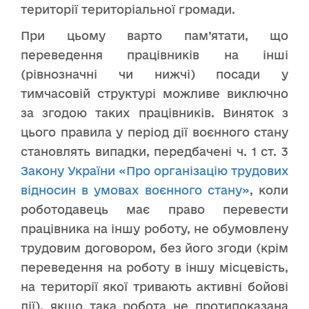
території територіальної громади.
При цьому варто пам’ятати, що
переведення працівників на інші
(рівнозначні чи нижчі) посади у
тимчасовій структурі можливе виключно
за згодою таких працівників. Виняток з
цього правила у період дії воєнного стану
становлять випадки, передбачені ч. 1 ст. 3
Закону України «Про організацію трудових
відносин в умовах воєнного стану»
, коли
роботодавець має право перевести
працівника на іншу роботу, не обумовлену
трудовим договором, без його згоди (крім
переведення на роботу в іншу місцевість,
на території якої тривають активні бойові
дії), якщо така робота не протипоказана