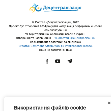
© Портал «Децентралізація», 2022
Проект був створений 2014 року для комунікації реформи місцевого
самоврядування
та територіальної організації влади в Україні.
Створення та наповнення -
ГО «Портал «Децентралізація»
Весь контент доступний за ліцензією
Creative Commons Attribution 4.0 International license,
якщо не зазначено інше
Використання файлів cookie