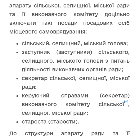
апарату сільської, селищної, міської ради
та її виконавчого комітету доцільно
включати такі посади посадових осіб
місцевого самоврядування:
сільський, селищний, міський голова;
заступник (заступники) сільського,
селищного, міського голови з питань
діяльності виконавчих органів ради;
секретар сільської, селищної, міської
ради;
керуючий справами (секретар)
[2]
виконавчого комітету сільської
,
селищної, міської ради;
староста (старости).
До структури апарату ради та її