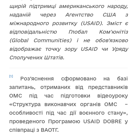
щирій підтримці американського народу,
наданій через Агентство США з
міжнародного розвитку (USAID). Зміст є
відповідальністю Глобал Ком'юнітіз
(Global Communities) і не обов'язково
відображає точку зору USAID чи Уряду
Сполучених Штатів.
[1]
Роз’яснення сформовано на базі
запитань, отриманих від представників
ОМС під час підготовки відеоуроку
«Структура виконавчих органів ОМС –
особливості під час дії воєнного стану»,
проведеного Програмою USAID DOBRE у
співпраці з ВАОТГ.