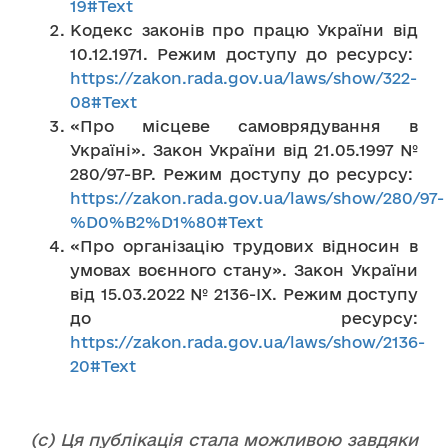
19#Text
Кодекс законів про працю України від
10.12.1971. Режим доступу до ресурсу:
https://zakon.rada.gov.ua/laws/show/322-
08#Text
«Про місцеве самоврядування в
Україні». Закон України від 21.05.1997 №
280/97-ВР. Режим доступу до ресурсу:
https://zakon.rada.gov.ua/laws/show/280/97-
%D0%B2%D1%80#Text
«Про організацію трудових відносин в
умовах воєнного стану». Закон України
від 15.03.2022 № 2136-IX. Режим доступу
до ресурсу:
https://zakon.rada.gov.ua/laws/show/2136-
20#Text
(с) Ця публікація стала можливою завдяки