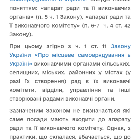
поняттям: «апарат ради та її виконавчих
органів» (п. 5 ч. 1 Закону), «апарат ради та
її виконавчого комітету» (п. 6-7 ч. 4 ст. 42
Закону).
При цьому згідно з ч. 1 ст. 11
Закону
України «Про місцеве самоврядування в
Україні»
виконавчими органами сільських,
селищних, міських, районних у містах (у
разі їх створення) рад є їх виконавчі
комітети, відділи, управління та інші
створювані радами виконавчі органи.
Зазначеним Законом не визначається які
саме посади мають входити до апарату
ради та її виконавчого комітету. Однак, з
практики, що склалася, вбачається, що до