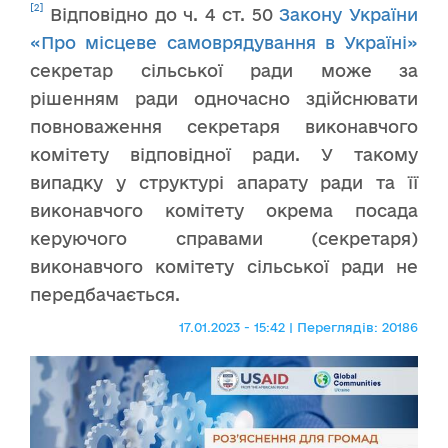
[2]
Відповідно до ч. 4 ст. 50
Закону України
«Про місцеве самоврядування в Україні»
секретар сільської ради може за
рішенням ради одночасно здійснювати
повноваження секретаря виконавчого
комітету відповідної ради. У такому
випадку у структурі апарату ради та її
виконавчого комітету окрема посада
керуючого справами (секретаря)
виконавчого комітету сільської ради не
передбачається.
17.01.2023 - 15:42 | Переглядів: 20186