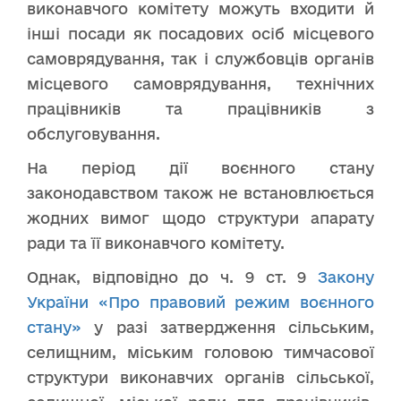
виконавчого комітету можуть входити й
інші посади як посадових осіб місцевого
самоврядування, так і службовців органів
місцевого самоврядування, технічних
працівників та працівників з
обслуговування.
На період дії воєнного стану
законодавством також не встановлюється
жодних вимог щодо структури апарату
ради та її виконавчого комітету.
Однак, відповідно до ч. 9 ст. 9
Закону
України «Про правовий режим воєнного
стану»
у разі затвердження сільським,
селищним, міським головою тимчасової
структури виконавчих органів сільської,