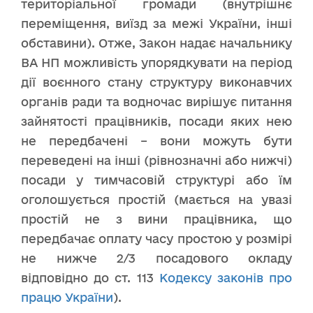
територіальної громади (внутрішнє
переміщення, виїзд за межі України, інші
обставини). Отже, Закон надає начальнику
ВА НП можливість упорядкувати на період
дії воєнного стану структуру виконавчих
органів ради та водночас вирішує питання
зайнятості працівників, посади яких нею
не передбачені – вони можуть бути
переведені на інші (рівнозначні або нижчі)
посади у тимчасовій структурі або їм
оголошується простій (мається на увазі
простій не з вини працівника, що
передбачає оплату часу простою у розмірі
не нижче 2/3 посадового окладу
відповідно до ст. 113
Кодексу законів про
працю України
).