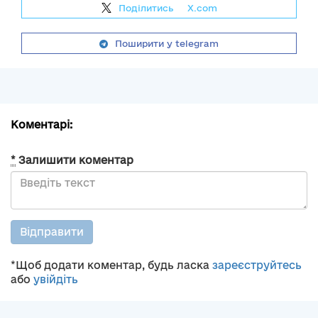
Поділитись
на
X.com
Поширити у telegram
Коментарі:
*
Залишити коментар
Відправити
*Щоб додати коментар, будь ласка
зареєструйтесь
або
увійдіть