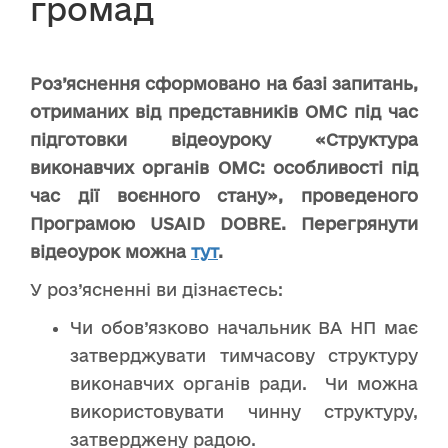
громад
Роз’яснення сформовано на базі запитань,
отриманих від представників ОМС під час
підготовки відеоуроку «Структура
виконавчих органів ОМС: особливості під
час дії воєнного стану», проведеного
Програмою USAID DOBRE. Перегрянути
відеоурок можна
тут
.
У роз’ясненні ви дізнаєтесь:
Чи обов’язково начальник ВА НП має
затверджувати тимчасову структуру
виконавчих органів ради. Чи можна
використовувати чинну структуру,
затверджену радою.