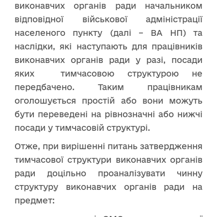
виконавчих органів ради начальником
відповідної військової адміністрації
населеного пункту (далі – ВА НП) та
наслідки, які наступають для працівників
виконавчих органів ради у разі, посади
яких тимчасовою структурою не
передбачено. Таким працівникам
оголошується простій або вони можуть
бути переведені на рівнозначні або нижчі
посади у тимчасовій структурі.
Отже, при вирішенні питань затвердження
тимчасової структури виконавчих органів
ради доцільно проаналізувати чинну
структуру виконавчих органів ради на
предмет: