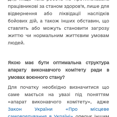
працівникові за станом здоров’я, лише для
відвернення або ліквідації наслідків
бойових дій, а також інших обставин, що
ставлять або можуть становити загрозу
життю чи нормальним життєвим умовам
людей.
Якою має бути оптимальна структура
апарату виконавчого комітету ради в
умовах воєнного стану?
Для початку необхідно визначитися що
саме мається на увазі під поняттям
«апарат виконавчого комітету», адже
Закон України «Про місцеве
самоврядування в Україні»
оперує іншим