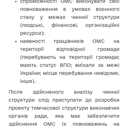
спроможності ОМС виконувати свої
повноваження в умовах воєнного
стану у межах чинної структури
(людські, фінансові, організаційні
ресурси);
наявності працівників ОМС на
території відповідної громади
(перебувають на території громади;
мають статус ВПО; виїхали за межі
України; місце перебування невідоме,
інше).
Після здійсненого аналізу чинної
структури слід приступати до розробки
проекту тимчасової структури виконавчих
органів ради, яка має забезпечити
здійснення ОМС їх повноважень на