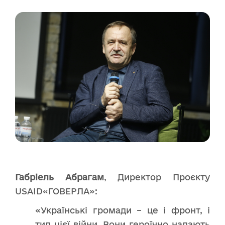
Габріель Абрагам
, Директор Проєкту
USAID«ГОВЕРЛА»:
«Українські громади – це і фронт, і
тил цієї війни. Вони героїчно надають