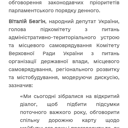
обговорення законодавчих пріоритетів
парламентського порядку денного.
Віталій Безгін
, народний депутат України,
голова підкомітету з питань
адміністративно-територіального устрою
та місцевого самоврядування Комітету
Верховної Ради України з питань
організації державної влади, місцевого
самоврядування, регіонального розвитку
та містобудування, модеруючи дискусію,
зазначив:
«Ми сьогодні зібралися на відкритий
діалог, щоб підбити підсумки
поточного важкого року, обговорити
спільну дорожню карту щодо