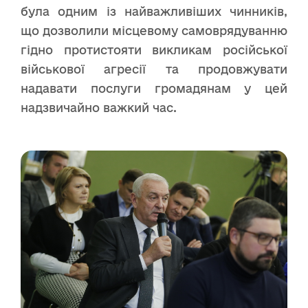
була одним із найважливіших чинників,
що дозволили місцевому самоврядуванню
гідно протистояти викликам російської
військової агресії та продовжувати
надавати послуги громадянам у цей
надзвичайно важкий час.