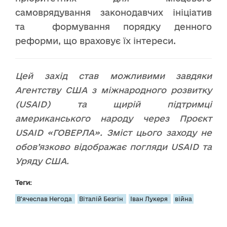
самоврядування законодавчих ініціатив
та формування порядку денного
реформи, що враховує їх інтереси.
Цей захід став можливими завдяки
Агентству США з міжнародного розвитку
(USAID) та щирій підтримці
американського народу через Проєкт
USAID «ГОВЕРЛА». Зміст цього заходу не
обов’язково відображає погляди USAID та
Уряду США.
Теги:
В'ячеслав Негода
Віталій Безгін
Іван Лукеря
війна