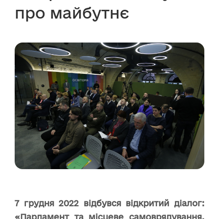
про майбутнє
7 грудня 2022 відбувся відкритий діалог:
«Парламент та місцеве самоврядування.