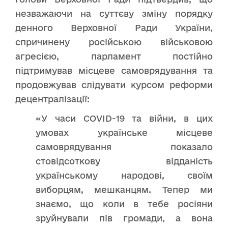
незважаючи на суттєву зміну порядку
денного Верховної Ради України,
спричинену російською військовою
агресією, парламент постійно
підтримував місцеве самоврядування та
продовжував слідувати курсом реформи
децентралізації:
«У часи COVID-19 та війни, в цих
умовах українське місцеве
самоврядування показало
стовідсоткову відданість
українському народові, своїм
виборцям, мешканцям. Тепер ми
знаємо, що коли в тебе росіяни
зруйнували пів громади, а вона