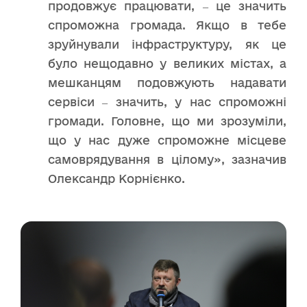
продовжує працювати, ‒ це значить
спроможна громада. Якщо в тебе
зруйнували інфраструктуру, як це
було нещодавно у великих містах, а
мешканцям подовжують надавати
сервіси ‒ значить, у нас спроможні
громади. Головне, що ми зрозуміли,
що у нас дуже спроможне місцеве
самоврядування в цілому», зазначив
Олександр Корнієнко.