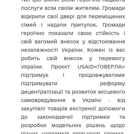
послуги всім своїм жителям. Громади
відкрили свої двері для переміщених
сімей і надали притулок. Громади
героїчно показали свою стійкість і
свій вагомий внесок у відстоювання
незалежності України. Кожен із вас
робить свій внесок у перемогу
України. Проєкт USAID«ГОВЕРЛА»
підтримує і продовжуватиме
підтримувати реформу
децентралізації та розвиток місцевого
самоврядування в Україні ‒ від
закупівлі товарів екстреної допомоги
до законодавчої підтримки та
розробки модельних рішень щодо
різних напрямків діяльності громад,