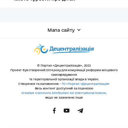
Мапа сайту
© Портал «Децентралізація», 2022
Проект був створений 2014 року для комунікації реформи місцевого
самоврядування
та територіальної організації влади в Україні.
Створення та наповнення -
ГО «Портал «Децентралізація»
Весь контент доступний за ліцензією
Creative Commons Attribution 4.0 International license,
якщо не зазначено інше