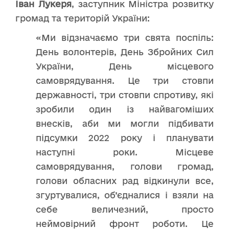
Іван Лукеря
, заступник Міністра розвитку
громад та територій України:
«Ми відзначаємо три свята поспіль:
День волонтерів, День Збройних Сил
України, День місцевого
самоврядування. Це три стовпи
державності, три стовпи спротиву, які
зробили один із найвагоміших
внесків, аби ми могли підбивати
підсумки 2022 року і планувати
наступні роки. Місцеве
самоврядування, голови громад,
голови обласних рад відкинули все,
згуртувалися, об’єдналися і взяли на
себе величезний, просто
неймовірний фронт роботи. Це