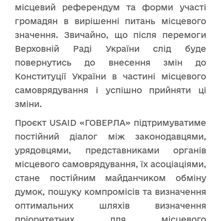
місцевий референдум та форми участі
громадян в вирішенні питань місцевого
значення. Звичайно, що після перемоги
Верховній Раді України слід буде
повернутись до внесення змін до
Конституції України в частині місцевого
самоврядування і успішно прийняти ці
зміни.
Проєкт USAID «ГОВЕРЛА» підтримуватиме
постійний діалог між законодавцями,
урядовцями, представниками органів
місцевого самоврядування, їх асоціаціями,
стане постійним майданчиком обміну
думок, пошуку компромісів та визначення
оптимальних шляхів визначення
пріоритетних для місцевого