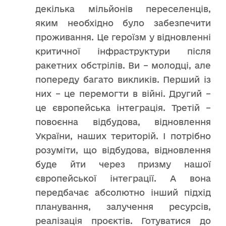
декілька мільйонів переселенців,
яким необхідно було забезпечити
проживання. Це героїзм у відновленні
критичної інфраструктури після
ракетних обстрілів. Ви – молодці, але
попереду багато викликів. Перший із
них – це перемогти в війні. Другий –
це європейська інтеграція. Третій –
повоєнна відбудова, відновлення
України, наших територій. І потрібно
розуміти, що відбудова, відновлення
буде йти через призму нашої
європейської інтеграції. А вона
передбачає абсолютно інший підхід
планування, залучення ресурсів,
реалізація проєктів. Готуватися до