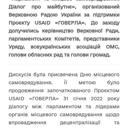
Діалог про майбутнє», організований
Верховною Радою України за підтримки
Проєкту USAID «ГОВЕРЛА». До заходу
долучились керівництво Верховної Ради,
парламентських Комітетів, представники
Уряду, всеукраїнських асоціацій ОМС,
голови обласних рад та голови громад.
Дискусія була присвячена Дню місцевого
самоврядування. Її метою було
продовження започаткованого Проєктом
USAID «ГОВЕРЛА» 31 січня 2022 року
діалогу між парламентом та лідерами
органів місцевого самоврядування щодо
впровадження децентралізації та