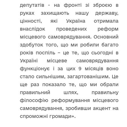
депутатів - на фронті зі зброєю в
руках захищають нашу державу,
цінності, які Україна отримала
внаслідок проведених реформ
місцевого самоврядування. Основний
здобуток того, що ми робили багато
років поспіль – це те, що сьогодні в
Україні місцеве самоврядування
функціонує і за цих 9 місяців воно
стало сильнішим, загартованішим. Це
ще раз показало те, що ми обрали
правильний шлях, правильну
філософію реформування місцевого
самоврядування, зробивши акцент на
спроможні громади».