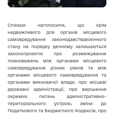
Спікери наголосили, що крім
надважливого для органів місцевого
самоврядування законодавствавоєнного
стану на порядку денному залишаються
законопроєкти: про розмежування
повноважень між органами місцевого
самоврядування різних рівнів та між
органами місцевого самоврядування та
органами виконавчої влади, про місцеві
державні адміністрації, про вирішення
окремих питань адміністративно-
територіального устрою, зміни до
Податкового та Бюджетного Кодексів, про