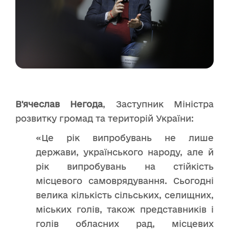
В'ячеслав Негода
, Заступник Міністра
розвитку громад та територій України:
«Це рік випробувань не лише
держави, українського народу, але й
рік випробувань на стійкість
місцевого самоврядування. Сьогодні
велика кількість сільських, селищних,
міських голів, також представників і
голів обласних рад, місцевих