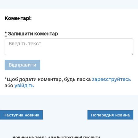
Коментарі:
*
Залишити коментар
Відправити
*Щоб додати коментар, будь ласка
зареєструйтесь
або
увійдіть
Наступна новина
Попередня новина
Новини на тему: адміністративні послуги