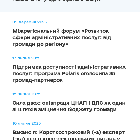
09 вересня 2025
Міжрегіональний форум «Розвиток
сфери адміністративних послуг: від
громади до регіону»
17 липня 2025
Підтримка доступності адміністративних
послуг: Програма Polaris оголосила 35
громад-партнерок
15 липня 2025
Сила двох: співпраця ЦНАП і ДПС як один
зі шляхів зміцнення бюджету громади
10 липня 2025
Вакансія: Короткостроковий (-а) експерт
(-ка) щодо крос-секторальних питань у