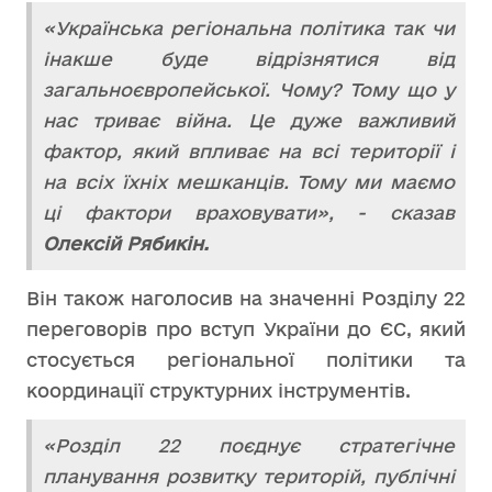
«Українська регіональна політика так чи
інакше буде відрізнятися від
загальноєвропейської. Чому? Тому що у
нас триває війна. Це дуже важливий
фактор, який впливає на всі території і
на всіх їхніх мешканців. Тому ми маємо
ці фактори враховувати», - сказав
Олексій Рябикін.
Він також наголосив на значенні Розділу 22
переговорів про вступ України до ЄС, який
стосується регіональної політики та
координації структурних інструментів.
«Розділ 22 поєднує стратегічне
планування розвитку територій, публічні