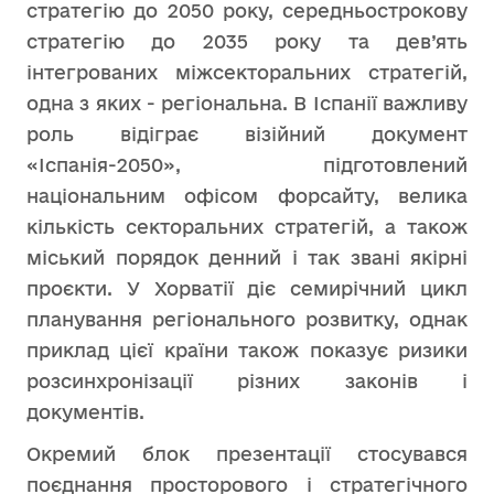
стратегію до 2050 року, середньострокову
стратегію до 2035 року та дев’ять
інтегрованих міжсекторальних стратегій,
одна з яких - регіональна. В Іспанії важливу
роль відіграє візійний документ
«Іспанія-2050», підготовлений
національним офісом форсайту, велика
кількість секторальних стратегій, а також
міський порядок денний і так звані якірні
проєкти. У Хорватії діє семирічний цикл
планування регіонального розвитку, однак
приклад цієї країни також показує ризики
розсинхронізації різних законів і
документів.
Окремий блок презентації стосувався
поєднання просторового і стратегічного