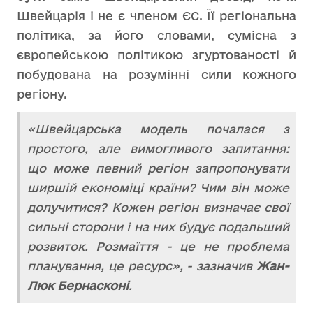
Швейцарія і не є членом ЄС. Її регіональна
політика, за його словами, сумісна з
європейською політикою згуртованості й
побудована на розумінні сили кожного
регіону.
«Швейцарська модель почалася з
простого, але вимогливого запитання:
що може певний регіон запропонувати
ширшій економіці країни? Чим він може
долучитися? Кожен регіон визначає свої
сильні сторони і на них будує подальший
розвиток. Розмаїття - це не проблема
планування, це ресурс», - зазначив
Жан-
Люк Бернасконі
.