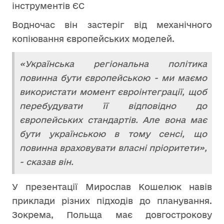
інструментів ЄС
Водночас він застеріг від механічного
копіювання європейських моделей.
«Українська регіональна політика
повинна бути європейською - ми маємо
використати момент євроінтеграції, щоб
перебудувати її відповідно до
європейських стандартів. Але вона має
бути українською в тому сенсі, що
повинна враховувати власні пріоритети»,
- сказав він.
У презентації Мирослав Кошелюк навів
приклади різних підходів до планування.
Зокрема, Польща має довгострокову