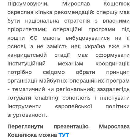
Підсумовуючи, Мирослав Кошелюк
окреслив кілька рекомендацій: спершу має
бути національна стратегія з власними
пріоритетами; операційні програми під
кошти ЄС мають вибудовуватися на її
основі, а не замість неї; Україна вже на
кандидатській стадії має сформувати
інституційний механізм координації;
потрібно свідомо обрати принцип
організації майбутніх операційних програм
- тематичний чи регіональний; заздалегідь
готувати enabling conditions і пілотувати
інструменти європейської політики
згуртованості.
Переглянути презентацію Мирослава
Кошелюка можна
ТУТ