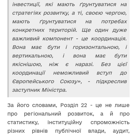
інвестиції, які мають ґрунтуватися на
стратегіях розвитку, а ті, своєю чергою,
мають ґрунтуватися на потребах
конкретних територій. Ще один дуже
важливий компонент - це координація.
Вона має бути і горизонтальною, і
вертикальною, і вона має бути
якіснішою, ніж є наразі. Без цієї
координації неможливий вступ до
Європейського Союзу», - підкреслив
заступник Міністра.
За його словами, Розділ 22 - це не лише
про регіональний розвиток, а й про
статистику, інституційну спроможність
різних рівнів публічної влади, аудит,