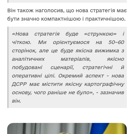
Він також наголосив, що нова стратегія має
бути значно компактнішою і практичнішою.
«Нова стратегія буде «стрункою» і
чіткою. Ми орієнтуємося на 50–60
сторінок, але це буде якісна вижимка з
аналітичних матеріалів, якісно
побудовані сценарії, стратегічні й
оперативні цілі. Окремий аспект - нова
ДСРР має містити якісну картографічну
основу, чого раніше не було», - зазначив
він.