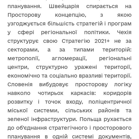
планування. Швейцарія спирається на
Просторову концепцію, з якою
узгоджується більшість стратегій і програм
у сфері регіональної політики. Чехія
структурує свою Стратегію 2021+ не за
секторами, а за типами територій:
метрополії, агломерації, регіональні
центри, структурно уражені території,
економічно та соціально вразливі території.
Словенія вибудовує просторову логіку
навколо чотирьох каркасів: коридорів
розвитку і точок входу, поліцентричної
міської системи, сільських районів та
зеленої інфраструктури. Польща рухається
до об’єднання стратегічного і просторового
планування в одній системі документів,