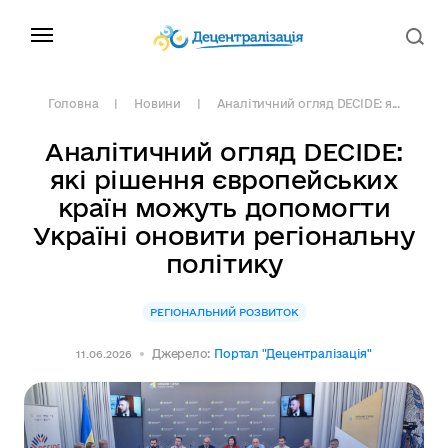
Головна
Новини
Аналітичний огляд DECIDE: я...
Аналітичний огляд DECIDE:
які рішення європейських
країн можуть допомогти
Україні оновити регіональну
політику
РЕГІОНАЛЬНИЙ РОЗВИТОК
Джерело:
Портал "Децентралізація"
11.06.2026