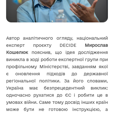
Автор аналітичного огляду, національний
експерт проєкту DECIDE
Мирослав
Кошелюк
пояснив, що ідея дослідження
виникла в ході роботи експертної групи при
профільному Міністерстві, завданням якої
є оновлення підходів до державної
регіональної політики. За його словами,
Україна має безпрецедентний виклик:
одночасно рухатися до ЄС і робити це в
умовах війни. Саме тому досвід інших країн
може бути не готовою інструкцією, а