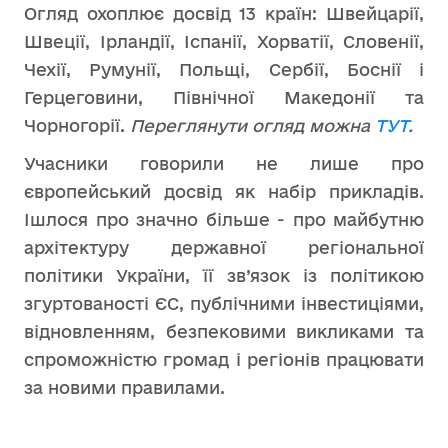
Огляд охоплює досвід 13 країн: Швейцарії,
Швеції, Ірландії, Іспанії, Хорватії, Словенії,
Чехії, Румунії, Польщі, Сербії, Боснії і
Герцеговини, Північної Македонії та
Чорногорії.
Переглянути огляд можна
ТУТ
.
Учасники говорили не лише про
європейський досвід як набір прикладів.
Ішлося про значно більше - про майбутню
архітектуру державної регіональної
політики України, її зв’язок із політикою
згуртованості ЄС, публічними інвестиціями,
відновленням, безпековими викликами та
спроможністю громад і регіонів працювати
за новими правилами.