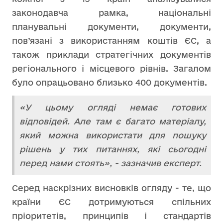
законодавча рамка, національні
планувальні документи, документи,
пов’язані з використанням коштів ЄС, а
також приклади стратегічних документів
регіонального і місцевого рівнів. Загалом
було опрацьовано близько 400 документів.
«У цьому огляді немає готових
відповідей. Але там є багато матеріалу,
який можна використати для пошуку
рішень у тих питаннях, які сьогодні
перед нами стоять», - зазначив експерт.
Серед наскрізних висновків огляду - те, що
країни ЄС дотримуються спільних
пріоритетів, принципів і стандартів