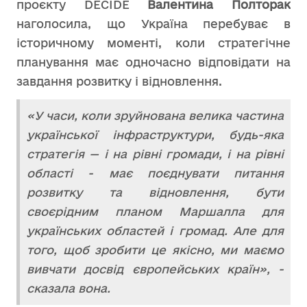
проєкту DECIDE
Валентина Полторак
наголосила, що Україна перебуває в
історичному моменті, коли стратегічне
планування має одночасно відповідати на
завдання розвитку і відновлення.
«У часи, коли зруйнована велика частина
української інфраструктури, будь-яка
стратегія — і на рівні громади, і на рівні
області - має поєднувати питання
розвитку та відновлення, бути
своєрідним планом Маршалла для
українських областей і громад. Але для
того, щоб зробити це якісно, ми маємо
вивчати досвід європейських країн», -
сказала вона.