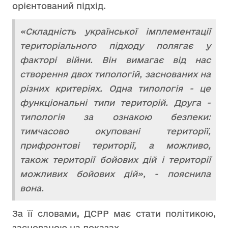
орієнтований підхід.
«Складність української імплементації
територіального підходу полягає у
факторі війни. Він вимагає від нас
створення двох типологій, заснованих на
різних критеріях. Одна типологія - це
функціональні типи територій. Друга -
типологія за ознакою безпеки:
тимчасово окуповані території,
прифронтові території, а можливо,
також території бойових дій і території
можливих бойових дій», - пояснила
вона.
За її словами, ДСРР має стати політикою,
заснованою на доказах.