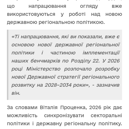
що напрацювання огляду вже
використовуються у роботі над новою
державною регіональною політикою.
«Ті напрацювання, які ви показали, вже є
основою нової державної регіональної
політики і частиною імплементації
наших бенчмарків по Розділу 22. У 2026
році Міністерство розпочало розробку
нової Державної стратегії регіонального
розвитку на 2028–2034 роки», - зазначив
він.
За словами Віталія Проценка, 2026 рік дає
можливість синхронізувати секторальні
політики і державну регіональну політику.