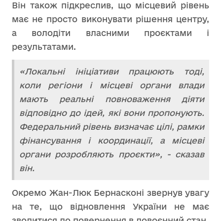
Він також підкреслив, що місцевий рівень
має не просто виконувати рішення центру,
а володіти власними проєктами і
результатами.
«Локальні ініціативи працюють тоді,
коли регіони і місцеві органи влади
мають реальні повноваження діяти
відповідно до ідей, які вони пропонують.
Федеральний рівень визначає цілі, рамки
фінансування і координації, а місцеві
органи розробляють проєкти», - сказав
він.
Окремо Жан-Люк Бернасконі звернув увагу
на те, що відновлення України не має
зводитися до повернення в довоєнний стан.