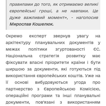
правилами до того, як отримаємо великі
європейські гроші, а не навпаки. Це
дуже важливий момент», - наголосив
Мирослав Кошелюк.
Окремо експерт звернув увагу на
архітектуру планувальних документів у
межах політики згуртованості ЄС.
Національна стратегія розвитку має
фіксувати власні пріоритети країни і бути
ширшою за документи, які готуються під
використання європейських коштів. Уже на
її основі вибудовуються угода про
партнерство з Європейською Комісією,
операційні програми та інші планувальні
документи, пов’язані з використанням