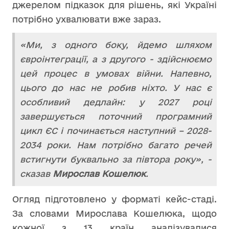
джерелом підказок для рішень, які Україні
потрібно ухвалювати вже зараз.
«Ми, з одного боку, йдемо шляхом
євроінтеграції, а з другого - здійснюємо
цей процес в умовах війни. Напевно,
цього до нас не робив ніхто. У нас є
особливий дедлайн: у 2027 році
завершується поточний програмний
цикл ЄС і починається наступний – 2028-
2034 роки. Нам потрібно багато речей
встигнути буквально за півтора року», -
сказав
Мирослав Кошелюк
.
Огляд підготовлено у форматі кейс-стаді.
За словами Мирослава Кошелюка, щодо
кожної з 13 країн аналізувалися