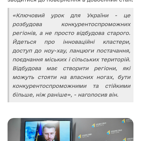
«Ключовий урок для України - це
розбудова конкурентоспроможних
регіонів, а не просто відбудова старого.
Йдеться про інноваційні кластери,
доступ до ноу-хау, ланцюги постачання,
поєднання міських і сільських територій.
Відбудова має створити регіони, які
можуть стояти на власних ногах, бути
конкурентоспроможними та стійкими
більше, ніж раніше», - наголосив він.