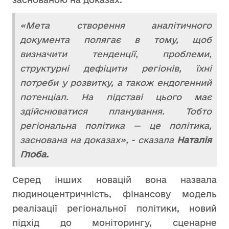
«Мета створення аналітичного
документа полягає в тому, щоб
визначити тенденції, проблеми,
структурні дефіцити регіонів, їхні
потреби у розвитку, а також ендогенний
потенціал. На підставі цього має
здійснюватися планування. Тобто
регіональна політика — це політика,
заснована на доказах», - сказала
Наталія
Глоба.
Серед інших новацій вона назвала
людиноцентричність, фінансову модель
реалізації регіональної політики, новий
підхід до моніторингу, сценарне