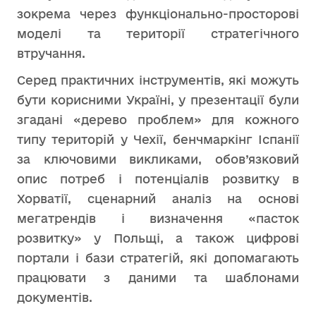
зокрема через функціонально-просторові
моделі та території стратегічного
втручання.
Серед практичних інструментів, які можуть
бути корисними Україні, у презентації були
згадані «дерево проблем» для кожного
типу територій у Чехії, бенчмаркінг Іспанії
за ключовими викликами, обов’язковий
опис потреб і потенціалів розвитку в
Хорватії, сценарний аналіз на основі
мегатрендів і визначення «пасток
розвитку» у Польщі, а також цифрові
портали і бази стратегій, які допомагають
працювати з даними та шаблонами
документів.