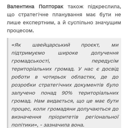
Валентина Полторак
також підкреслила,
що стратегічне планування має бути не
лише експертним, а й суспільно значущим
процесом.
«Як швейцарський проєкт, ми
підтримуємо широке долучення
громадськості, передусім
територіальних громад. У нас є досвід
роботи в чотирьох областях, де до
розробки стратегічних документів було
залучено понад 90% територіальних
громад. Нам видається, що це має бути
процес, коли громадяни долучаються до
визначення пріоритетів регіональної
політики», - зазначила вона.