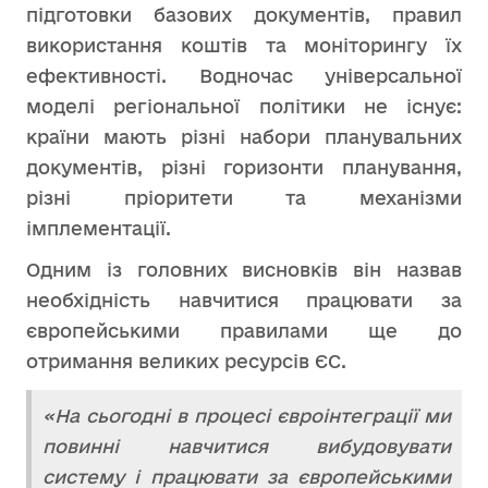
підготовки базових документів, правил
використання коштів та моніторингу їх
ефективності. Водночас універсальної
моделі регіональної політики не існує:
країни мають різні набори планувальних
документів, різні горизонти планування,
різні пріоритети та механізми
імплементації.
Одним із головних висновків він назвав
необхідність навчитися працювати за
європейськими правилами ще до
отримання великих ресурсів ЄС.
«На сьогодні в процесі євроінтеграції ми
повинні навчитися вибудовувати
систему і працювати за європейськими