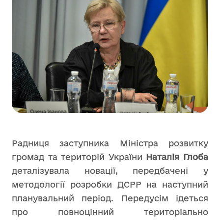
Радниця заступника Міністра розвитку
громад та територій України
Наталія Глоба
деталізувала новації, передбачені у
методології розробки ДСРР на наступний
планувальний період. Передусім ідеться
про повноцінний територіально