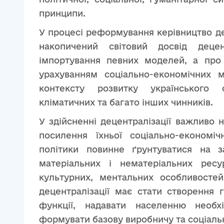
принципи.
У процесі реформування керівництво де
накопичений світовий досвід деце
імпортування певних моделей, а про 
урахуванням соціально-економічних м
контексту розвитку українського су
кліматичних та багато інших чинників.
У здійсненні децентралізації важливо н
посилення їхньої соціально-економіч
політики повинне ґрунтуватися на з
матеріальних і нематеріальних ресу
культурних, ментальних особливостей
децентралізації має стати створення 
функції, надавати населенню необхі
формувати базову виробничу та соціаль