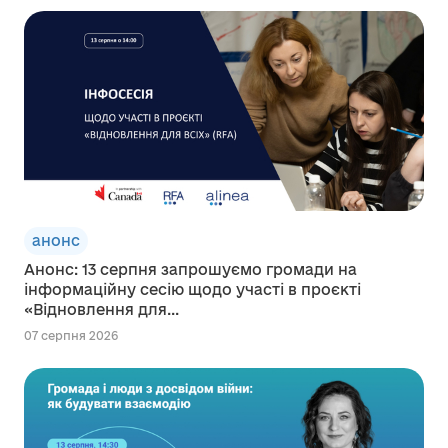
анонс
Анонс: 13 серпня запрошуємо громади на
інформаційну сесію щодо участі в проєкті
«Відновлення для...
07 серпня 2026