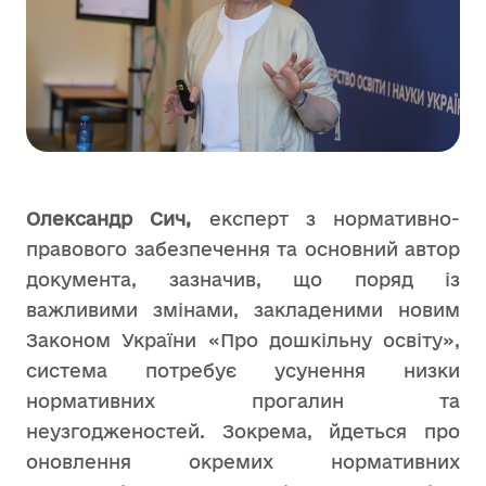
Олександр Сич,
експерт з нормативно-
правового забезпечення та основний автор
документа, зазначив, що поряд із
важливими змінами, закладеними новим
Законом України «Про дошкільну освіту»,
система потребує усунення низки
нормативних прогалин та
неузгодженостей. Зокрема, йдеться про
оновлення окремих нормативних