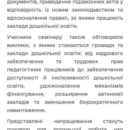
документів, приведення підзаконних актів у
відповідність із новим законодавством та
вдосконалення правил, за якими працюють
заклади дошкільної освіти.
Учасники семінару також обговорили
виклики, з якими стикаються громади та
заклади дошкільної освіти: від кадрового
забезпечення та трудових прав
педагогічних працівників до забезпечення
доступності й інклюзивності дошкільної
освіти, удосконалення механізмів
фінансування, розширення автономії
закладів та зменшення бюрократичного
навантаження.
Представлені напрацювання стануть
основою для подальшої роботи над