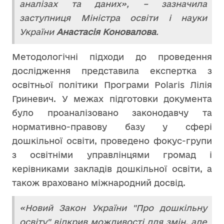
аналізах та даних», – зазначила
заступниця Міністра освіти і науки
України
Анастасія Коновалова
.
Методологічні підходи до проведення
дослідження представила експертка з
освітньої політики Програми Polaris Лілія
Гриневич. У межах підготовки документа
було проаналізовано законодавчу та
нормативно-правову базу у сфері
дошкільної освіти, проведено фокус-групи
з освітніми управлінцями громад і
керівниками закладів дошкільної освіти, а
також враховано міжнародний досвід.
«Новий Закон України "Про дошкільну
освіту" відкрив можливості для змін, але