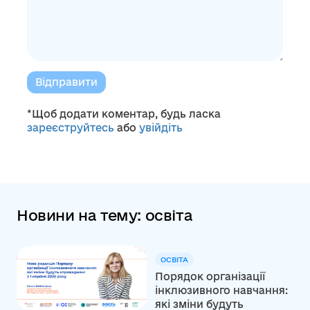
Відправити
*Щоб додати коментар, будь ласка
зареєструйтесь
або
увійдіть
Новини на тему: освіта
ОСВІТА
Порядок організації
інклюзивного навчання:
які зміни будуть