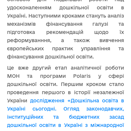
удосконаленням дошкільної освіти в
Україні. Наступними кроками стануть аналіз
механізмів фінансування галузі та
підготовка рекомендацій щодо їх
реформуванння, а також вивчення
європейських практик управління та
фінансування дошкільної освіти.
Це вже другий етап аналітичної роботи
МОН та програми Polaris у сфері
дошкільної освіти. Першим кроком стало
проведення першого в історії незалежної
України
дослідження «Дошкільна освіта в
Україні сьогодні. Огляд законодавчих,
інституційних та бюджетних засад
дошкільної освіти в Україні з міжнародної