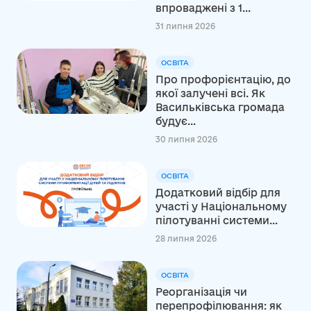
впроваджені з 1...
31 липня 2026
ОСВІТА
Про профорієнтацію, до
якої залучені всі. Як
Васильківська громада
будує...
30 липня 2026
ОСВІТА
Додатковий відбір для
участі у Національному
пілотуванні системи...
28 липня 2026
ОСВІТА
Реорганізація чи
перепрофілювання: як