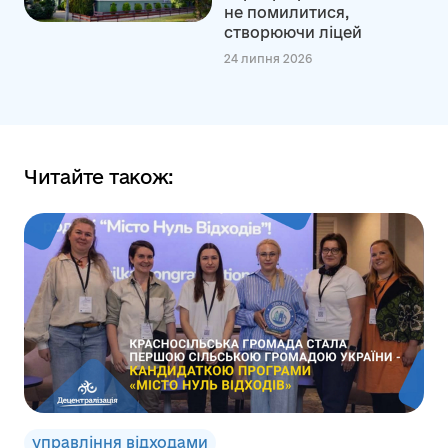
не помилитися,
створюючи ліцей
24 липня 2026
Читайте також:
управління відходами