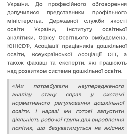
України. До професійного обговорення
долучилися представники профільного
міністерства, Державної служби якості
освіти України, Інституту освітньої
аналітики, Офісу Освітнього омбудсмена,
ЮНІСЕФ, Асоціації працівників дошкільної
освіти, Всеукраїнської Асоціації ОТГ, а
також фахівці та експерти, які працюють
над розвитком системи дошкільної освіти.
«Ми потребували неупередженого
аналізу стану справ у системі
нормативного регулювання дошкільної
освіти. І наразі ми готові запустити
діяльність робочої групи для вироблення
політик, що базуватимуться на якісних