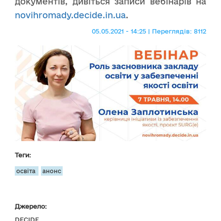
документів, дивіться записи вебінарів на
novihromady.decide.in.ua
.
05.05.2021 - 14:25 | Переглядів: 8112
Теги:
освіта
анонс
Джерело:
DECIDE