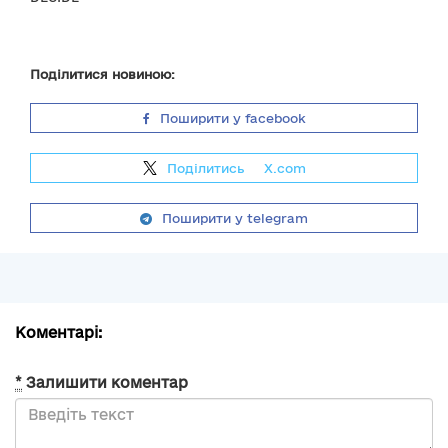
Поділитися новиною:
Поширити у facebook
Поділитись
на
X.com
Поширити у telegram
Коментарі:
*
Залишити коментар