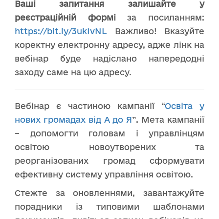
Ваші запитання залишайте у
реєстраційній формі
за посиланням:
https://bit.ly/3ukIvNL
Важливо! Вказуйте
коректну електронну адресу, адже лінк на
вебінар буде надіслано напередодні
заходу саме на цю адресу.
Вебінар є частиною кампанії “
Освіта у
нових громадах від А до Я
”. Мета кампанії
– допомогти головам і управлінцям
освітою новоутворених та
реорганізованих громад сформувати
ефективну систему управління освітою.
Стежте за оновленнями, завантажуйте
порадники із типовими шаблонами