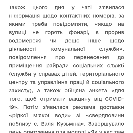
Також цього дня у чаті з’явилася
інформація щодо контактних номерів, за
якими треба повідомляти, «якщо на
вулиці не горять фонарі, є прорив
водомережі чи дещо інше щодо
діяльності комунальної служби»,
повідомлення про перенесення до
приміщення райради соціальних служб
(служби у справах дітей, територіального
центру та управління праці й соціального
захисту), а також обіцяна анкета «для
того, щоб отримати вакцину від COVID-
19». Потім з’явилася реклама доставки
«рідкої м’якої води» зі «свердловини
поблизу с. Валя Кузьміна». Завершувало
день опитування для молоді «Як у вас там