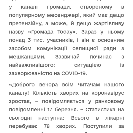
у каналі громади, створеному в
популярному месенджері, який має дещо
претензійну, а може, й дещо жартівливу
назву «Громада Today». Зараз у ньому
понад 3 тис. учасників, і він є основним
засобом комунікації селищної ради з
мешканцями. Зазвичай починає з
найважливішого: ситуацією із
захворюваністю на COVID-19.
«Доброго вечора всім читачам нашого
каналу! Кількість хворих на коронавірус
зростає, – повідомляється у ранковому
повідомленні 17 березня. – Статистика на
сьогодні наступна: Всього в лікарні
перебуває 78 хворих. Поступили за