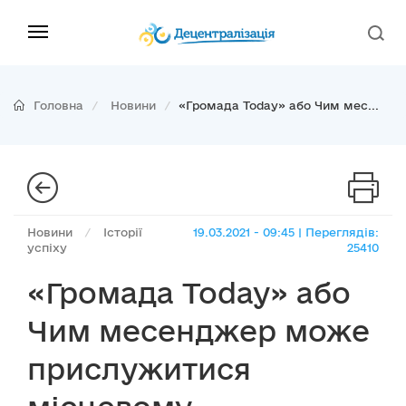
Головна
Новини
«Громада Today» або Чим мес...
Новини
/
Історії
19.03.2021 - 09:45 | Переглядів:
успіху
25410
«Громада Today» або
Чим месенджер може
прислужитися