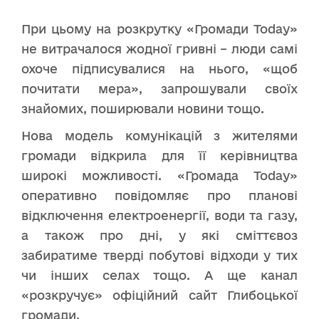
При цьому на розкрутку «Громади Today»
не витрачалося жодної гривні – люди самі
охоче підписувалися на нього, «щоб
почитати мера», запрошували своїх
знайомих, поширювали новини тощо.
Нова модель комунікацій з жителями
громади відкрила для її керівництва
широкі можливості. «Громада Today»
оперативно повідомляє про планові
відключення електроенергії, води та газу,
а також про дні, у які сміттєвоз
забиратиме тверді побутові відходи у тих
чи інших селах тощо. А ще канал
«розкручує» офіційний сайт Глибоцької
громади.