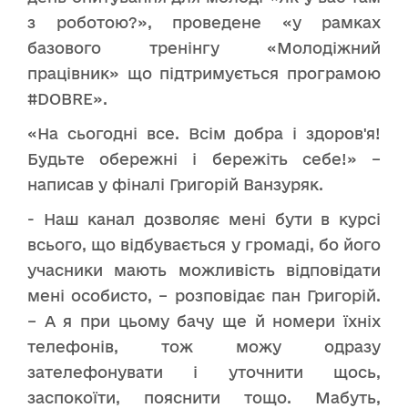
з роботою?», проведене «у рамках
базового тренінгу «Молодіжний
працівник» що підтримується програмою
#DOBRE».
«На сьогодні все. Всім добра і здоров'я!
Будьте обережні і бережіть себе!» –
написав у фіналі Григорій Ванзуряк.
- Наш канал дозволяє мені бути в курсі
всього, що відбувається у громаді, бо його
учасники мають можливість відповідати
мені особисто, – розповідає пан Григорій.
– А я при цьому бачу ще й номери їхніх
телефонів, тож можу одразу
зателефонувати і уточнити щось,
заспокоїти, пояснити тощо. Мабуть,