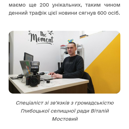
маємо ще 200 унікальних, таким чином
денний трафік цієї новини сягнув 600 осіб.
Спеціаліст зі зв’язків з громадськістю
Глибоцької селищної ради Віталій
Мостовий