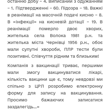
останню добу – 4. Виписаний з одужанням
– 1. Підтвердженні – 60. Підозра – 18. Важкі
в реанімації на масочній подачі кисню – 8.
В «інфекції» на кисневій дотації – 19. В
реанімації померло двоє хворих,
жителька села Волока 1981 р.н. та
жителька міста Чернівці 1956 р.н., обоє
мали супутні хвороби, ПЛР тести були
позитивні. Співчуття рідним та близьким!
Компанія з вакцинації триває, першими
мали змогу вакцинуватися лікарі,
кількість вакцини ще є, тому невдовзі ми
спільно з ЦРЛ розробимо електронну
форму для запису на вакцинування.
Просимо бажаючих записатися
заздалегідь…»