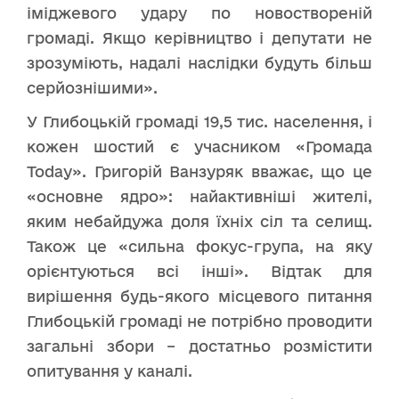
іміджевого удару по новоствореній
громаді. Якщо керівництво і депутати не
зрозуміють, надалі наслідки будуть більш
серйознішими».
У Глибоцькій громаді 19,5 тис. населення, і
кожен шостий є учасником «Громада
Today». Григорій Ванзуряк вважає, що це
«основне ядро»: найактивніші жителі,
яким небайдужа доля їхніх сіл та селищ.
Також це «сильна фокус-група, на яку
орієнтуються всі інші». Відтак для
вирішення будь-якого місцевого питання
Глибоцькій громаді не потрібно проводити
загальні збори – достатньо розмістити
опитування у каналі.