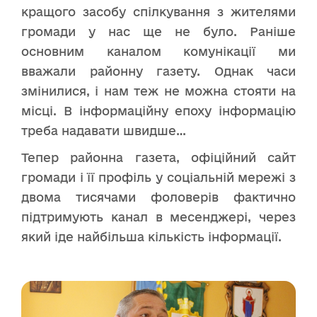
кращого засобу спілкування з жителями
громади у нас ще не було. Раніше
основним каналом комунікації ми
вважали районну газету. Однак часи
змінилися, і нам теж не можна стояти на
місці. В інформаційну епоху інформацію
треба надавати швидше…
Тепер районна газета, офіційний сайт
громади і її профіль у соціальній мережі з
двома тисячами фоловерів фактично
підтримують канал в месенджері, через
який іде найбільша кількість інформації.