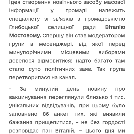
Ідея створення новітнього засобу масової
інформації у громаді належить
спеціалісту зі зв’язків з громадськістю
Глибоцької селищної ради
Віталію
Мостовому.
Спершу він став модератором
групи в месенджері, від якої перед
минулорічними місцевими виборами
довелося відмовитися: надто багато там
стало суто політичних заяв. Так група
перетворилася на канал.
- За минулий день новину про
вакцинування переглянули близько 1 тис.
унікальних відвідувачів, при цьому було
заповнено 86 анкет тих, які виявили
бажання прищепитися, – не без гордості
розповідає пан Віталій. – Цього дня ми