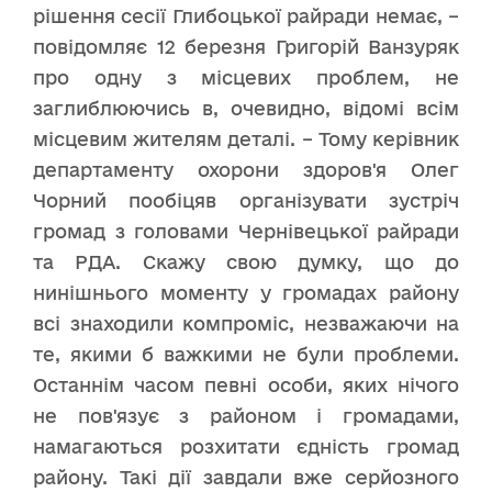
рішення сесії Глибоцької райради немає, –
повідомляє 12 березня Григорій Ванзуряк
про одну з місцевих проблем, не
заглиблюючись в, очевидно, відомі всім
місцевим жителям деталі. – Тому керівник
департаменту охорони здоров'я Олег
Чорний пообіцяв організувати зустріч
громад з головами Чернівецької райради
та РДА. Скажу свою думку, що до
нинішнього моменту у громадах району
всі знаходили компроміс, незважаючи на
те, якими б важкими не були проблеми.
Останнім часом певні особи, яких нічого
не пов'язує з районом і громадами,
намагаються розхитати єдність громад
району. Такі дії завдали вже серйозного