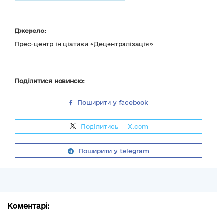
Джерело:
Прес-центр ініціативи «Децентралізація»
Поділитися новиною:
Поширити у facebook
Поділитись
на
X.com
Поширити у telegram
Коментарі: