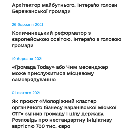
Архітектор майбутнього. Інтерв’ю голови
Бережанської громади
26 березня 2021
Копичинецький реформатор з
європейською освітою. Інтерв’ю з головою
громади
19 березня 2021
«Громада Today» або Чим месенджер
може прислужитися місцевому
самоврядуванню
01 лютого 2021
Як проєкт «Молодіжний кластер
органічного бізнесу Баранівської міської
ОТГ» змінив громаду і цілу державу.
Розповідь про нестандартну ініціативу
вартістю 700 тис. євро