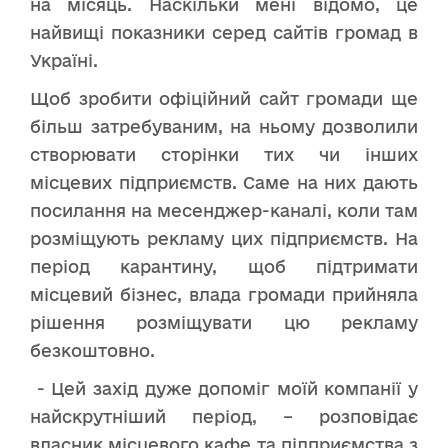
на місяць. Наскільки мені відомо, це
найвищі показники серед сайтів громад в
Україні.
Щоб зробити офіційний сайт громади ще
більш затребуваним, на ньому дозволили
створювати сторінки тих чи інших
місцевих підприємств. Саме на них дають
посилання на месенджер-каналі, коли там
розміщують рекламу цих підприємств. На
період карантину, щоб підтримати
місцевий бізнес, влада громади прийняла
рішення розміщувати цю рекламу
безкоштовно.
- Цей захід дуже допоміг моїй компанії у
найскрутніший період, – розповідає
власник місцевого кафе та підприємства з