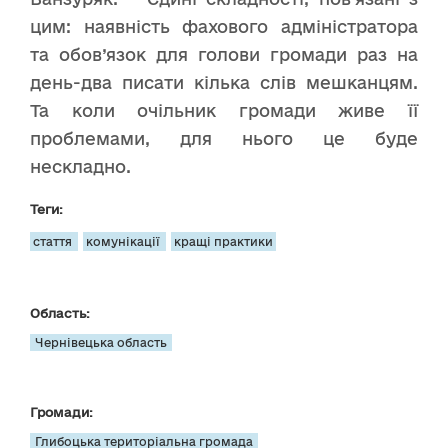
цим: наявність фахового адміністратора
та обов’язок для голови громади раз на
день-два писати кілька слів мешканцям.
Та коли очільник громади живе її
проблемами, для нього це буде
нескладно.
Теги:
стаття
комунікації
кращі практики
Область:
Чернівецька область
Громади:
Глибоцька територіальна громада