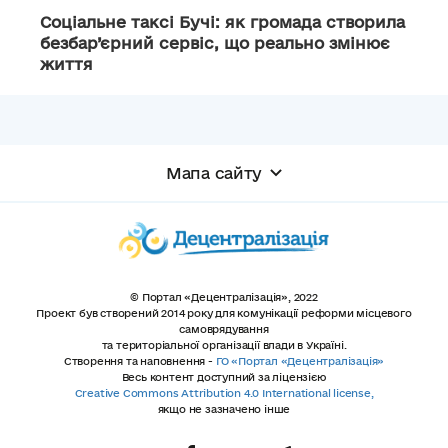
Соціальне таксі Бучі: як громада створила
безбар’єрний сервіс, що реально змінює
життя
Мапа сайту
© Портал «Децентралізація», 2022
Проект був створений 2014 року для комунікації реформи місцевого
самоврядування
та територіальної організації влади в Україні.
Створення та наповнення -
ГО «Портал «Децентралізація»
Весь контент доступний за ліцензією
Creative Commons Attribution 4.0 International license,
якщо не зазначено інше