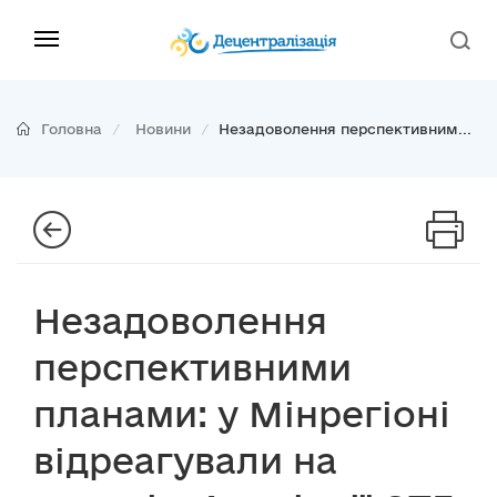
Головна
Новини
Незадоволення перспективним...
Незадоволення
перспективними
планами: у Мінрегіоні
відреагували на