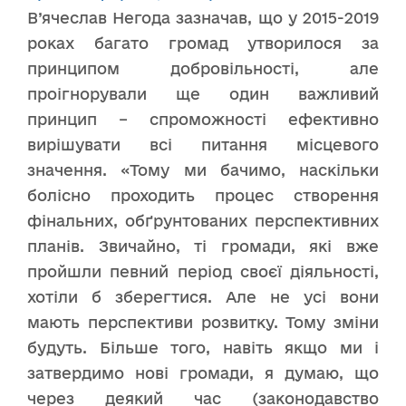
В’ячеслав Негода зазначав, що у 2015-2019
роках багато громад утворилося за
принципом добровільності, але
проігнорували ще один важливий
принцип – спроможності ефективно
вирішувати всі питання місцевого
значення. «Тому ми бачимо, наскільки
болісно проходить процес створення
фінальних, обґрунтованих перспективних
планів. Звичайно, ті громади, які вже
пройшли певний період своєї діяльності,
хотіли б зберегтися. Але не усі вони
мають перспективи розвитку. Тому зміни
будуть. Більше того, навіть якщо ми і
затвердимо нові громади, я думаю, що
через деякий час (законодавство