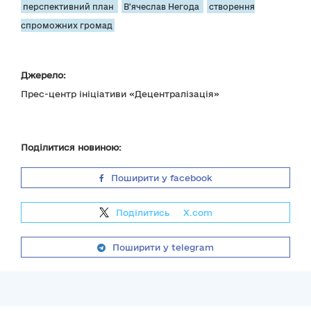
перспективний план
В'ячеслав Негода
створення
спроможних громад
Джерело:
Прес-центр ініціативи «Децентралізація»
Поділитися новиною:
Поширити у facebook
Поділитись
на
X.com
Поширити у telegram