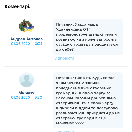
Коментарі:
Питання: Якщо наша
Удачненська ОТГ
продемонструє швидкі темпи
Андрес Антонов
розвитку, чи зможе запросити
01.06.2020 - 10:34
сусідню громаду приєднатися
до себе?
Відповісти
Питання: Скажіть будь ласка,
яким чином можливе
приєднання вже створених
Максим
громад які в свою чергу за
01.06.2020 - 13:30
Законам України добровільно
створилися, та в свою чергу
відкрили відділи та поступово
розвиваються, приєднати до не
створеної громади як це
можливо ????
Відповісти