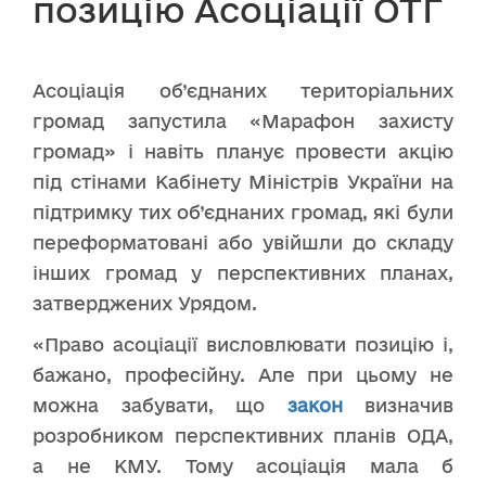
позицію Асоціації ОТГ
Асоціація об’єднаних територіальних
громад запустила «Марафон захисту
громад» і навіть планує провести акцію
під стінами Кабінету Міністрів України на
підтримку тих об’єднаних громад, які були
переформатовані або увійшли до складу
інших громад у перспективних планах,
затверджених Урядом.
«Право асоціації висловлювати позицію і,
бажано, професійну. Але при цьому не
можна забувати, що
закон
визначив
розробником перспективних планів ОДА,
а не КМУ. Тому асоціація мала б