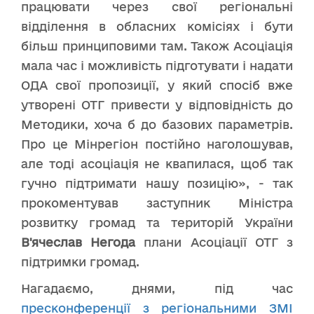
працювати через свої регіональні
відділення в обласних комісіях і бути
більш принциповими там. Також Асоціація
мала час і можливість підготувати і надати
ОДА свої пропозиції, у який спосіб вже
утворені ОТГ привести у відповідність до
Методики, хоча б до базових параметрів.
Про це Мінрегіон постійно наголошував,
але тоді асоціація не квапилася, щоб так
гучно підтримати нашу позицію», - так
прокоментував заступник Міністра
розвитку громад та територій України
В'ячеслав Негода
плани Асоціації ОТГ з
підтримки громад.
Нагадаємо, днями, під час
пресконференції з регіональними ЗМІ