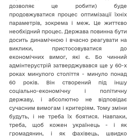
дозволяє це робити) буде
продовжуватися процес оптимізації їхніх
параметрів, зокрема і меж. Це життєво
необхідний процес. Держава повинна бути
досить динамічною і вчасно реагувати на
виклики, пристосовуватися до
економічних вимог, які є. Бо чинний
адмінтерустрій затверджувався ще у 60-х
роках минулого століття - минуло понад
60 років. Він створений під іншу
соціально-економічну і політичну
державу, і абсолютно не відповідає
сучасним вимогам і критеріям. Тому зміни
будуть, і не треба їх боятися. Навпаки,
треба, щоб кожен українець - і як
громадянин, і як фахівець, швидко