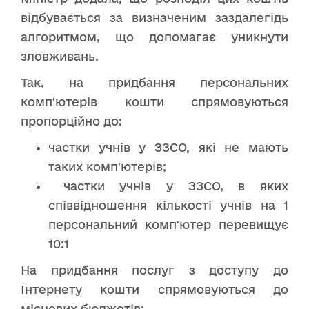
відбувається за визначеним заздалегідь
алгоритмом, що допомагає уникнути
зловживань.
Так, на придбання персональних
комп'ютерів кошти спрямовуються
пропорційно до:
частки учнів у ЗЗСО, які не мають
таких комп'ютерів;
частки учнів у ЗЗСО, в яких
співвідношення кількості учнів на 1
персональний комп'ютер перевищує
10:1
На придбання послуг з доступу до
Інтернету кошти спрямовуються до
місцевих бюджетів: