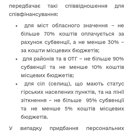
передбачає такі співвідношення для
співфінансування:
для міст обласного значення – не
більше 70% коштів оплачується за
рахунок субвенції, а не менше 30% –
за кошти місцевих бюджетів;
для районів та в ОТГ – не більше 90%
субвенції та не менше 10% коштів
місцевих бюджетів;
для сіл (селищ), що мають статус
гірських населених пунктів, та на лінії
зіткнення – не більше 95% субвенції
та не менше 5% коштів місцевих
бюджетів.
У випадку придбання персональних