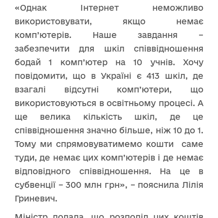
«Однак Інтернет неможливо
використовувати, якщо немає
комп’ютерів. Наше завдання –
забезпечити для шкіл співвідношення
бодай 1 комп’ютер на 10 учнів. Хочу
повідомити, що в Україні є 413 шкіл, де
взагалі відсутні комп’ютери, що
використовуються в освітньому процесі. А
ще велика кількість шкіл, де це
співвідношення значно більше, ніж 10 до 1.
Тому ми спрямовуватимемо кошти саме
туди, де немає цих комп’ютерів і де немає
відповідного співвідношення. На це в
субвенції – 300 млн грн», – пояснила Лілія
Гриневич.
Міністр додала, що розподіл цих коштів