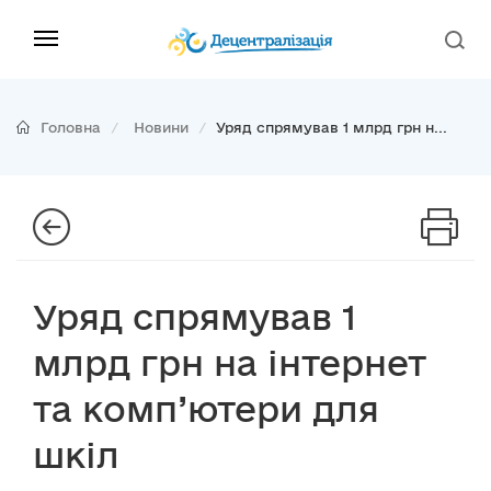
Головна
Новини
Уряд спрямував 1 млрд грн н...
Уряд спрямував 1
млрд грн на інтернет
та комп’ютери для
шкіл