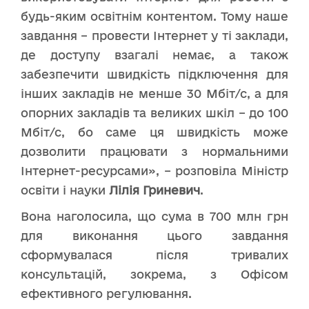
будь-яким освітнім контентом. Тому наше
завдання – провести Інтернет у ті заклади,
де доступу взагалі немає, а також
забезпечити швидкість підключення для
інших закладів не менше 30 Мбіт/с, а для
опорних закладів та великих шкіл – до 100
Мбіт/с, бо саме ця швидкість може
дозволити працювати з нормальними
Інтернет-ресурсами», – розповіла Міністр
освіти і науки
Лілія Гриневич
.
Вона наголосила, що сума в 700 млн грн
для виконання цього завдання
сформувалася після тривалих
консультацій, зокрема, з Офісом
ефективного регулювання.