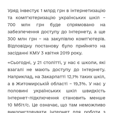
Уряд інвестує 1 млрд грн в інтернетизацію
та комп’ютеризацію українських шкіл –
700 млн грн буде спрямовано на
забезпечення доступу до Інтернету, а ще
300 млн грн – на закупівлю комп’ютерів.
Відповідну постанову було прийнято на
засіданні КМУ 3 квітня 2019 року.
«Сьогодні, у 21 столітті, у нас є школи, які
взагалі не мають доступу до Інтернету.
Наприклад, на Закарпатті 12,1% таких шкіл,
а в Житомирській області – 19,3%. У нас у
половині українських шкіл швидкість
Інтернет-підключення становить менше
10 Мбіт/с. Це означає, що там неможливо
використовувати Інтернет для роботи з