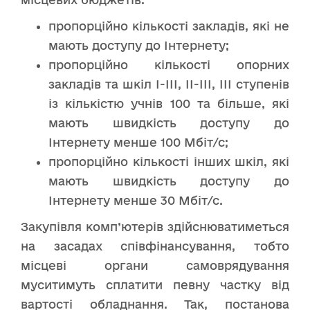
пропорційно кількості закладів, які не
мають доступу до Інтернету;
пропорційно кількості опорних
закладів та шкіл І-ІІІ, ІІ-ІІІ, ІІІ ступенів
із кількістю учнів 100 та більше, які
мають швидкість доступу до
Інтернету менше 100 Мбіт/с;
пропорційно кількості інших шкіл, які
мають швидкість доступу до
Інтернету менше 30 Мбіт/с.
Закупівля комп’ютерів здійснюватиметься
на засадах співфінансування, тобто
місцеві органи самоврядування
муситимуть сплатити певну частку від
вартості обладнання. Так, постанова