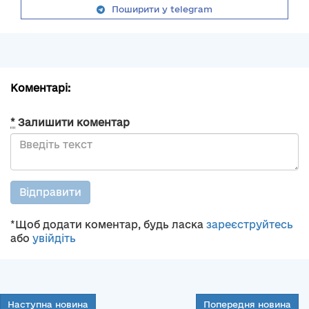
Поширити у telegram
Коментарі:
*
Залишити коментар
Відправити
*Щоб додати коментар, будь ласка
зареєструйтесь
або
увійдіть
Наступна новина
Попередня новина