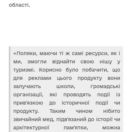
області.
«Поляки, маючи ті ж самі ресурси, як і
ми, змогли віднайти свою нішу у
туризмі. Корисно було побачити, що
для реклами цього продукту вони
залучають школи, громадські
організації, які проводять події із
прив'язкою до історичної події чи
продукту. Таким чином нібито
звичайний мед, підв'язаний до історії чи
архітектурної пам'ятки, можна