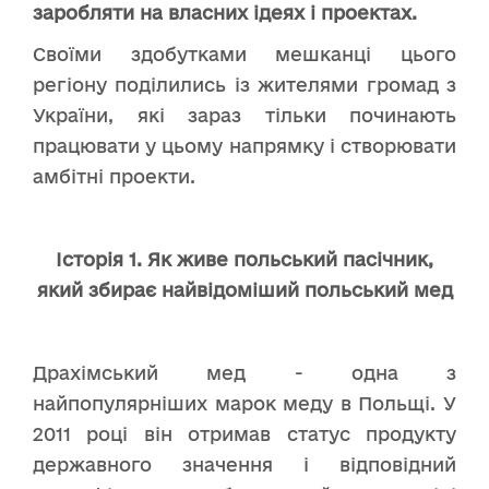
заробляти на власних ідеях і проектах.
Своїми здобутками мешканці цього
регіону поділились із жителями громад з
України, які зараз тільки починають
працювати у цьому напрямку і створювати
амбітні проекти.
Історія 1. Як живе польський пасічник,
який збирає найвідоміший польський мед
Драхімський мед - одна з
найпопулярніших марок меду в Польщі. У
2011 році він отримав статус продукту
державного значення і відповідний