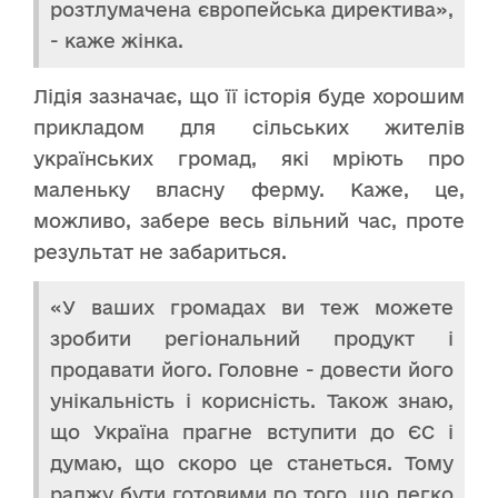
розтлумачена європейська директива»,
- каже жінка.
Лідія зазначає, що її історія буде хорошим
прикладом для сільських жителів
українських громад, які мріють про
маленьку власну ферму. Каже, це,
можливо, забере весь вільний час, проте
результат не забариться.
«У ваших громадах ви теж можете
зробити регіональний продукт і
продавати його. Головне - довести його
унікальність і корисність. Також знаю,
що Україна прагне вступити до ЄС і
думаю, що скоро це станеться. Тому
раджу бути готовими до того, що легко