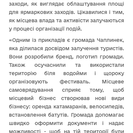
заходи, як виглядає облаштування площі
для ярмаркових заходів. Цікавилися і тим,
як місцева влада та активісти залучаються
у процесі організації подій.
«Одним із прикладів є громада Чаплинек,
яка ділилася досвідом залучення туристів.
Вони розробили бренд, логотип громади.
Також осучаснили та використали
територію біля водойми і щороку
організовують фестиваль. Місцеве
самоврядування сприяє тому, щоб
місцевий бізнес створював нові види
бізнесу: оренда катамаранів, велосипедів,
встановлення батутів. Громада допомагає
швидко оформити документи і надає
можливості - щоб на тій території були