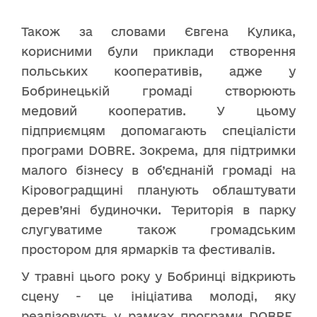
Також за словами Євгена Кулика,
корисними були приклади створення
польських кооперативів, адже у
Бобринецькій громаді створюють
медовий кооператив. У цьому
підприємцям допомагають спеціалісти
програми DOBRE. Зокрема, для підтримки
малого бізнесу в об’єднаній громаді на
Кіровоградщині планують облаштувати
дерев’яні будиночки. Територія в парку
слугуватиме також громадським
простором для ярмарків та фестивалів.
У травні цього року у Бобринці відкриють
сцену - це ініціатива молоді, яку
реалізовують у рамках програми DOBRE.