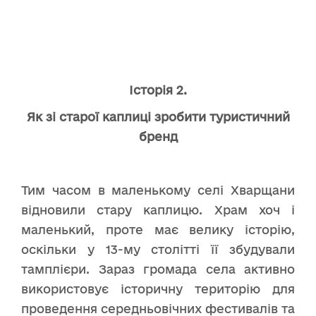
Історія 2.
Як зі старої каплиці зробити туристичний
бренд
Тим часом в маленькому селі Хварщани
відновили стару каплицю. Храм хоч і
маленький, проте має велику історію,
оскільки у 13-му столітті її збудували
тамплієри. Зараз громада села активно
використовує історичну територію для
проведення середньовічних фестивалів та