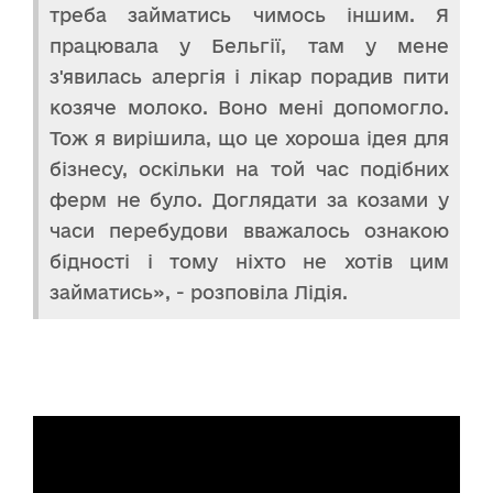
треба займатись чимось іншим. Я
працювала у Бельгії, там у мене
з'явилась алергія і лікар порадив пити
козяче молоко. Воно мені допомогло.
Тож я вирішила, що це хороша ідея для
бізнесу, оскільки на той час подібних
ферм не було. Доглядати за козами у
часи перебудови вважалось ознакою
бідності і тому ніхто не хотів цим
займатись», - розповіла Лідія.