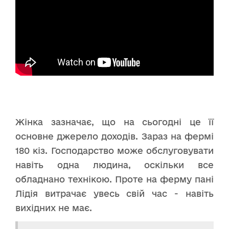
Жінка зазначає, що на сьогодні це її
основне джерело доходів. Зараз на фермі
180 кіз. Господарство може обслуговувати
навіть одна людина, оскільки все
обладнано технікою. Проте на ферму пані
Лідія витрачає увесь свій час - навіть
вихідних не має.