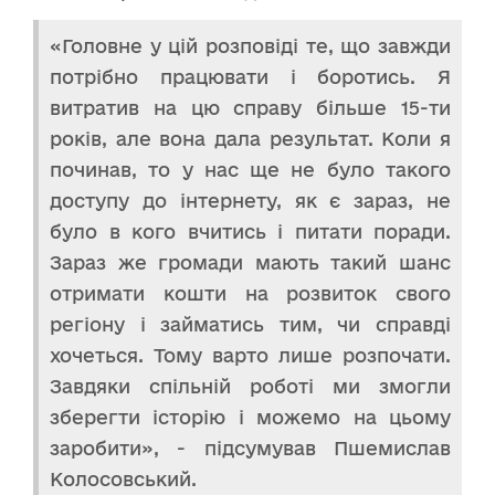
«Головне у цій розповіді те, що завжди
потрібно працювати і боротись. Я
витратив на цю справу більше 15-ти
років, але вона дала результат. Коли я
починав, то у нас ще не було такого
доступу до інтернету, як є зараз, не
було в кого вчитись і питати поради.
Зараз же громади мають такий шанс
отримати кошти на розвиток свого
регіону і займатись тим, чи справді
хочеться. Тому варто лише розпочати.
Завдяки спільній роботі ми змогли
зберегти історію і можемо на цьому
заробити», - підсумував Пшемислав
Колосовський.