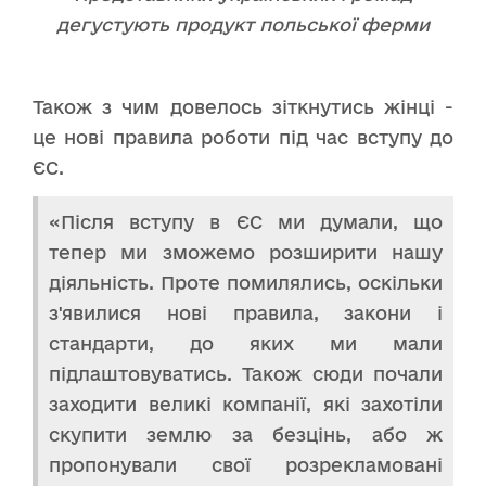
дегустують продукт польської ферми
Також з чим довелось зіткнутись жінці -
це нові правила роботи під час вступу до
ЄС.
«Після вступу в ЄС ми думали, що
тепер ми зможемо розширити нашу
діяльність. Проте помилялись, оскільки
з'явилися нові правила, закони і
стандарти, до яких ми мали
підлаштовуватись. Також сюди почали
заходити великі компанії, які захотіли
скупити землю за безцінь, або ж
пропонували свої розрекламовані