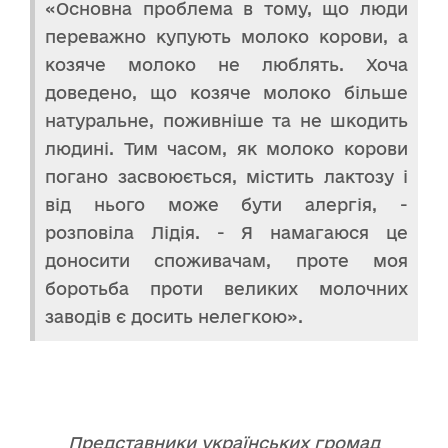
«Основна проблема в тому, що люди
переважно купують молоко корови, а
козяче молоко не люблять. Хоча
доведено, що козяче молоко більше
натуральне, поживніше та не шкодить
людині. Тим часом, як молоко корови
погано засвоюється, містить лактозу і
від нього може бути алергія, -
розповіла Лідія. - Я намагаюся це
доносити споживачам, проте моя
боротьба проти великих молочних
заводів є досить нелегкою».
Представники українських громад