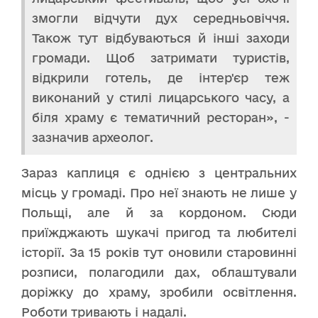
змогли відчути дух середньовіччя.
Також тут відбуваються й інші заходи
громади. Щоб затримати туристів,
відкрили готель, де інтер'єр теж
виконаний у стилі лицарського часу, а
біля храму є тематичний ресторан», -
зазначив археолог.
Зараз каплиця є однією з центральних
місць у громаді. Про неї знають не лише у
Польщі, але й за кордоном. Сюди
приїжджають шукачі пригод та любителі
історії. За 15 років тут оновили старовинні
розписи, полагодили дах, облаштували
доріжку до храму, зробили освітлення.
Роботи тривають і надалі.