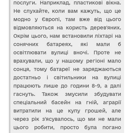
послуги. Наприклад, пластикові вікна.
Не слухайте, коли вам кажуть, що це
модно у Європі, там вже від цього
відмовляються на користь дерев'яних.
Окрім цього, нам встановили ліхтарі на
сонячних батареях, які мали б
освітлювати вулиці вночі. Проте не
врахували, що у нашому регіоні мало
сонця, тому батареї не заряджаються
достатньо і світильники на вулиці
працюють лише до години 8-9, а далі
гаснуть. Також змусили збудувати
спеціальний басейн на гній, аграрії
витратили на це купу грошей, але
через рік з'ясувалось, що ми не мали
цього робити, просто була погано