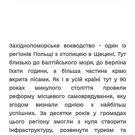
Західнопоморське воєводство - один із
регіонів Польщі з столицею в Щецині. Тут
близько до Балтійського моря, до Берліна
їхати години, а більша частина краю
вкрита лісами. Як і в усій країні тут у 90
роках минулого століття провели
реформу місцевого самоврядування, яку
згодом визнали однією з найбільш
успішних. За десятки років у громадах
цього регіону змогли з нуля створити
інфраструктуру, розвинути туризм та