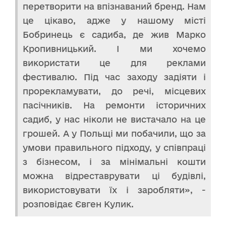
перетворити на впізнаваний бренд. Нам
це цікаво, адже у нашому місті
Бобринець є садиба, де жив Марко
Кропивницький. І ми хочемо
використати це для реклами
фестивалю. Під час заходу задіяти і
прорекламувати, до речі, місцевих
пасічників. На ремонти історичних
садиб, у нас ніколи не вистачало на це
грошей. А у Польщі ми побачили, що за
умови правильного підходу, у співпраці
з бізнесом, і за мінімальні кошти
можна відреставрувати ці будівлі,
використовувати їх і заробляти», -
розповідає Євген Кулик.