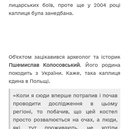
лицарських боїв, проте ще у 2004 році
каплиця була занедбана.
Об'єктом зацікавився археолог та історик
Пшемислав Колосовський
. Його родина
походить з України. Каже, така каплиця
єдина в Польщі.
«Коли я сюди вперше потрапив і почав
проводити дослідження в цьому
регіоні, то побачив, що цей костел
просто розвалюється на очах, а люди,
які тут проживають, не хотіли