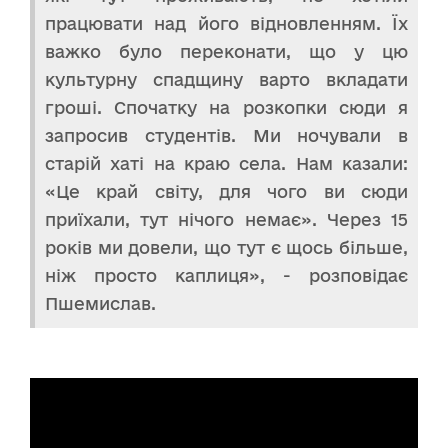
працювати над його відновленням. Їх
важко було переконати, що у цю
культурну спадщину варто вкладати
гроші. Спочатку на розкопки сюди я
запросив студентів. Ми ночували в
старій хаті на краю села. Нам казали:
«Це край світу, для чого ви сюди
приїхали, тут нічого немає». Через 15
років ми довели, що тут є щось більше,
ніж просто каплиця», - розповідає
Пшемислав.