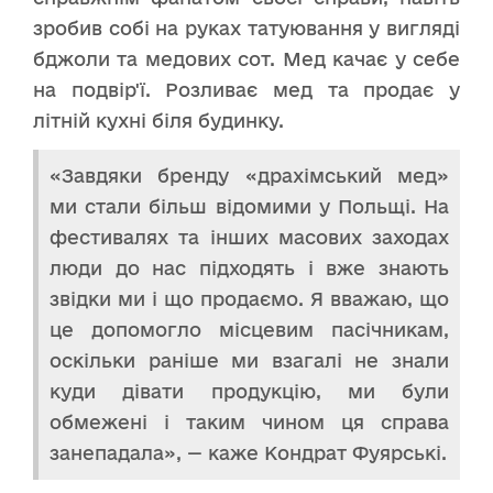
зробив собі на руках татуювання у вигляді
бджоли та медових сот. Мед качає у себе
на подвір'ї. Розливає мед та продає у
літній кухні біля будинку.
«Завдяки бренду «драхімський мед»
ми стали більш відомими у Польщі. На
фестивалях та інших масових заходах
люди до нас підходять і вже знають
звідки ми і що продаємо. Я вважаю, що
це допомогло місцевим пасічникам,
оскільки раніше ми взагалі не знали
куди дівати продукцію, ми були
обмежені і таким чином ця справа
занепадала», — каже Кондрат Фуярські.