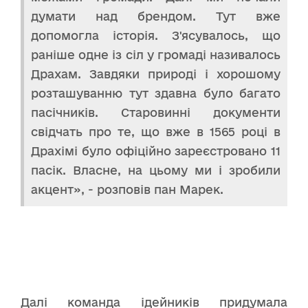
думати над брендом. Тут вже
допомогла історія. З'ясувалось, що
раніше одне із сіл у громаді називалось
Драхам. Завдяки природі і хорошому
розташуванню тут здавна було багато
пасічників. Старовинні документи
свідчать про те, що вже в 1565 році в
Драхімі було офіційно зареєстровано 11
пасік. Власне, на цьому ми і зробили
акцент», - розповів пан Марек.
Далі команда ідейників придумала