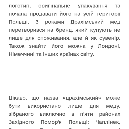
логотип, оригінальне упакування та
почала продавати його на усій території
Польщі. З роками Драхімський мед
перетворився на бренд, який купують не
лише для споживання, але й як сувенір.
Також знайти його можна у Лондоні,
Німеччині та інших країнах світу.
Цікаво, що назва «драхімський» може
бути використано лише для меду,
зібраного виключно в п’яти районах
Західного Помор’я Польщі: Чаплінек,