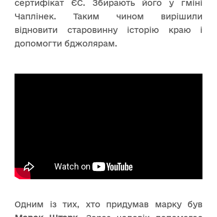
сертифікат ЄС. Збирають його у гміні
Чаплінек. Таким чином вирішили
відновити старовинну історію краю і
допомогти бджолярам.
Одним із тих, хто придумав марку був