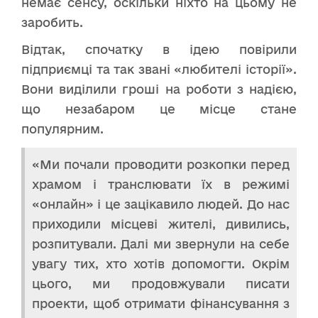
немає сенсу, оскільки ніхто на цьому не
заробить.
Відтак, спочатку в ідею повірили
підприємці та так звані «любителі історії».
Вони виділили гроші на роботи з надією,
що незабаром це місце стане
популярним.
«Ми почали проводити розкопки перед
храмом і транслювати їх в режимі
«онлайн» і це зацікавило людей. До нас
приходили місцеві жителі, дивились,
розпитували. Далі ми звернули на себе
увагу тих, хто хотів допомогти. Окрім
цього, ми продовжували писати
проекти, щоб отримати фінансування з