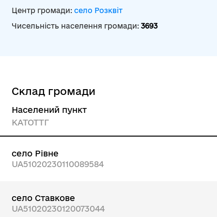
Центр громади:
село Розквіт
Чисельність населення громади:
3693
Склад громади
Населений пункт
КАТОТТГ
село Рівне
UA51020230110089584
село Ставкове
UA51020230120073044