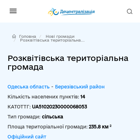
Головна
Нові громади
Розквітівська територіальна...
Розквітівська територіальна
громада
Одеська область
-
Березівський район
Кількість населених пунктів:
14
КАТОТТГ:
UA51020230000068053
Тип громади:
сільська
2
Площа територіальної громади:
235.8 км
Офіційний сайт