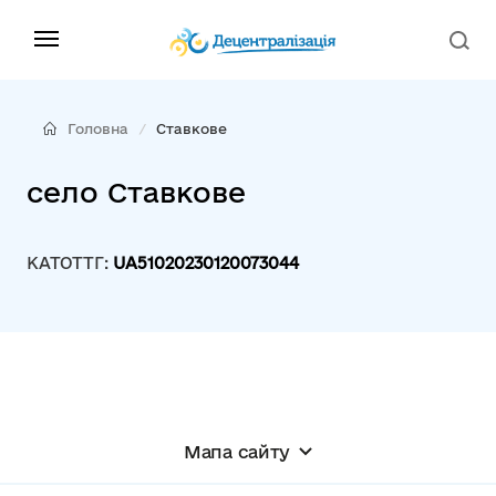
Головна
Ставкове
село Ставкове
КАТОТТГ:
UA51020230120073044
Мапа сайту