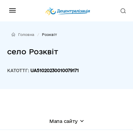
Головна
Розквіт
село Розквіт
КАТОТТГ:
UA51020230010079171
Мапа сайту