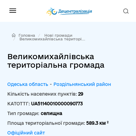
Головна
Нові громади
Великомихайлівська територі...
Великомихайлівська
територіальна громада
Одеська область
-
Роздільнянський район
Кількість населених пунктів:
29
КАТОТТГ:
UA51140010000090773
Тип громади:
селищна
2
Площа територіальної громади:
589.3 км
Офіційний сайт