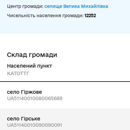
Центр громади:
селище Велика Михайлівка
Чисельність населення громади:
12252
Склад громади
Населений пункт
КАТОТТГ
село Гіржове
UA51140010080065689
село Гірське
UA51140010090090091