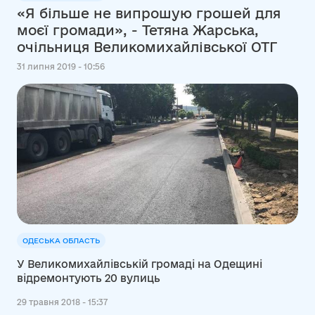
«Я більше не випрошую грошей для
моєї громади», - Тетяна Жарська,
очільниця Великомихайлівської ОТГ
31 липня 2019 - 10:56
ОДЕСЬКА ОБЛАСТЬ
У Великомихайлівській громаді на Одещині
відремонтують 20 вулиць
29 травня 2018 - 15:37