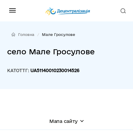
Головна
Мале Гросулове
село Мале Гросулове
КАТОТТГ:
UA51140010230014526
Мапа сайту