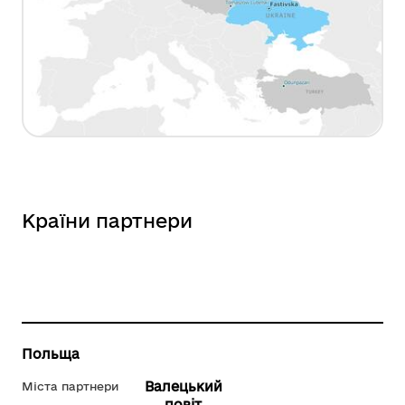
Країни партнери
Польща
Валецький
Міста партнери
повіт