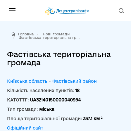
Головна
Нові громади
Фастівська територіальна гр...
Фастівська територіальна
громада
Київська область
-
Фастівський район
Кількість населених пунктів:
18
КАТОТТГ:
UA32140150000040954
Тип громади:
міська
2
Площа територіальної громади:
337.1 км
Офіційний сайт