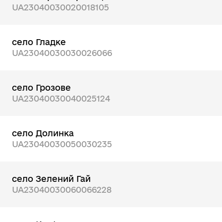
UA23040030020018105
село Гладке
UA23040030030026066
село Грозове
UA23040030040025124
село Долинка
UA23040030050030235
село Зелений Гай
UA23040030060066228