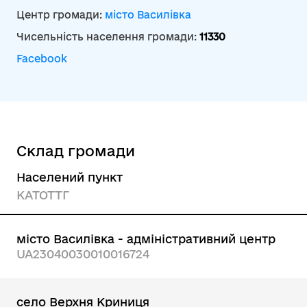
Центр громади:
місто Василівка
Чисельність населення громади:
11330
Facebook
Склад громади
Населений пункт
КАТОТТГ
місто Василівка - адміністративний центр
UA23040030010016724
село Верхня Криниця