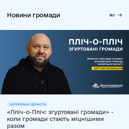
Новини громади
Всі
ЗАПОРІЗЬКА ОБЛАСТЬ
«Пліч-о-Пліч: згуртовані громади» -
коли громади стають міцнішими
разом