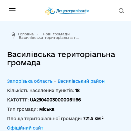
Головна
Нові громади
Василівська територіальна г...
Василівська територіальна
громада
Запорізька область
-
Василівський район
Кількість населених пунктів:
18
КАТОТТГ:
UA23040030000061166
Тип громади:
міська
2
Площа територіальної громади:
721.5 км
Офіційний сайт