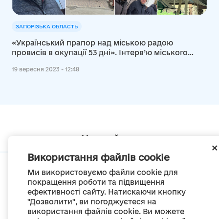
ЗАПОРІЗЬКА ОБЛАСТЬ
«Український прапор над міською радою
провисів в окупації 53 дні». Інтерв’ю міського
голови Василівки
19 вересня 2023 - 12:48
Мапа сайту
Використання файлів cookie
Ми використовуємо файли cookie для
покращення роботи та підвищення
ефективності сайту. Натискаючи кнопку
© Портал «Децентралізація», 2022
"Дозволити", ви погоджуєтеся на
Проект був створений 2014 року для комунікації реформи місцевого
використання файлів cookie. Ви можете
самоврядування