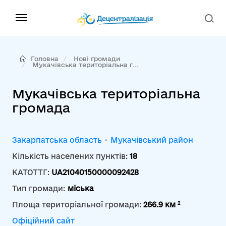
Головна
Нові громади
Мукачівська територіальна г...
Мукачівська територіальна
громада
Закарпатська область
-
Мукачівський район
Кількість населених пунктів:
18
КАТОТТГ:
UA21040150000092428
Тип громади:
міська
2
Площа територіальної громади:
266.9 км
Офіційний сайт