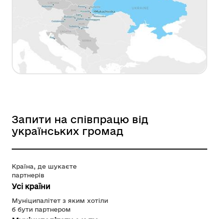
Запити на співпрацю від
українських громад
Країна, де шукаєте
партнерів
Усі країни
Муніципалітет з яким хотіли
б бути партнером