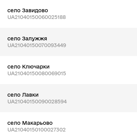
село Завидово
UA21040150060025188
село Залужжя
UA21040150070093449
село Ключарки
UA21040150080069015
село Лавки
UA21040150090028594
село Макарьово
UA21040150100027302