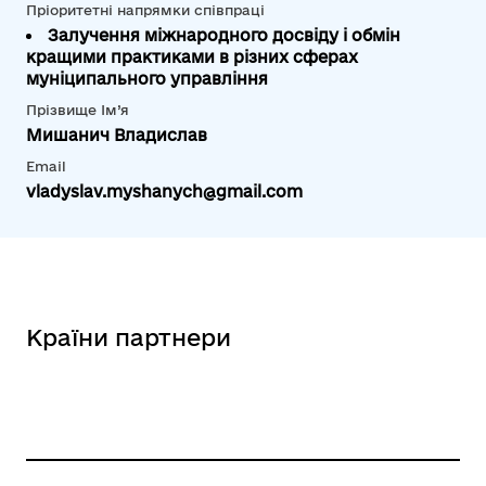
Пріоритетні напрямки співпраці
Залучення міжнародного досвіду і обмін
кращими практиками в різних сферах
муніципального управління
Прізвище Ім’я
Мишанич Владислав
Email
vladyslav.myshanych@gmail.com
Країни партнери