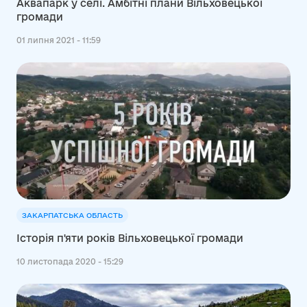
Аквапарк у селі. Амбітні плани Вільховецької
громади
01 липня 2021 - 11:59
ЗАКАРПАТСЬКА ОБЛАСТЬ
Історія п'яти років Вільховецької громади
10 листопада 2020 - 15:29