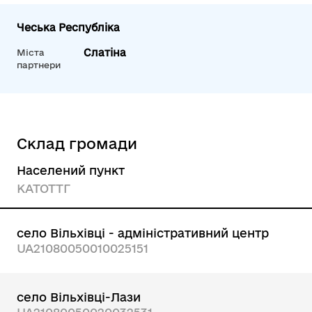
Чеська Республіка
Слатіна
Міста
партнери
Склад громади
Населений пункт
КАТОТТГ
село Вільхівці - адміністративний центр
UA21080050010025151
село Вільхівці-Лази