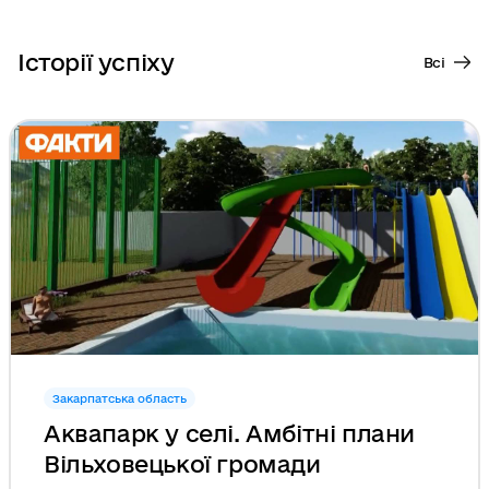
Історії успіху
Всі
Закарпатська область
Аквапарк у селі. Амбітні плани
Вільховецької громади