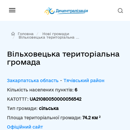
Головна
Нові громади
Вільховецька територіальна ...
Вільховецька територіальна
громада
Закарпатська область
-
Тячівський район
Кількість населених пунктів:
6
КАТОТТГ:
UA21080050000056542
Тип громади:
сільська
2
Площа територіальної громади:
74.2 км
Офіційний сайт