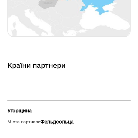
Країни партнери
Угорщина
Фельдсольца
Міста партнери