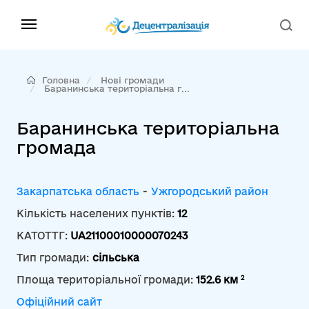
Головна
Нові громади
Баранинська територіальна г...
Баранинська територіальна
громада
Закарпатська область
-
Ужгородський район
Кількість населених пунктів:
12
КАТОТТГ:
UA21100010000070243
Тип громади:
сільська
2
Площа територіальної громади:
152.6 км
Офіційний сайт