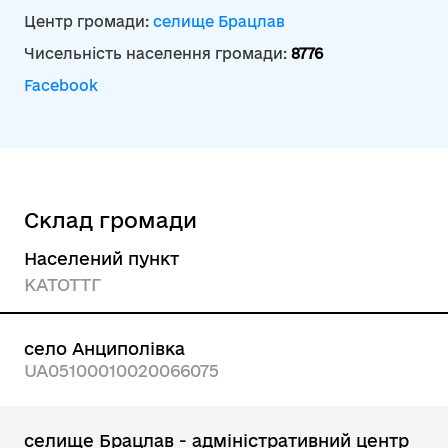
Центр громади:
селище Брацлав
Чисельність населення громади:
8776
Facebook
Склад громади
Населений пункт
КАТОТТГ
село Анциполівка
UA05100010020066075
селище Брацлав - адміністративний центр