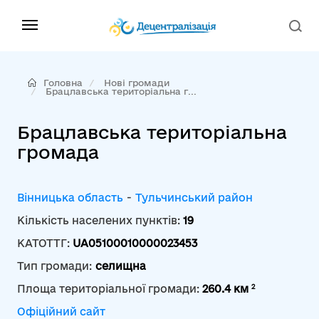
Головна
Нові громади
Брацлавська територіальна г...
Брацлавська територіальна
громада
Вінницька область
-
Тульчинський район
Кількість населених пунктів:
19
КАТОТТГ:
UA05100010000023453
Тип громади:
селищна
2
Площа територіальної громади:
260.4 км
Офіційний сайт