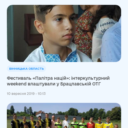
ВІННИЦЬКА ОБЛАСТЬ
Фестиваль «Палітра націй»: інтеркультурний
weekend влаштували у Брацлавській ОТГ
10 вересня 2019 - 10:13