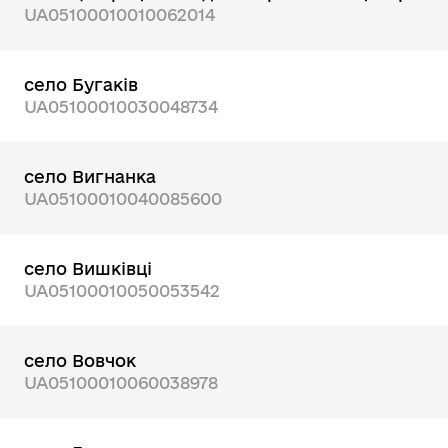
UA05100010010062014
село Бугаків
UA05100010030048734
село Вигнанка
UA05100010040085600
село Вишківці
UA05100010050053542
село Вовчок
UA05100010060038978