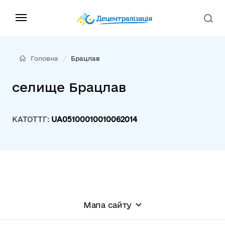
Головна
Брацлав
селище Брацлав
КАТОТТГ:
UA05100010010062014
Мапа сайту