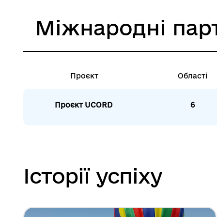
Міжнародні пар
Проєкт
Області
Проєкт UCORD
6
Історії успіху