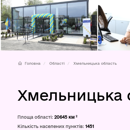
Головна
Області
Хмельницька область
Хмельницька 
2
Площа області:
20645 км
Кількість населених пунктів:
1451