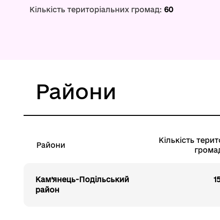
Кількість територіальних громад:
60
Райони
Кількість тери
Райони
грома
Кам’янець-Подільський
1
район