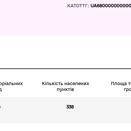
КАТОТТГ:
UA680000000000
торіальних
Кількість населених
Площа т
д
пунктів
гр
5
338