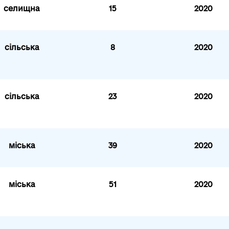
селищна
15
2020
сільська
8
2020
сільська
23
2020
міська
39
2020
міська
51
2020