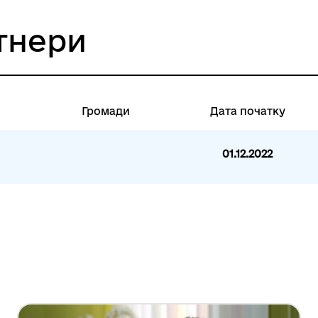
тнери
Громади
Дата початку
01.12.2022