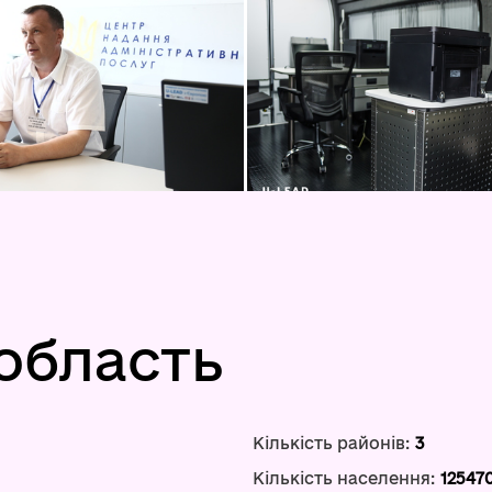
область
Кількість районів:
3
Кількість населення:
12547