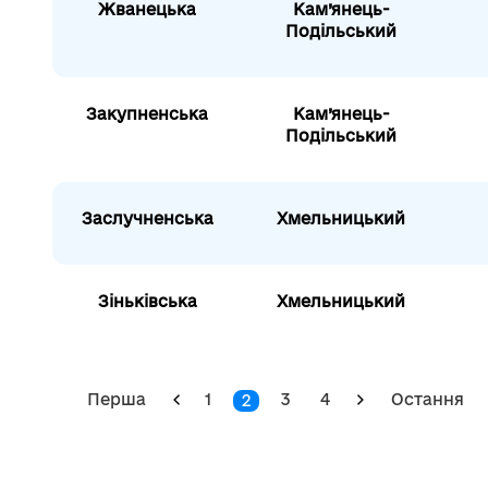
Жванецька
Кам’янець-
Подільський
Закупненська
Кам’янець-
Подільський
Заслучненська
Хмельницький
Зіньківська
Хмельницький
Перша
1
3
4
Остання
2