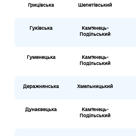
Грицівська
Шепетівський
Гуківська
Кам’янець-
Подільський
Гуменецька
Кам’янець-
Подільський
Деражнянська
Хмельницький
Дунаєвецька
Кам’янець-
Подільський