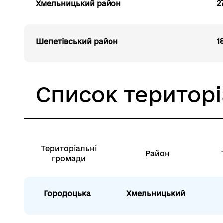
2
Хмельницький район
1
Шепетівський район
Список територ
Територіальні
Район
громади
Городоцька
Хмельницький