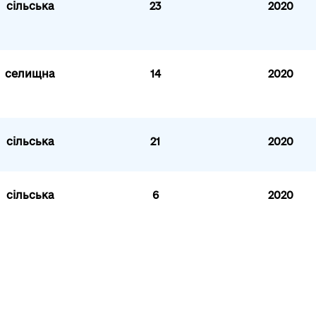
сільська
23
2020
селищна
14
2020
сільська
21
2020
сільська
6
2020