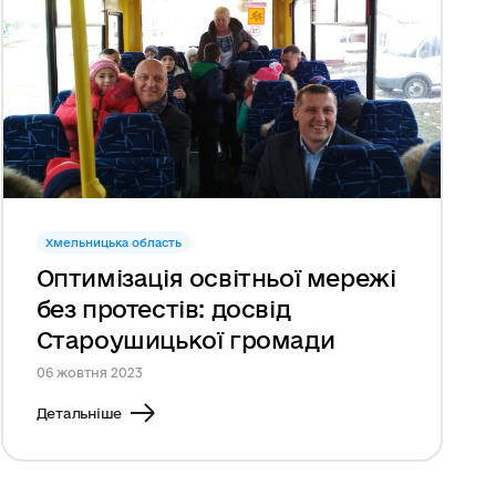
Хмельницька область
Оптимізація освітньої мережі
без протестів: досвід
Староушицької громади
06 жовтня 2023
Детальніше