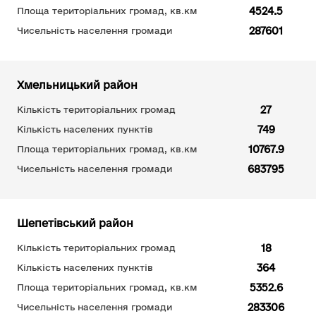
4524.5
Площа територіальних громад, кв.км
287601
Чисельність населення громади
Хмельницький район
27
Кількість територіальних громад
749
Кількість населених пунктів
10767.9
Площа територіальних громад, кв.км
683795
Чисельність населення громади
Шепетівський район
18
Кількість територіальних громад
364
Кількість населених пунктів
5352.6
Площа територіальних громад, кв.км
283306
Чисельність населення громади