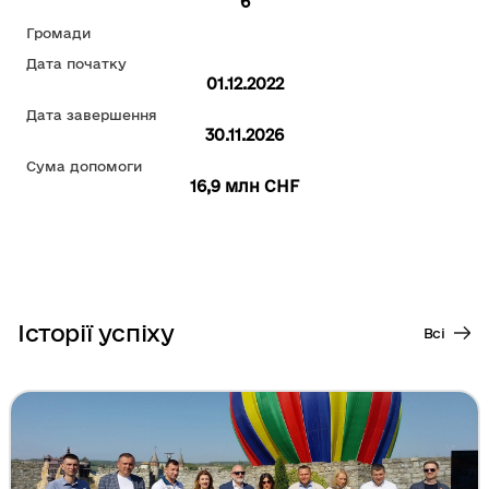
6
Громади
Дата початку
01.12.2022
Дата завершення
30.11.2026
Сума допомоги
16,9 млн CHF
Історії успіху
Всі