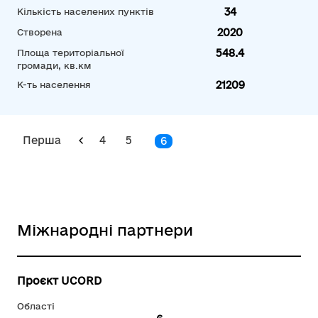
34
Кількість населених пунктів
2020
Створена
548.4
Площа територіальної
громади, кв.км
21209
К-ть населення
Перша
4
5
6
Міжнародні партнери
Проєкт UCORD
Області