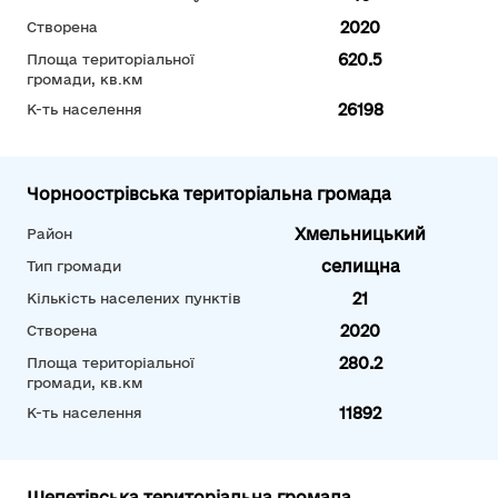
2020
Створена
620.5
Площа територіальної
громади, кв.км
26198
К-ть населення
Чорноострівська територіальна громада
Хмельницький
Район
селищна
Тип громади
21
Кількість населених пунктів
2020
Створена
280.2
Площа територіальної
громади, кв.км
11892
К-ть населення
Шепетівська територіальна громада