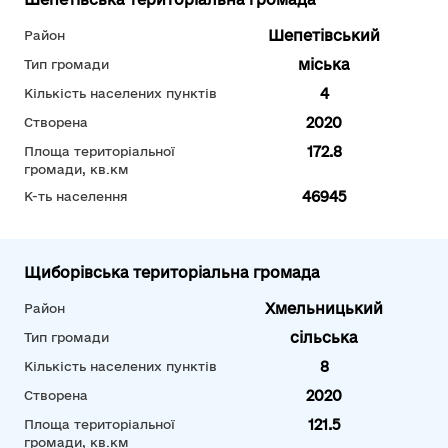
Шепетівський
Район
міська
Тип громади
4
Кількість населених пунктів
2020
Створена
172.8
Площа територіальної
громади, кв.км
46945
К-ть населення
Щиборівська територіальна громада
Хмельницький
Район
сільська
Тип громади
8
Кількість населених пунктів
2020
Створена
121.5
Площа територіальної
громади, кв.км