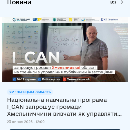
Новини
Всі
ХМЕЛЬНИЦЬКА ОБЛАСТЬ
Національна навчальна програма
I_CAN запрошує громади
Хмельниччини вивчати як управляти
публічними інвестиціями
23 липня 2026 - 12:00