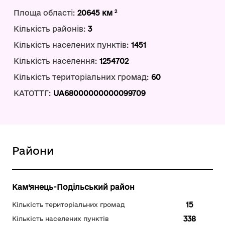
2
Площа області:
20645 км
Кількість районів:
3
Кількість населених пунктів:
1451
Кількість населення:
1254702
Кількість територіальних громад:
60
КАТОТТГ:
UA68000000000099709
Райони
Кам’янець-Подільський район
15
Кількість територіальних громад
338
Кількість населених пунктів