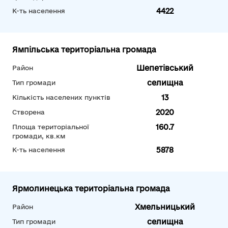
4422
К-ть населення
Ямпільська територіальна громада
Шепетівський
Район
селищна
Тип громади
13
Кількість населених пунктів
2020
Створена
160.7
Площа територіальної
громади, кв.км
5878
К-ть населення
Ярмолинецька територіальна громада
Хмельницький
Район
селищна
Тип громади