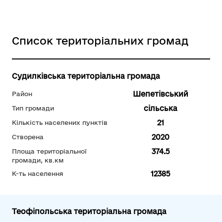
Список територіальних громад
Судилківська територіальна громада
Шепетівський
Район
сільська
Тип громади
21
Кількість населених пунктів
2020
Створена
374.5
Площа територіальної
громади, кв.км
12385
К-ть населення
Теофіпольська територіальна громада