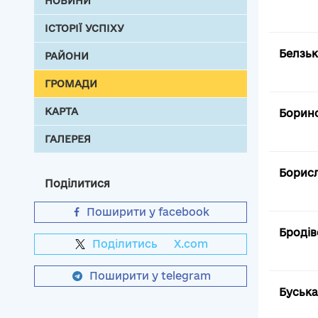
НОВИНИ
ІСТОРІЇ УСПІХУ
Белзьк
РАЙОНИ
ГРОМАДИ
КАРТА
Боринс
ГАЛЕРЕЯ
Борисл
Поділитися
Поширити у facebook
Бродів
Поділитись
на
X.com
Поширити у telegram
Буська