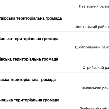
Львівський райо
вірська територіальна громада
Шептицький район
ицька територіальна громада
Дрогобицький рай
вська територіальна громада
Стрийський р
ська територіальна громада
Львівський рай
ецька територіальна громада
Львівський райо