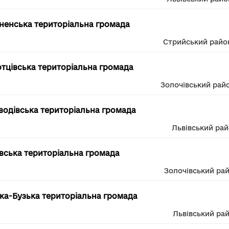
енська територіальна громада
Стрийський райо
тцівська територіальна громада
Золочівський рай
одівська територіальна громада
Львівський ра
вська територіальна громада
Золочівський ра
ка-Бузька територіальна громада
Львівський ра