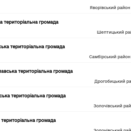
Яворівський район
а територіальна громада
Шептицький ра
ька територіальна громада
Самбірський район
авська територіальна громада
Дрогобицький р
ська територіальна громада
Золочівський ра
 територіальна громада
Золочівський ра