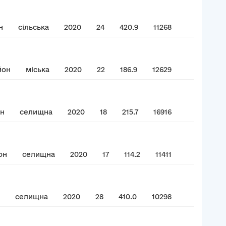
н
сільська
2020
24
420.9
11268
йон
міська
2020
22
186.9
12629
он
селищна
2020
18
215.7
16916
он
селищна
2020
17
114.2
11411
селищна
2020
28
410.0
10298