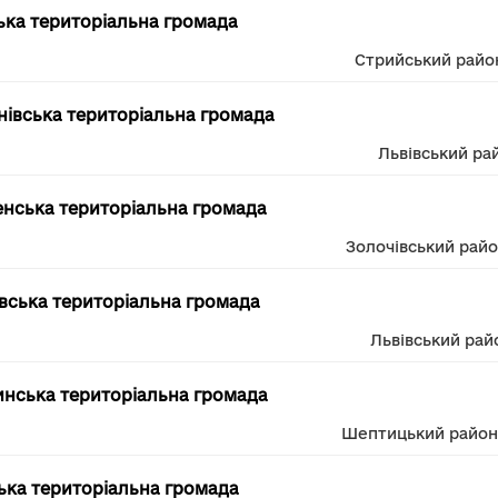
ька територіальна громада
Стрийський райо
івська територіальна громада
Львівський ра
нська територіальна громада
Золочівський рай
вська територіальна громада
Львівський рай
нська територіальна громада
Шептицький район
ька територіальна громада