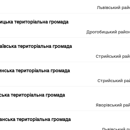
Львівський рай
цька територіальна громада
Дрогобицький райо
ївська територіальна громада
Стрийський ра
нська територіальна громада
Стрийський ра
ька територіальна громада
Яворівський ра
нська територіальна громада
Львівський р