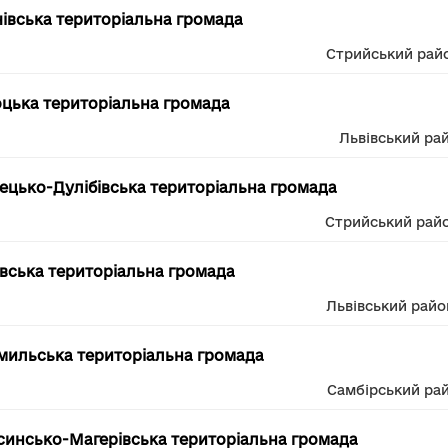
чівська територіальна громада
Стрийський рай
цька територіальна громада
Львівський ра
ецько-Дулібівська територіальна громада
Стрийський рай
вська територіальна громада
Львівський райо
ильська територіальна громада
Самбірський ра
инсько-Магерівська територіальна громада