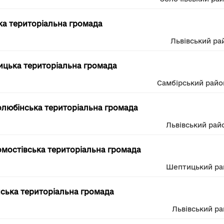
ка територіальна громада
Львівський ра
ицька територіальна громада
Самбірський райо
любінська територіальна громада
Львівський рай
мостівська територіальна громада
Шептицький ра
ська територіальна громада
Львівський р