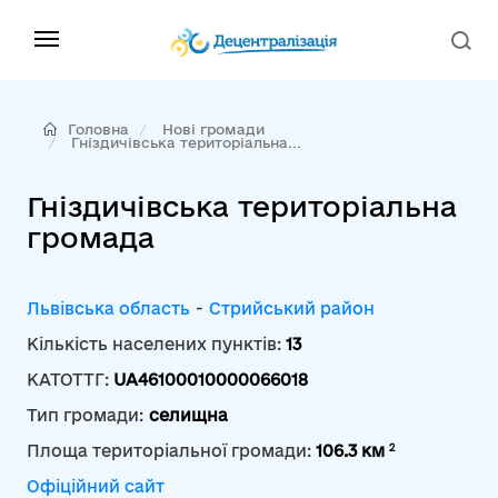
Головна
Нові громади
Гніздичівська територіальна...
Гніздичівська територіальна
громада
Львівська область
-
Стрийський район
Кількість населених пунктів:
13
КАТОТТГ:
UA46100010000066018
Тип громади:
селищна
2
Площа територіальної громади:
106.3 км
Офіційний сайт