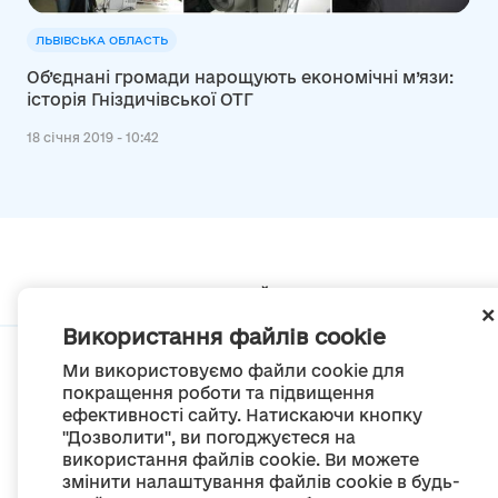
ЛЬВІВСЬКА ОБЛАСТЬ
Об’єднані громади нарощують економічні м’язи:
історія Гніздичівської ОТГ
18 січня 2019 - 10:42
Мапа сайту
Використання файлів cookie
Ми використовуємо файли cookie для
покращення роботи та підвищення
ефективності сайту. Натискаючи кнопку
© Портал «Децентралізація», 2022
"Дозволити", ви погоджуєтеся на
Проект був створений 2014 року для комунікації реформи місцевого
використання файлів cookie. Ви можете
самоврядування
змінити налаштування файлів cookie в будь-
та територіальної організації влади в Україні.