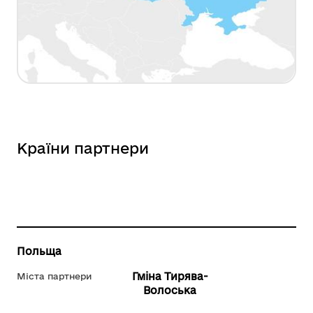
Країни партнери
Польща
Гміна Тирява-
Міста партнери
Волоська