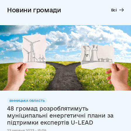
Новини громади
Всі
ВІННИЦЬКА ОБЛАСТЬ
48 громад розроблятимуть
муніципальні енергетичні плани за
підтримки експертів U-LEAD
23 червня 2023 - 15:09