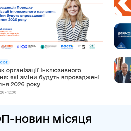
CIDE
к організації інклюзивного
ня: які зміни будуть впроваджені
рпня 2026 року
26 - 12:00
П-новин місяця