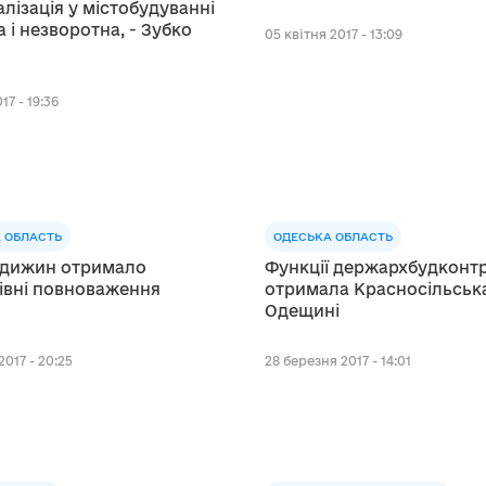
лізація у містобудуванні
 і незворотна, - Зубко
05 квітня 2017 - 13:09
17 - 19:36
 ОБЛАСТЬ
ОДЕСЬКА ОБЛАСТЬ
адижин отримало
Функції держархбудконт
івні повноваження
отримала Красносільськ
Одещині
2017 - 20:25
28 березня 2017 - 14:01