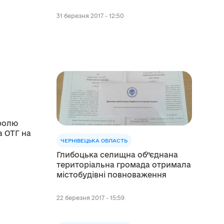
31 березня 2017 - 12:50
ролю
а ОТГ на
ЧЕРНІВЕЦЬКА ОБЛАСТЬ
Глибоцька селищна об”єднана
територіальна громада отримала
містобудівні повноваження
22 березня 2017 - 15:59