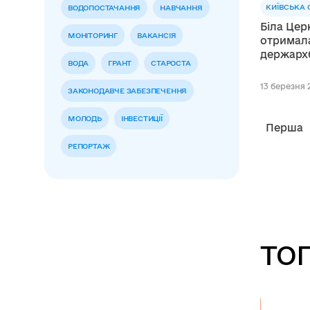
КИЇВСЬКА 
ВОДОПОСТАЧАННЯ
НАВЧАННЯ
Біла Цер
МОНІТОРИНГ
ВАКАНСІЯ
отримала
держарх
ВОДА
ГРАНТ
СТАРОСТА
13 березня 2
ЗАКОНОДАВЧЕ ЗАБЕЗПЕЧЕННЯ
МОЛОДЬ
ІНВЕСТИЦІЇ
Перша
РЕПОРТАЖ
ТОП