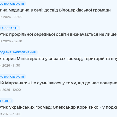
ВСЬКА ОБЛАСТЬ
пна медицина в селі: досвід Білоцерківської громади
я 2026 - 09:00
КА ОБЛАСТЬ
тнє профільної середньої освіти визначається не лише
я 2026 - 09:30
ОДАВЧЕ ЗАБЕЗПЕЧЕННЯ
утворив Міністерство у справах громад, територій та в
 2026 - 11:30
НСЬКА ОБЛАСТЬ
ій Марченко: «Не сумніваюся у тому, що до нас повер
я 2026 - 12:00
Й БЕЗГІН
тнє українських громад: Олександр Корнієнко - у подк
я 2026 - 16:00