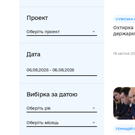
Проект
СУМСЬКА 
Охтирка
Оберіть проект
держарх
Дата
18 квітня 20
Вибірка за датою
Оберіть рік
Оберіть місяць
ГЕННАДІЙ 