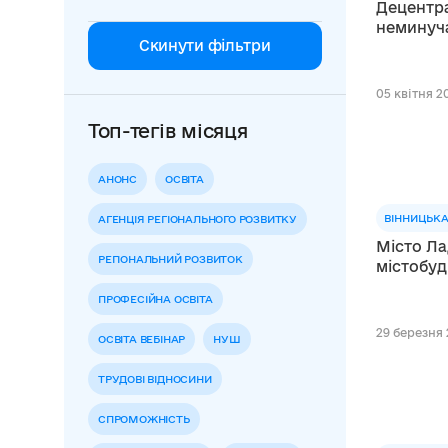
Децентра
неминуча
Скинути фільтри
05 квітня 20
Топ-тегів місяця
АНОНС
ОСВІТА
ВІННИЦЬКА
АГЕНЦІЯ РЕГІОНАЛЬНОГО РОЗВИТКУ
Місто Л
РЕГІОНАЛЬНИЙ РОЗВИТОК
містобуд
ПРОФЕСІЙНА ОСВІТА
29 березня 
ОСВІТА ВЕБІНАР
НУШ
ТРУДОВІ ВІДНОСИНИ
СПРОМОЖНІСТЬ