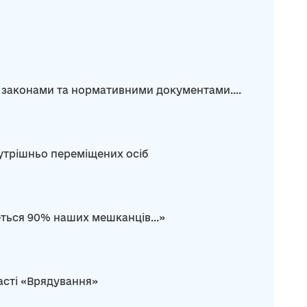
 законами та нормативними документами....
нутрішньо переміщених осіб
неться 90% наших мешканців…»
асті «Врядування»