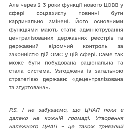
Але через 2-3 роки функції нового ЦОВВ у
сфері соцзахисту повинні бути
кардинально змінені. Його основними
функціями мають стати: адміністрування
централізованих державних реєстрів та
державний відомчий контроль за
законністю дій ОМС у цій сфері. Саме так
може бути побудована раціональна та
стала система. Узгоджена із загальною
стратегією держави: «децентралізована
та згуртована».
P.S. І не забуваємо, що ЦНАП поки є
далеко не кожній громаді. Утворення
належного ЦНАП – це також тривалий