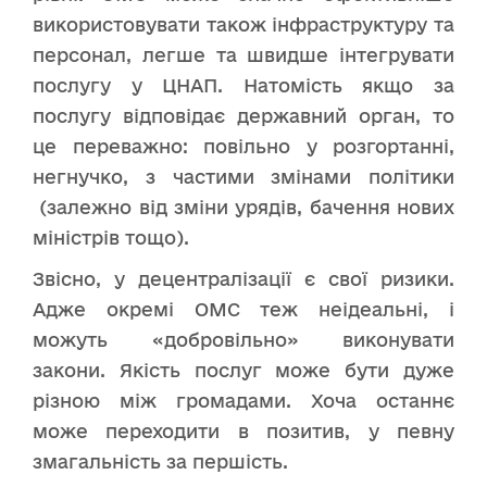
використовувати також інфраструктуру та
персонал, легше та швидше інтегрувати
послугу у ЦНАП. Натомість якщо за
послугу відповідає державний орган, то
це переважно: повільно у розгортанні,
негнучко, з частими змінами політики
(залежно від зміни урядів, бачення нових
міністрів тощо).
Звісно, у децентралізації є свої ризики.
Адже окремі ОМС теж неідеальні, і
можуть «добровільно» виконувати
закони. Якість послуг може бути дуже
різною між громадами. Хоча останнє
може переходити в позитив, у певну
змагальність за першість.