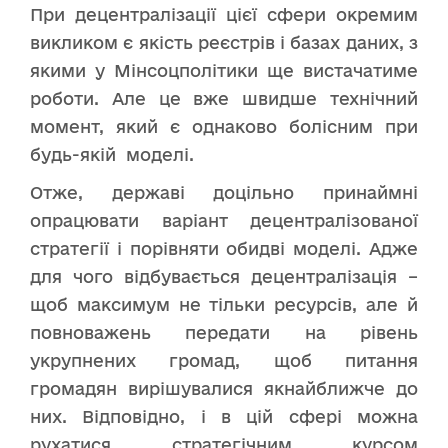
При децентралізації цієї сфери окремим
викликом є якість реєстрів і базах даних, з
якими у Мінсоцполітики ще вистачатиме
роботи. Але це вже швидше технічний
момент, який є однаково болісним при
будь-якій моделі.
Отже, державі доцільно принаймні
опрацювати варіант децентралізованої
стратегії і порівняти обидві моделі. Адже
для чого відбувається децентралізація –
щоб максимум не тільки ресурсів, але й
повноважень передати на рівень
укрупнених громад, щоб питання
громадян вирішувалися якнайближче до
них. Відповідно, і в цій сфері можна
рухатися стратегічним курсом