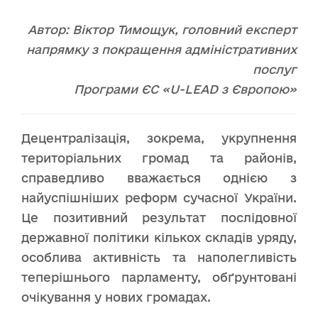
Автор: Віктор Тимощук, головний експерт
напрямку з покращення адміністративних
послуг
Програми ЄС «U-LEAD з Європою»
Децентралізація, зокрема, укрупнення
територіальних громад та районів,
справедливо вважається однією з
найуспішніших реформ сучасної України.
Це позитивний результат послідовної
державної політики кількох складів уряду,
особлива активність та наполегливість
теперішнього парламенту, обґрунтовані
очікування у нових громадах.