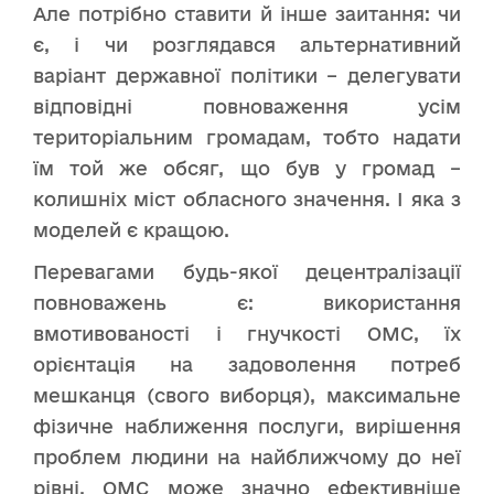
Але потрібно ставити й інше заитання: чи
є, і чи розглядався альтернативний
варіант державної політики – делегувати
відповідні повноваження усім
територіальним громадам, тобто надати
їм той же обсяг, що був у громад –
колишніх міст обласного значення. І яка з
моделей є кращою.
Перевагами будь-якої децентралізації
повноважень є: використання
вмотивованості і гнучкості ОМС, їх
орієнтація на задоволення потреб
мешканця (свого виборця), максимальне
фізичне наближення послуги, вирішення
проблем людини на найближчому до неї
рівні. ОМС може значно ефективніше