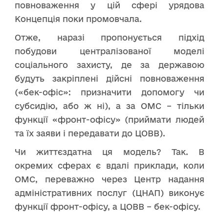
повноваження у цій сфері урядова
Концепція поки промовчала.
Отже, наразі пропонується підхід
побудови централізованої моделі
соціального захисту, де за державою
будуть закріплені дійсні повноваження
(«бек-офіс»: призначити допомогу чи
субсидію, або ж ні), а за ОМС – тільки
функції «фронт-офісу» (приймати людей
та їх заяви і передавати до ЦОВВ).
Чи життєздатна ця модель? Так. В
окремих сферах є вдалі приклади, коли
ОМС, переважно через Центр надання
адміністративних послуг (ЦНАП) виконує
функції фронт-офісу, а ЦОВВ – бек-офісу.