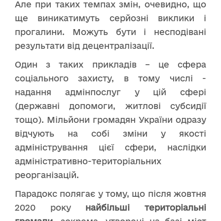
Але при таких темпах змін, очевидно, що
ще виникатимуть серйозні виклики і
прогалини. Можуть бути і несподівані
результати від децентралізації.
Один з таких прикладів – це сфера
соціального захисту, в тому числі -
надання адмінпослуг у цій сфері
(державні допомоги, житлові субсидії
тощо). Мільйони громадян України одразу
відчують на собі зміни у якості
адміністрування цієї сфери, наслідки
адміністративно-територіальних
реорганізацій.
Парадокс полягає у тому, що після жовтня
2020 року
найбільші територіальні