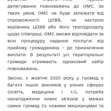
делегування повноважень до ОМС. За
таких умов, ОМС не буде залежати від
спроможності ЦОВВ, чи настрою
керівника ЦОВВ або його терпідрозділу
щодо співпраці. ОМС зможе відповідати за
всю процедуру надання послуги: від
прийому громадянина – до призначення
виплати. В результаті усі територіальні
громади отримають однаковий набір
повноважень.
Звісно, з жовтня 2020 року у громад є
багато інших викликів у різних сферах
(освіта, медицина і т.і), потреба
налагодження нових зв’язків у межах
самих громад (із новими мешканцями та