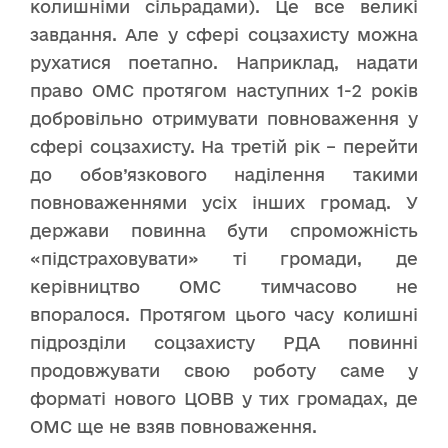
колишніми сільрадами). Це все великі
завдання. Але у сфері соцзахисту можна
рухатися поетапно. Наприклад, надати
право ОМС протягом наступних 1-2 років
добровільно отримувати повноваження у
сфері соцзахисту. На третій рік – перейти
до обов’язкового наділення такими
повноваженнями усіх інших громад. У
держави повинна бути спроможність
«підстраховувати» ті громади, де
керівництво ОМС тимчасово не
впоралося. Протягом цього часу колишні
підрозділи соцзахисту РДА повинні
продовжувати свою роботу саме у
форматі нового ЦОВВ у тих громадах, де
ОМС ще не взяв повноваження.