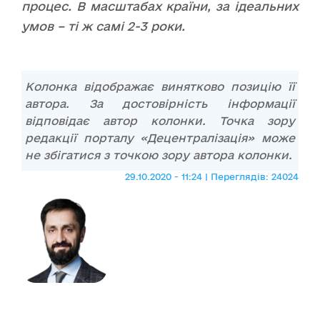
процес. В масштабах країни, за ідеальних
умов – ті ж самі 2-3 роки.
Колонка відображає винятково позицію її
автора. За достовірність інформації
відповідає автор колонки. Точка зору
редакції порталу «Децентралізація» може
не збігатися з точкою зору автора колонки.
29.10.2020 - 11:24 | Переглядів: 24024