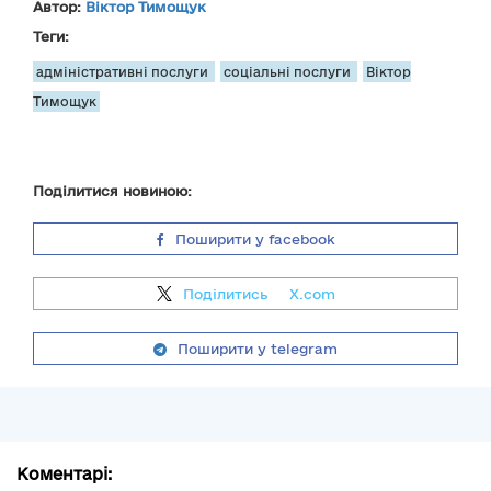
Автор:
Віктор Тимощук
Теги:
адміністративні послуги
соціальні послуги
Віктор
Тимощук
Поділитися новиною:
Поширити у facebook
Поділитись
на
X.com
Поширити у telegram
Коментарі: