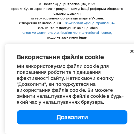
© Портал «Децентралізація», 2022
Проект був створений 2014 року для комунікації реформи місцевого
самоврядування
та територіальної організації влади в Україні.
Створення та наповнення -
ГО «Портал «Децентралізація»
Весь контент доступний за ліцензією
Creative Commons Attribution 4.0 International license,
якщо не зазначено інше
Використання файлів cookie
Ми використовуємо файли cookie для
покращення роботи та підвищення
ефективності сайту. Натискаючи кнопку
"Дозволити", ви погоджуєтеся на
використання файлів cookie. Ви можете
змінити налаштування файлів cookie в будь-
який час у налаштуваннях браузера.
Дозволити