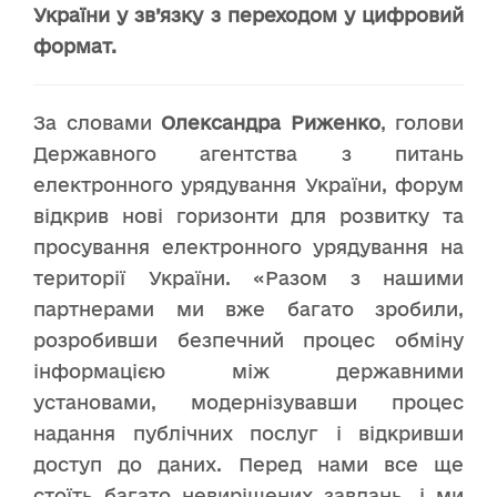
України у зв’язку з переходом у цифровий
формат.
За словами
Олександра Риженко
, голови
Державного агентства з питань
електронного урядування України, форум
відкрив нові горизонти для розвитку та
просування електронного урядування на
території України. «Разом з нашими
партнерами ми вже багато зробили,
розробивши безпечний процес обміну
інформацією між державними
установами, модернізувавши процес
надання публічних послуг і відкривши
доступ до даних. Перед нами все ще
стоїть багато невирішених завдань, і ми