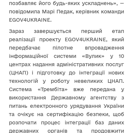
позбавляє його будь-яких ускладнень», —
повідомила Марі Педак, керівник команди
EGOV4UKRAINE.
Зараз завершується перший етап
реалізації проекту EGOV4UKRAINE, який
передбачає пілотне впровадження
інформаційної системи «Вулик» у 10
центрах надання адміністративних послуг
(ЦНАП) і підготовку до інтеграції нових
технологій у роботу невеликих ЦНАП.
Система «Трембіта» вже передана у
використання Державному агентству з
питань електронного урядування України
та очікує на сертифікацію безпеки, щоб
розпочати процес інтеграції баз даних
державних органів та продовжити