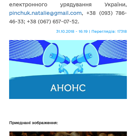
електронного урядування України,
pinchuk.natalie@gmail.com
, +38 (093) 786-
46-33; +38 (067) 657-07-52.
31.10.2018 - 16:19 | Переглядів: 17318
Приєднані зображення: