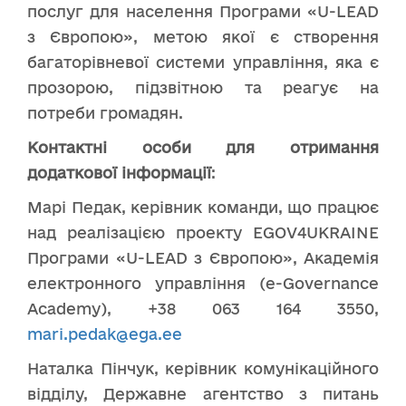
послуг для населення Програми «U-LEAD
з Європою», метою якої є створення
багаторівневої системи управління, яка є
прозорою, підзвітною та реагує на
потреби громадян.
Контактні
особи для отримання
додаткової інформації
:
Марі Педак, керівник команди, що працює
над реалізацією проекту EGOV4UKRAINE
Програми «U-LEAD з Європою», Академія
електронного управління (e-Governance
Academy), +38 063 164 3550,
mari.pedak@ega.ee
Наталка Пінчук, керівник комунікаційного
відділу, Державне агентство з питань