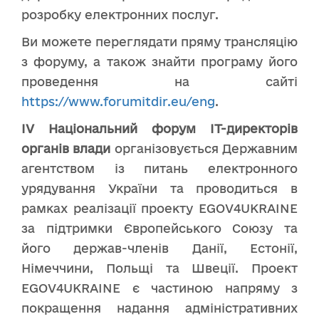
розробку електронних послуг.
Ви можете переглядати пряму трансляцію
з форуму, а також знайти програму його
проведення на сайті
https://www.forumitdir.eu/eng
.
ІV Національний форум ІТ-директорів
органів влади
організовується Державним
агентством із питань електронного
урядування України та проводиться в
рамках реалізації проекту EGOV4UKRAINE
за підтримки Європейського Союзу та
його держав-членів Данії, Естонії,
Німеччини, Польщі та Швеції. Проект
EGOV4UKRAINE є частиною напряму з
покращення надання адміністративних