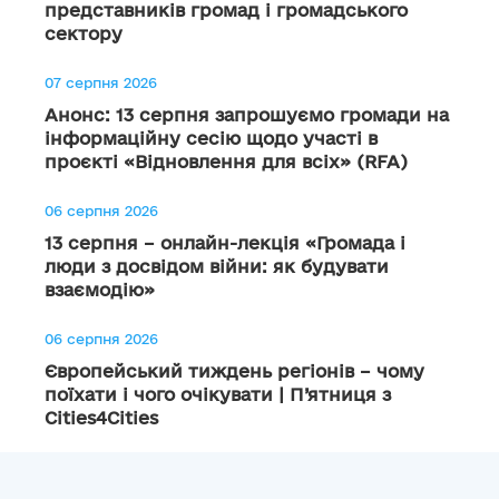
представників громад і громадського
сектору
07 серпня 2026
Анонс: 13 серпня запрошуємо громади на
інформаційну сесію щодо участі в
проєкті «Відновлення для всіх» (RFA)
06 серпня 2026
13 серпня – онлайн-лекція «Громада і
люди з досвідом війни: як будувати
взаємодію»
06 серпня 2026
Європейський тиждень регіонів – чому
поїхати і чого очікувати | П’ятниця з
Cities4Cities