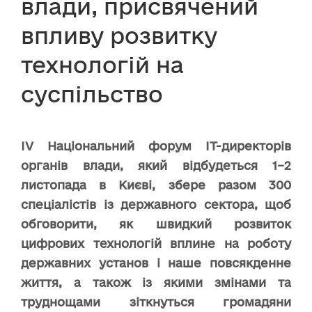
влади, присвячений
впливу розвитку
технологій на
суспільство
ІV Національний форум ІТ-директорів
органів влади, який відбудеться 1–2
листопада в Києві, збере разом 300
спеціалістів із державного сектора, щоб
обговорити, як швидкий розвиток
цифрових технологій вплине на роботу
державних установ і наше повсякденне
життя, а також із якими змінами та
труднощами зіткнуться громадяни