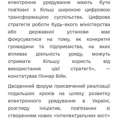
електронне урядування мають бути
пов'язані з більш широкою цифровою
трансформацією суспільства. Цифрова
стратегія роботи будь-якого міністерства
або державної установи має
фокусуватися на тому, як конкретні
громадяни та підприємства, на яких
впливає діяльність уряду, можуть
отримати більшу користь від
використання цієї стратегії», —
констатував Ліннар
Війк.
Дводенний форум присвячений реалізації
подальших кроків на шляху розвитку
електронного урядування в Україні,
розгляду ініціатив, пов’язаних зі
створенням нових «інтелектуальних міст»