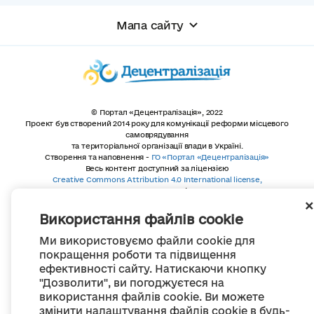
Мапа сайту
© Портал «Децентралізація», 2022
Проект був створений 2014 року для комунікації реформи місцевого
самоврядування
та територіальної організації влади в Україні.
Створення та наповнення -
ГО «Портал «Децентралізація»
Весь контент доступний за ліцензією
Creative Commons Attribution 4.0 International license,
якщо не зазначено інше
Використання файлів cookie
Ми використовуємо файли cookie для
покращення роботи та підвищення
ефективності сайту. Натискаючи кнопку
"Дозволити", ви погоджуєтеся на
використання файлів cookie. Ви можете
змінити налаштування файлів cookie в будь-