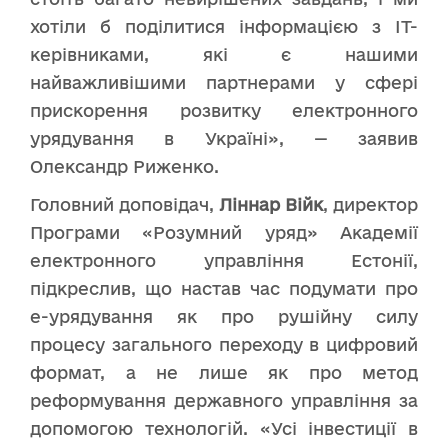
хотіли б поділитися інформацією з ІТ-
керівниками, які є нашими
найважливішими партнерами у сфері
прискорення розвитку електронного
урядування в Україні», — заявив
Олександр
Риженко.
Головний доповідач,
Ліннар Війк
, директор
Програми «Розумний уряд» Академії
електронного управління Естонії,
підкреслив, що настав час подумати про
е-урядування як про рушійну силу
процесу загального переходу в цифровий
формат, а не лише як про метод
реформування державного управління за
допомогою технологій. «Усі інвестиції в