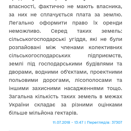
власності, фактично не мають власника,
за них не сплачується плата за землю.
Легально оформити право їх оренди
неможливо. Серед таких земель:
сільськогосподарські угіддя, які не були
розпайовані між членами колективних
сільськогосподарських підприємств,
землі під господарськими будівлями та
дворами, водними об’єктами, проектними
польовими дорогами, лісополосами та
іншими захисними насадженнями тощо.
Загальна кількість таких земель в межах
України складає за різними оцінками
більше мільйона гектарів.
11.07.2018 - 13:47 | Переглядів: 37307