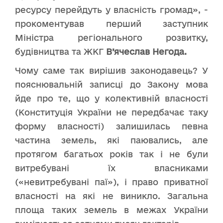
ресурсу перейдуть у власність громад», -
прокоментував перший заступник
Міністра регіонального розвитку,
будівництва та ЖКГ
В
’
ячеслав Негода.
Чому саме так вирішив законодавець? У
пояснювальній записці до Закону мова
йде про те, що у колективній власності
(Конституція України не передбачає таку
форму власності) залишилась певна
частина земель, які паювались, але
протягом багатьох років так і не були
витребувані їх власниками
(«невитребувані паї»), і право приватної
власності на які не виникло. Загальна
площа таких земель в межах України