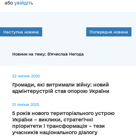
або
увійдіть
Наступна новина
Попередня новина
Новини на тему: В'ячеслав Негода
22 липня 2025
Громади, які витримали війну: новий
адмінтерустрій став опорою України
21 липня 2025
5 років нового територіального устрою
України – виклики, стратегічні
пріоритети і трансформація – тези
учасників національного діалогу