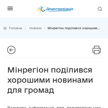
Головна
Новини
Мінрегіон поділився хорошим...
Мінрегіон поділився
хорошими новинами
для громад
Важлива інформація для територіальних