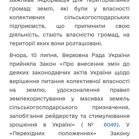
громад: землі, які були у власності
колективних сільськогосподарських
підприємств, що припинили свою
діяльність, стають власністю громад, на
території яких вони розташовані.
Вчора, 10 липня, Верховна Рада України
прийняла Закон «Про внесення змін до
деяких законодавчих актів України щодо
вирішення питання колективної власності
на землю, удосконалення правил
землекористування у масивах земель
сільськогосподарського призначення,
запобігання рейдерству та стимулювання
зрошення в Україні» (№
6049
). У
«Перехідних положеннях» Закону