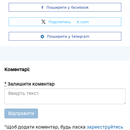
Поширити у facebook
Поділитись
на
X.com
Поширити у telegram
Коментарі:
*
Залишити коментар
Відправити
*Щоб додати коментар, будь ласка
зареєструйтесь