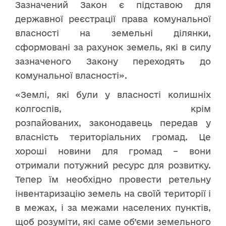
Зазначений Закон є підставою для
державної реєстрації права комунальної
власності на земельні ділянки,
сформовані за рахунок земель, які в силу
зазначеного Закону переходять до
комунальної власності».
«Землі, які були у власності колишніх
колгоспів, крім
розпайованих, законодавець передав у
власність територіальних громад. Це
хороші новини для громад – вони
отримали потужний ресурс для розвитку.
Тепер їм необхідно провести ретельну
інвентаризацію земель на своїй території і
в межах, і за межами населених пунктів,
щоб розуміти, які саме об’єми земельного