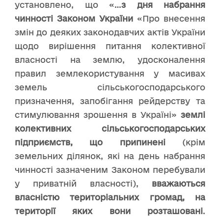
установлено, що «…
з дня набрання
чинності Законом України
«Про внесення
змін до деяких законодавчих актів України
щодо вирішення питання колективної
власності на землю, удосконалення
правил землекористування у масивах
земель сільськогосподарського
призначення, запобігання рейдерству та
стимулювання зрошення в Україні»
землі
колективних сільськогосподарських
підприємств, що припинені
(крім
земельних ділянок, які на день набрання
чинності зазначеним Законом перебували
у приватній власності),
вважаються
власністю територіальних громад, на
території яких вони розташовані
.