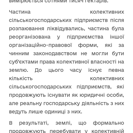
вимірюється сотнями тисяч гектарів.
Частина колективних
сільськогосподарських підприємств після
розпаювання ліквідувались, частина була
реорганізована у підприємства іншої
організаційно-правової форми, які за
чинним законодавством не могли бути
суб’єктами права колективної власності на
землю. До цього часу існує певна
кількість колективних
сільськогосподарських підприємств, які
продовжують існувати як юридичні особи,
але реальну господарську діяльність з них
ведуть лише одиниці з них.
В результаті, землі, що формально
продовжують перебувати у колективній