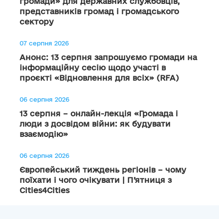
громади» для державних службовців,
представників громад і громадського
сектору
07 серпня 2026
Анонс: 13 серпня запрошуємо громади на
інформаційну сесію щодо участі в
проєкті «Відновлення для всіх» (RFA)
06 серпня 2026
13 серпня – онлайн-лекція «Громада і
люди з досвідом війни: як будувати
взаємодію»
06 серпня 2026
Європейський тиждень регіонів – чому
поїхати і чого очікувати | П’ятниця з
Cities4Cities