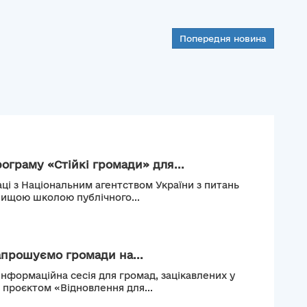
Попередня новина
рограму «Стійкі громади» для...
ці з Національним агентством України з питань
Вищою школою публічного...
апрошуємо громади на...
інформаційна сесія для громад, зацікавлених у
м проєктом «Відновлення для...