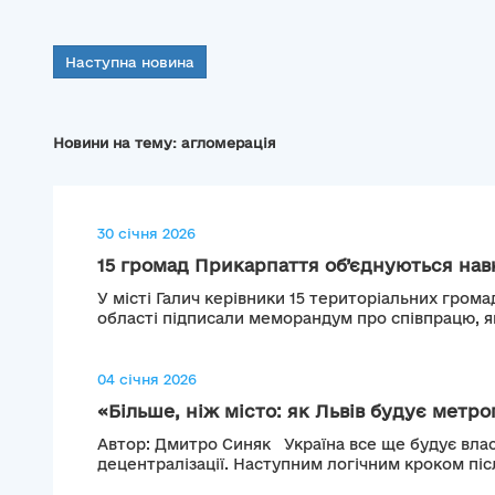
Наступна новина
Новини на тему: агломерація
30 січня 2026
15 громад Прикарпаття об’єднуються навк
У місті Галич керівники 15 територіальних грома
області підписали меморандум про співпрацю, як
04 січня 2026
«Більше, ніж місто: як Львів будує метроп
Автор: Дмитро Синяк Україна все ще будує вла
децентралізації. Наступним логічним кроком післ