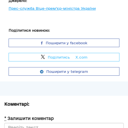
Джерело:
Прес-служба Віце-прем’єр-міністра України
Поділитися новиною:
Поширити у facebook
Поділитись
на
X.com
Поширити у telegram
Коментарі:
*
Залишити коментар