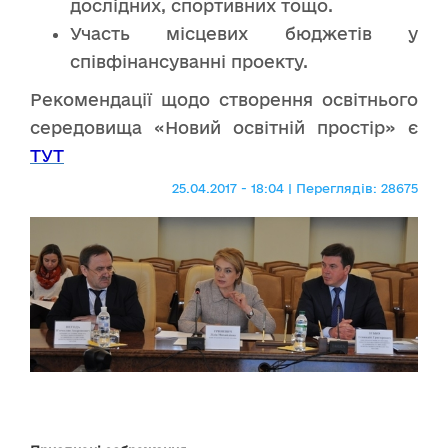
дослідних, спортивних тощо.
Участь місцевих бюджетів у
співфінансуванні проекту.
Рекомендації щодо створення освітнього
середовища «Новий освітній простір» є
ТУТ
25.04.2017 - 18:04 | Переглядів: 28675