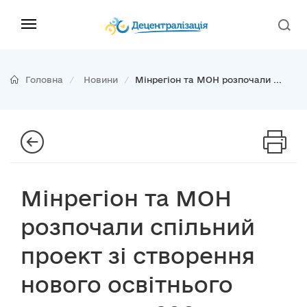
Головна
Новини
Мінрегіон та МОН розпочали ...
Мінрегіон та МОН
розпочали cпільний
проект зі створення
нового освітнього