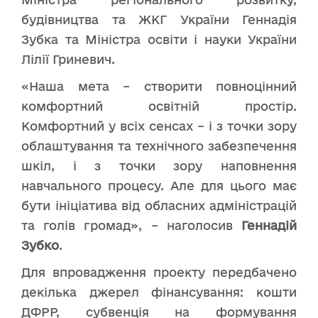
будівництва та ЖКГ України Геннадія
Зубка та Міністра освіти і науки України
Лілії Гриневич.
«Наша мета – створити повноцінний
комфортний освітній простір.
Комфортний у всіх сенсах – і з точки зору
облаштування та технічного забезпечення
шкіл, і з точки зору наповнення
навчального процесу. Але для цього має
бути ініціатива від обласних адміністрацій
та голів громад», – наголосив
Геннадій
Зубко
.
Для впровадження проекту передбачено
декілька джерел фінансування: кошти
ДФРР, субвенція на формування