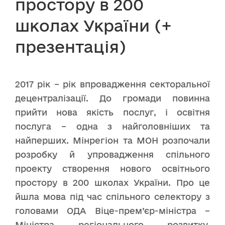
простору в 200
школах України (+
презентація)
2017 рік – рік впровадження секторальної
децентралізації. До громади повинна
прийти нова якість послуг, і освітня
послуга – одна з найголовніших та
найперших. Мінрегіон та МОН розпочали
розробку й упровадження спільного
проекту створення нового освітнього
простору в 200 школах України. Про це
йшла мова під час спільного селектору з
головами ОДА Віце-прем’єр-міністра –
Міністра регіонального розвитку,