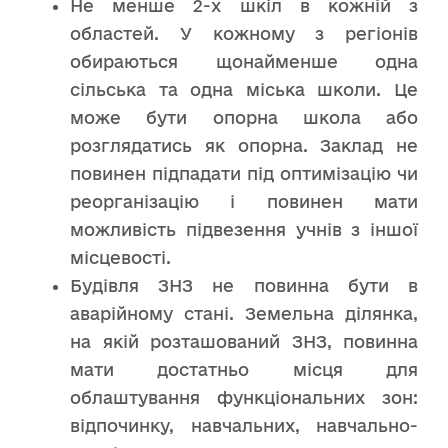
Не менше 2-х шкіл в кожній з
областей. У кожному з регіонів
обираються щонайменше одна
сільська та одна міська школи. Це
може бути опорна школа або
розглядатись як опорна. Заклад не
повинен підпадати під оптимізацію чи
реорганізацію і повинен мати
можливість підвезення учнів з іншої
місцевості.
Будівля ЗНЗ не повинна бути в
аварійному стані. Земельна ділянка,
на якій розташований ЗНЗ, повинна
мати достатньо місця для
облаштування функціональних зон:
відпочинку, навчальних, навчально-