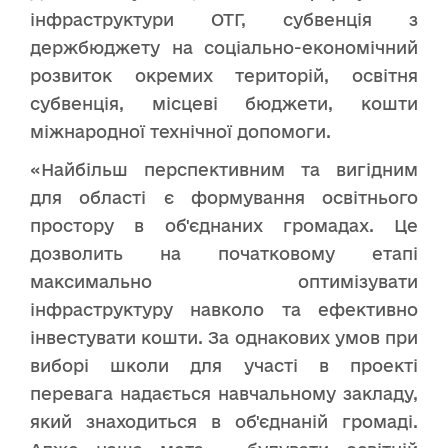
інфраструктури ОТГ, субвенція з
держбюджету на соціально-економічний
розвиток окремих територій, освітня
субвенція, місцеві бюджети, кошти
міжнародної технічної допомоги.
«Найбільш перспективним та вигідним
для області є формування освітнього
простору в об'єднаних громадах. Це
дозволить на початковому етапі
максимально оптимізувати
інфраструктуру навколо та ефективно
інвестувати кошти. За однакових умов при
виборі школи для участі в проекті
перевага надається навчальному закладу,
який знаходиться в
об'єднаній громаді
.