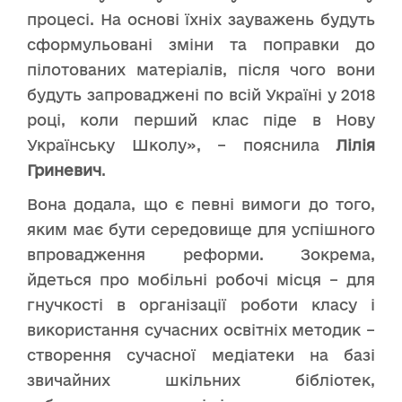
процесі. На основі їхніх зауважень будуть
сформульовані зміни та поправки до
пілотованих матеріалів, після чого вони
будуть запроваджені по всій Україні у 2018
році, коли перший клас піде в Нову
Українську Школу», – пояснила
Лілія
Гриневич
.
Вона додала, що є певні вимоги до того,
яким має бути середовище для успішного
впровадження реформи. Зокрема,
йдеться про мобільні робочі місця – для
гнучкості в організації роботи класу і
використання сучасних освітніх методик –
створення сучасної медіатеки на базі
звичайних шкільних бібліотек,