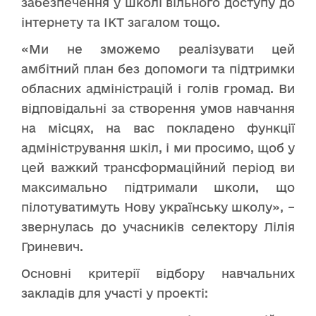
забезпечення у школі вільного доступу до
інтернету та ІКТ загалом тощо.
«Ми не зможемо реалізувати цей
амбітний план без допомоги та підтримки
обласних адміністрацій і голів громад. Ви
відповідальні за створення умов навчання
на місцях, на вас покладено функції
адміністрування шкіл, і ми просимо, щоб у
цей важкий трансформаційний період ви
максимально підтримали школи, що
пілотуватимуть Нову українську школу», –
звернулась до учасників селектору Лілія
Гриневич.
Основні критерії відбору навчальних
закладів для участі у проекті: