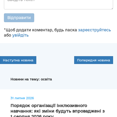
Відправити
*Щоб додати коментар, будь ласка
зареєструйтесь
або
увійдіть
Наступна новина
Попередня новина
Новини на тему: освіта
31 липня 2026
Порядок організації інклюзивного
навчання: які зміни будуть впроваджені з
1 серпня 2026 року