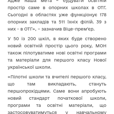
Адже наша мета – будувати освітній
простір саме в опорних школах в ОТГ.
Сьогодні в областях уже функціонує 178
опорних закладів та 511 їхніх філій. 39 з
них - в ОТГ», – зазначив Віце-прем’єр.
У 50 із 200 шкіл, в яких буде створено
новий освітній простір цього року, МОН
також пілотуватиме нові освітні програми
та матеріали для першого класу Нової
української школи.
«Пілотні школи та вчителі першого класу,
що там викладають, стануть
першопрохідцями. Саме вони апробують
новий стандарт початкової школи,
програми та освітні матеріали, що
застосовуватимуться у навчальному