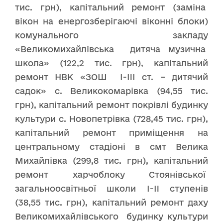
тис. грн), капітальний ремонт (заміна
вікон на енергозберігаючі віконні блоки)
комунального закладу
«Великомихайлівська дитяча музична
школа» (122,2 тис. грн), капітальний
ремонт НВК «ЗОШ I-III ст. – дитячий
садок» с. Великокомарівка (94,55 тис.
грн), капітальний ремонт покрівлі будинку
культури с. Новопетрівка (728,45 тис. грн),
капітальний ремонт приміщення на
центральному стадіоні в смт Велика
Михайлівка (299,8 тис. грн), капітальний
ремонт харчоблоку Стоянівської
загальноосвітньої школи I-II ступенів
(38,55 тис. грн), капітальний ремонт даху
Великомихайлівського будинку культури