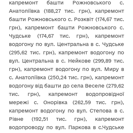
капремонт башти Рожновського с.
Анатоліївка (188,27 тис. грн), капремонт
башти Рожновського с. Розквіт (174,67 тис.
грн), капремонт башти Рожновського с.
Чудське (174,67 тис. грн), капремонт
водогону по вул. Центральна в с. Чудське
(295,62 тис. грн), капремонт водогону по
вул. Центральна в с. Нейкове (299,89 тис.
грн), капремонт водогону по вул. Миру в
с. Анатоліївка (250,24 тис. грн), капремонт
водогону від башти до села Веселе (279,62
тис. грн), капремонт водопровідної
мережі с. Онорівка (262,59 тис. грн),
капремонт водогону по вул. Степова в с.
Рівне (192,51 тис. грн), капремонт
водопроводу по вул. Паркова в с.Чудське