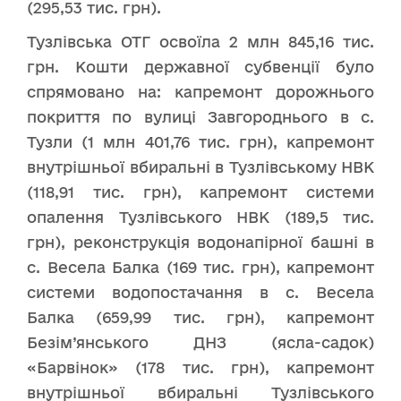
(295,53 тис. грн).
Тузлівська ОТГ освоїла 2 млн 845,16 тис.
грн. Кошти державної субвенції було
спрямовано на: капремонт дорожнього
покриття по вулиці Завгороднього в с.
Тузли (1 млн 401,76 тис. грн), капремонт
внутрішньої вбиральні в Тузлівському НВК
(118,91 тис. грн), капремонт системи
опалення Тузлівського НВК (189,5 тис.
грн), реконструкція водонапірної башні в
с. Весела Балка (169 тис. грн), капремонт
системи водопостачання в с. Весела
Балка (659,99 тис. грн), капремонт
Безім’янського ДНЗ (ясла-садок)
«Барвінок» (178 тис. грн), капремонт
внутрішньої вбиральні Тузлівського