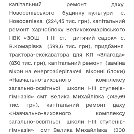
капітальний ремонт даху
Новоселівського будинку культури с.
Новоселівка (224,45 тис. грн), капітальний
ремонт харчоблоку Великокомарівського
НВК «ЗОШ I-III ст. –дитячий садок» с.
В.Комарівка (599,6 тис. грн), придбання
трактора-екскаватора для КП «Злагода»
(830 тис. грн), капітальний ремонт (заміна
вікон на енергозберігаючі віконні блоки)
«Навчально-виховного комплексу
загально-освітньої школи I-III ступенів-
гімназія» смт Велика Михайлівка (749,69
тис. грн), капітальний ремонт даху
«Навчально-виховного комплексу
загально-освітньої школи I-III ступенів-
гімназія» смт Велика Михайлівка (200