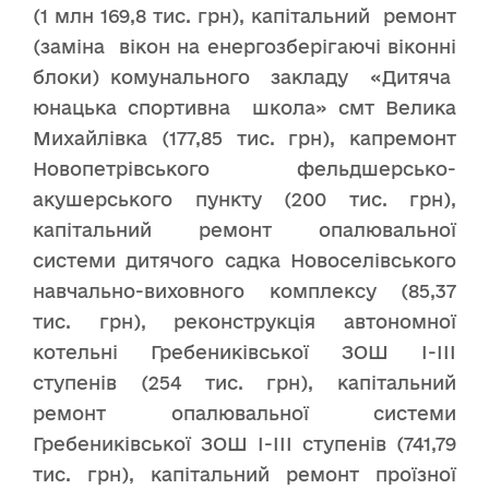
(1 млн 169,8 тис. грн), капітальний ремонт
(заміна вікон на енергозберігаючі віконні
блоки) комунального закладу «Дитяча
юнацька спортивна школа» смт Велика
Михайлівка (177,85 тис. грн), капремонт
Новопетрівського фельдшерсько-
акушерського пункту (200 тис. грн),
капітальний ремонт опалювальної
системи дитячого садка Новоселівського
навчально-виховного комплексу (85,37
тис. грн), реконструкція автономної
котельні Гребениківської ЗОШ І-ІІІ
ступенів (254 тис. грн), капітальний
ремонт опалювальної системи
Гребениківської ЗОШ І-ІІІ ступенів (741,79
тис. грн), капітальний ремонт проїзної