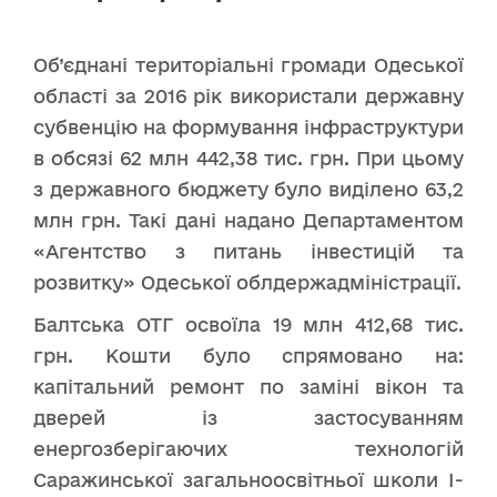
Об’єднані територіальні громади Одеської
області за 2016 рік використали державну
субвенцію на формування інфраструктури
в обсязі 62 млн 442,38 тис. грн. При цьому
з державного бюджету було виділено 63,2
млн грн. Такі дані надано Департаментом
«Агентство з питань інвестицій та
розвитку» Одеської облдержадміністрації.
Балтська ОТГ освоїла 19 млн 412,68 тис.
грн. Кошти було спрямовано на:
капітальний ремонт по заміні вікон та
дверей із застосуванням
енергозберігаючих технологій
Саражинської загальноосвітньої школи І-