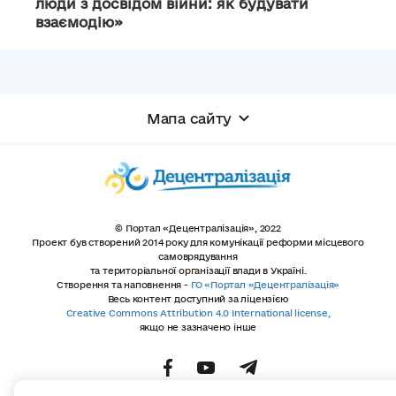
люди з досвідом війни: як будувати
взаємодію»
Мапа сайту
© Портал «Децентралізація», 2022
Проект був створений 2014 року для комунікації реформи місцевого
самоврядування
та територіальної організації влади в Україні.
Створення та наповнення -
ГО «Портал «Децентралізація»
Весь контент доступний за ліцензією
Creative Commons Attribution 4.0 International license,
якщо не зазначено інше