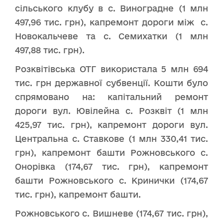
сільського клубу в с. Виноградне (1 млн
497,96 тис. грн), капремонт дороги між с.
Новокальчеве та с. Семихатки (1 млн
497,88 тис. грн).
Розквітівська ОТГ використала 5 млн 694
тис. грн державної субвенції. Кошти було
спрямовано на: капітальний ремонт
дороги вул. Ювілейна с. Розквіт (1 млн
425,97 тис. грн), капремонт дороги вул.
Центральна с. Ставкове (1 млн 330,41 тис.
грн), капремонт башти Рожновського с.
Онорівка (174,67 тис. грн), капремонт
башти Рожновського с. Кринички (174,67
тис. грн), капремонт башти.
Рожновського с. Вишневе (174,67 тис. грн),