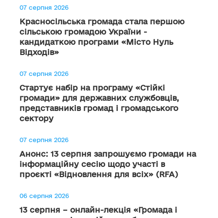
07 серпня 2026
Красносільська громада стала першою
сільською громадою України -
кандидаткою програми «Місто Нуль
Відходів»
07 серпня 2026
Стартує набір на програму «Стійкі
громади» для державних службовців,
представників громад і громадського
сектору
07 серпня 2026
Анонс: 13 серпня запрошуємо громади на
інформаційну сесію щодо участі в
проєкті «Відновлення для всіх» (RFA)
06 серпня 2026
13 серпня – онлайн-лекція «Громада і