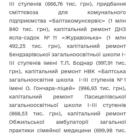
ІІІ ступенів (666,76 тис. грн), придбання
сміттєвоза для комунального
підприємства «Балтакомунсервіс» (1 млн
840 тис. грн), капітальний ремонт ДНЗ
ясла-садок №11 «Журавонька» (1 млн
492,25 тис. грн), капітальний ремонт
Бендзарівської загальноосвітньої школи І-
ІІІ ступенів імені Т.П. Боднар (997,91 тис.
грн), капітальний ремонт НВК «Балтська
загальноосвітня школа I-III ступенів №1
імені О. Гончара-ліцей» (996,93 тис. грн),
капітальний ремонт Пасицелівської
загальноосвітньої школи І-ІІІ ступенів
(868,53 тис. грн), капітальний ремонт
Обжильської амбулаторії загальної
практики сімейної медицини (699,98 тис.