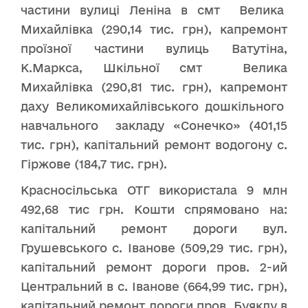
частини вулиці Леніна в смт Велика
Михайлівка (290,14 тис. грн), капремонт
проїзної частини вулиць Ватутіна,
К.Маркса, Шкільної смт Велика
Михайлівка (290,81 тис. грн), капремонт
даху Великомихайлівського дошкільного
навчального закладу «Сонечко» (401,15
тис. грн), капітальний ремонт водогону с.
Гіржове (184,7 тис. грн).
Красносільська ОТГ використала 9 млн
492,68 тис грн. Кошти спрямовано на:
капітальний ремонт дороги вул.
Грушевського с. Іванове (509,29 тис. грн),
капітальний ремонт дороги пров. 2-ий
Центральний в с. Іванове (664,99 тис. грн),
капітальний ремонт дороги пров. Буяклу в