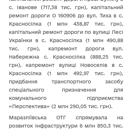
с. Іванове (717,38 тис. грн), капітальний
ремонт дороги О 160906 до вул. Тиха в с.
Красносілка (1 млн 438,87 тис. грн),
капітальний ремонт дороги по вулиці Лесі
Українки в с. Красносілка (1 млн 490,88
тис. грн), капремонт дороги вул.
Набережна с. Красносілка (888,25 тис.
грн), капремонт вулиці Новоселів в с.
Красносілка (1 млн 492,97 тис. грн),
придбання транспортного засобу
спеціального призначення для
комунального підприємства
«Перспектива» (2 млн 290,05 тис. грн).
Маразліївська ОТГ спрямувала на
розвиток інфраструктури 6 млн 850,3 тис.