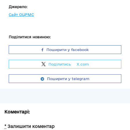
Джерело:
Сайт ОЦРМС
Поділитися новиною:
Поширити у facebook
Поділитись
на
X.com
Поширити у telegram
Коментарі:
*
Залишити коментар