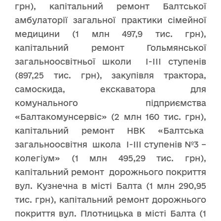
грн), капітальний ремонт Балтської
амбулаторії загальної практики сімейної
медицини (1 млн 497,9 тис. грн),
капітальний ремонт Гольмянської
загальноосвітньої школи І-ІІІ ступенів
(897,25 тис. грн), закупівля трактора,
самоскида, екскаватора для
комунального підприємства
«Балтакомунсервіс» (2 млн 160 тис. грн),
капітальний ремонт НВК «Балтська
загальноосвітня школа I-III ступенів №3 –
колегіум» (1 млн 495,29 тис. грн),
капітальний ремонт дорожнього покриття
вул. Кузнечна в місті Балта (1 млн 290,95
тис. грн), капітальний ремонт дорожнього
покриття вул. Плотницька в місті Балта (1