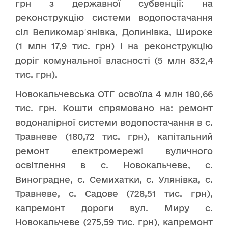
грн з державної субвенції: на
реконструкцію системи водопостачання
сіл Великомар᾿янівка, Долинівка, Широке
(1 млн 17,9 тис. грн) і на реконструкцію
доріг комунальної власності (5 млн 832,4
тис. грн).
Новокальчевська ОТГ освоїла 4 млн 180,66
тис. грн. Кошти спрямовано на: ремонт
водонапірної системи водопостачання в с.
Травневе (180,72 тис. грн), капітальний
ремонт електромережі вуличного
освітлення в с. Новокальчеве, с.
Виноградне, с. Семихатки, с. Улянівка, с.
Травневе, с. Садове (728,51 тис. грн),
капремонт дороги вул. Миру с.
Новокальчеве (275,59 тис. грн), капремонт