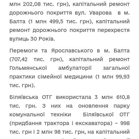
млн 202,08 тис. грн), капітальний ремонт
дорожнього покриття вул. Уварова в м.
Балта (1 млн 499,5 тис. грн), капітальний
ремонт дорожнього покриття перехрестя
вулиць 30 Років.
Перемоги та Ярославського в м. Балта
(707,42 тис. грн), капітальний ремонт
Гольмянської амбулаторії загальної
практики сімейної медицини (1 млн 99,93
тис. грн).
Біляївська ОТГ використала 3 млн 610,8
тис. грн. З них на оновлення парку
комунальної техніки Біляївської ОТГ
(придбання трактора і екскаватора) – 998
тис. грн і 2 млн 98 тис. грн, на капітальний