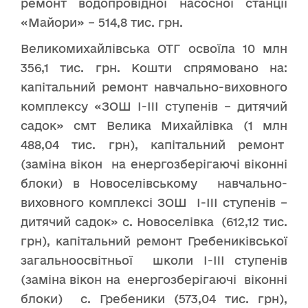
ремонт водопровідної насосної станції
«Майори» – 514,8 тис. грн.
Великомихайлівська ОТГ освоїла 10 млн
356,1 тис. грн. Кошти спрямовано на:
капітальний ремонт навчально-виховного
комплексу «ЗОШ I-III ступенів – дитячий
садок» смт Велика Михайлівка (1 млн
488,04 тис. грн), капітальний ремонт
(заміна вікон на енергозберігаючі віконні
блоки) в Новоселівському навчально-
виховного комплексі ЗОШ I-III ступенів –
дитячий садок» с. Новоселівка (612,12 тис.
грн), капітальний ремонт Гребениківської
загальноосвітньої школи I-III ступенів
(заміна вікон на енергозберігаючі віконні
блоки) с. Гребеники (573,04 тис. грн),