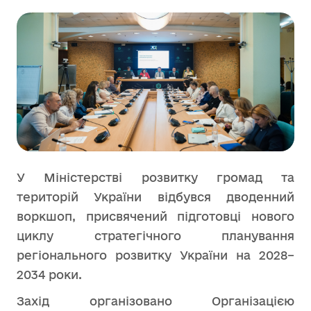
У Міністерстві розвитку громад та
територій України відбувся дводенний
воркшоп, присвячений підготовці нового
циклу стратегічного планування
регіонального розвитку України на 2028–
2034 роки.
Захід організовано Організацією