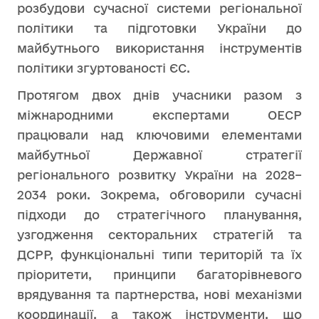
розбудови сучасної системи регіональної
політики та підготовки України до
майбутнього використання інструментів
політики згуртованості ЄС.
Протягом двох днів учасники разом з
міжнародними експертами ОЕСР
працювали над ключовими елементами
майбутньої Державної стратегії
регіонального розвитку України на 2028–
2034 роки. Зокрема, обговорили сучасні
підходи до стратегічного планування,
узгодження секторальних стратегій та
ДСРР, функціональні типи територій та їх
пріоритети, принципи багаторівневого
врядування та партнерства, нові механізми
координації, а також інструменти, що