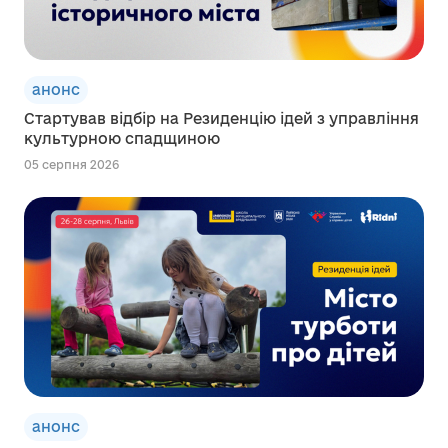
анонс
Стартував відбір на Резиденцію ідей з управління
культурною спадщиною
05 серпня 2026
анонс