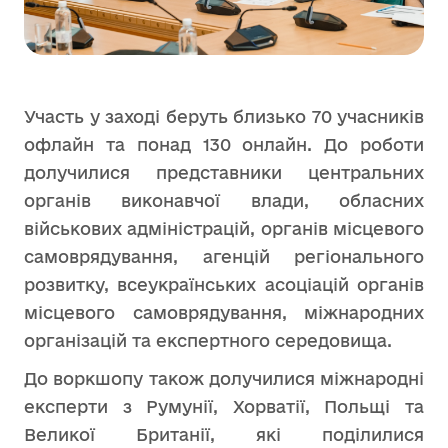
Участь у заході беруть близько 70 учасників
офлайн та понад 130 онлайн. До роботи
долучилися представники центральних
органів виконавчої влади, обласних
військових адміністрацій, органів місцевого
самоврядування, агенцій регіонального
розвитку, всеукраїнських асоціацій органів
місцевого самоврядування, міжнародних
організацій та експертного середовища.
До воркшопу також долучилися міжнародні
експерти з Румунії, Хорватії, Польщі та
Великої Британії, які поділилися