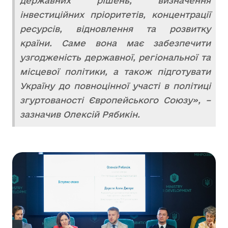
державних рішень, визначення
інвестиційних пріоритетів, концентрації
ресурсів, відновлення та розвитку
країни. Саме вона має забезпечити
узгодженість державної, регіональної та
місцевої політики, а також підготувати
Україну до повноцінної участі в політиці
згуртованості Європейського Союзу», –
зазначив Олексій Рябикін.