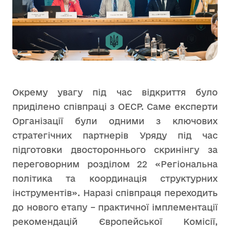
Окрему увагу під час відкриття було
приділено співпраці з ОЕСР. Саме експерти
Організації були одними з ключових
стратегічних партнерів Уряду під час
підготовки двостороннього скринінгу за
переговорним розділом 22 «Регіональна
політика та координація структурних
інструментів». Наразі співпраця переходить
до нового етапу – практичної імплементації
рекомендацій Європейської Комісії,