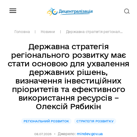
Головна
Новини
Державна стратегія регіонал...
Державна стратегія
регіонального розвитку має
стати основою для ухвалення
державних рішень,
визначення інвестиційних
пріоритетів та ефективного
використання ресурсів –
Олексій Рябикін
РЕГІОНАЛЬНИЙ РОЗВИТОК
СТРАТЕГІЯ РОЗВИТКУ
Джерело:
mindev.gov.ua
08.07.2026