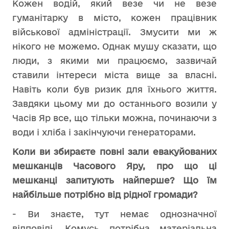
Кожен водій, який везе чи не везе
гуманітарку в місто, кожен працівник
військової адміністрації. Змусити ми ж
нікого не можемо. Однак мушу сказати, що
люди, з якими ми працюємо, зазвичай
ставили інтереси міста вище за власні.
Навіть коли був ризик для їхнього життя.
Завдяки цьому ми до останнього возили у
Часів Яр все, що тільки можна, починаючи з
води і хліба і закінчуючи генераторами.
Коли ви збираєте повні зали евакуйованих
мешканців Часового Яру, про що ці
мешканці запитують найперше? Що їм
найбільше потрібно від рідної громади?
- Ви знаєте, тут немає однозначної
відповіді. Комусь потрібна матеріальна