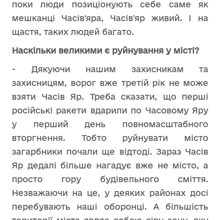
поки люди позиціонують себе саме як
мешканці Часів'яра, Часів'яр живий. І на
щастя, таких людей багато.
Наскільки великими є руйнування у місті?
- Дякуючи нашим захисникам та
захисницям, ворог вже третій рік не може
взяти Часів Яр. Треба сказати, що перші
російські ракети вдарили по Часовому Яру
у перший день повномасштабного
вторгнення. Тобто руйнувати місто
загарбники почали ще відтоді. Зараз Часів
Яр дедалі більше нагадує вже не місто, а
просто гору будівельного сміття.
Незважаючи на це, у деяких районах досі
перебувають наші оборонці. А більшість