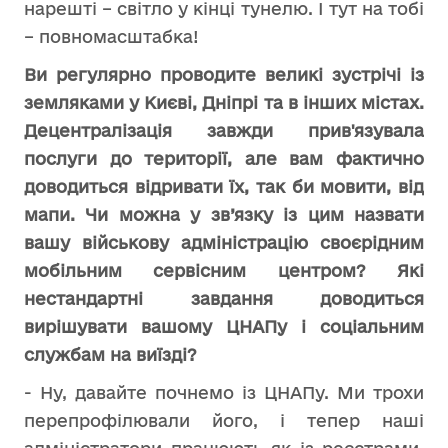
нарешті – світло у кінці тунелю. І тут на тобі
– повномасштабка!
Ви регулярно проводите великі зустрічі із
земляками у Києві, Дніпрі та в інших містах.
Децентралізація завжди прив'язувала
послуги до території, але вам фактично
доводиться відривати їх, так би мовити, від
мапи. Чи можна у зв’язку із цим назвати
вашу військову адміністрацію своєрідним
мобільним сервісним центром? Які
нестандартні завдання доводиться
вирішувати вашому ЦНАПу і соціальним
службам на виїзді?
- Ну, давайте почнемо із ЦНАПу. Ми трохи
перепрофілювали його, і тепер наші