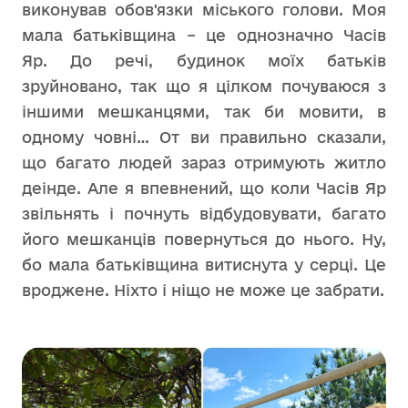
виконував обов'язки міського голови. Моя
мала батьківщина – це однозначно Часів
Яр. До речі, будинок моїх батьків
зруйновано, так що я цілком почуваюся з
іншими мешканцями, так би мовити, в
одному човні… От ви правильно сказали,
що багато людей зараз отримують житло
деінде. Але я впевнений, що коли Часів Яр
звільнять і почнуть відбудовувати, багато
його мешканців повернуться до нього. Ну,
бо мала батьківщина витиснута у серці. Це
вроджене. Ніхто і ніщо не може це забрати.