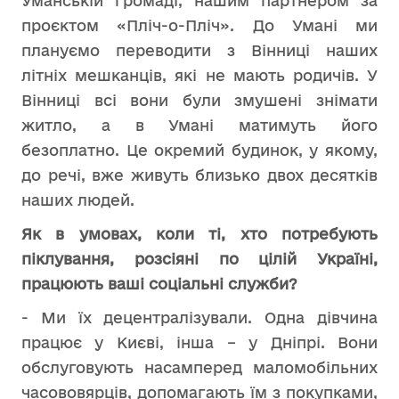
Уманській громаді, нашим партнером за
проєктом «Пліч-о-Пліч». До Умані ми
плануємо переводити з Вінниці наших
літніх мешканців, які не мають родичів. У
Вінниці всі вони були змушені знімати
житло, а в Умані матимуть його
безоплатно. Це окремий будинок, у якому,
до речі, вже живуть близько двох десятків
наших людей.
Як в умовах, коли ті, хто потребують
піклування, розсіяні по цілій Україні,
працюють ваші соціальні служби?
- Ми їх децентралізували. Одна дівчина
працює у Києві, інша – у Дніпрі. Вони
обслуговують насамперед маломобільних
часововярців, допомагають їм з покупками,