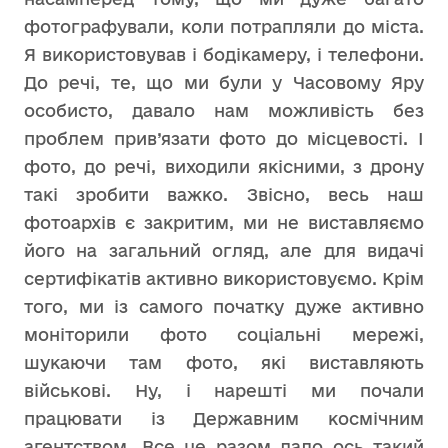
фотографували, коли потрапляли до міста.
Я використовував і бодікамеру, і телефони.
До речі, те, що ми були у Часовому Яру
особисто, давало нам можливість без
проблем прив’язати фото до місцевості. І
фото, до речі, виходили якісними, з дрону
такі зробити важко. Звісно, весь наш
фотоархів є закритим, ми не виставляємо
його на загальний огляд, але для видачі
сертифікатів активно використовуємо. Крім
того, ми із самого початку дуже активно
моніторили фото соціальні мережі,
шукаючи там фото, які виставляють
військові. Ну, і нарешті ми почали
працювати із Державним космічним
агентством. Все це разом дало ось такий