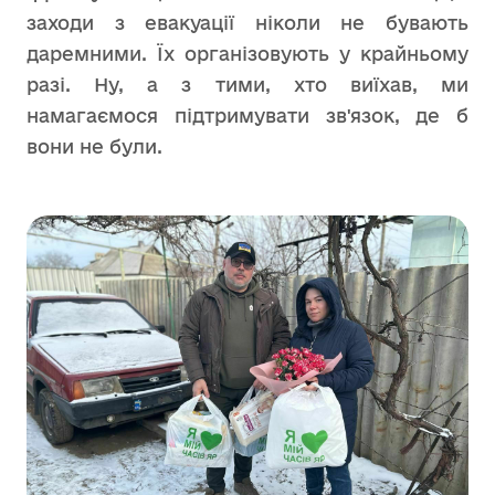
заходи з евакуації ніколи не бувають
даремними. Їх організовують у крайньому
разі. Ну, а з тими, хто виїхав, ми
намагаємося підтримувати зв'язок, де б
вони не були.