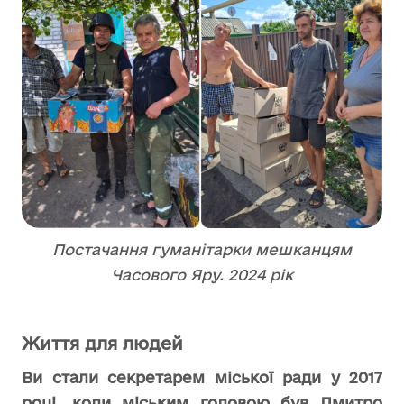
Постачання гуманітарки мешканцям
Часового Яру. 2024 рік
Життя для людей
Ви стали секретарем міської ради у 2017
році, коли міським головою був Дмитро