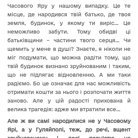
Часового Яру у нашому випадку. Це те
місце, де народився твій батько, де твоя
земля, будинок, у якому ти виріс… Це
неможливо забути. Тому обидві ці
батьківщини – частини твого серця… Чи
щемить у мене в душі? Знаєте, я ніколи не
міг подумати, що можна радіти тому, що
твій будинок визнано зруйнованим і таким,
що не підлягає відновленню. А ми таки
радіємо. Бо це означає для нас можливість
отримати кошти за нього і розпочати життя
заново. Але у цій радості прихована й
велика трагедія: адже ми втратили все…
Але ж ви самі народилися не у Часовому
Ярі, а у Гуляйполі, теж, до речі, вщент