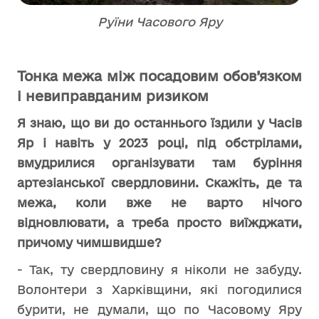
Руїни Часового Яру
Тонка межа між посадовим обов’язком
і невиправданим ризиком
Я знаю, що ви до останнього їздили у Часів
Яр і навіть у 2023 році, під обстрілами,
вмудрилися організувати там буріння
артезіанської свердловини. Скажіть, де та
межа, коли вже не варто нічого
відновлювати, а треба просто виїжджати,
причому чимшвидше?
- Так, ту свердловину я ніколи не забуду.
Волонтери з Харківщини, які погодилися
бурити, не думали, що по Часовому Яру