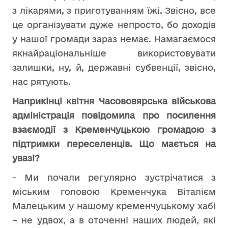
з лікарями, з приготуванням їжі. Звісно, все
це організувати дуже непросто, бо доходів
у нашої громади зараз немає. Намагаємося
якнайраціональніше використовувати
залишки, ну, й, державні субвенції, звісно,
нас рятують.
Наприкінці квітня Часововярська військова
адміністрація повідомила про посилення
взаємодії з Кременчуцькою громадою з
підтримки переселенців. Що мається на
увазі?
- Ми почали регулярно зустрічатися з
міським головою Кременчука Віталієм
Малецьким у нашому кременчуцькому хабі
– не удвох, а в оточенні наших людей, які