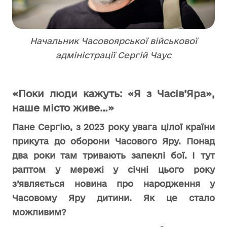
Начальник Часовоярської військової
адміністрації Сергій Чаус
«Поки люди кажуть: «Я з Часів’Яра»,
наше місто живе…»
Пане Сергію, з 2023 року увага цілої країни
прикута до оборони Часового Яру. Понад
два роки там тривають запеклі бої. І тут
раптом у мережі у січні цього року
з’являється новина про народження у
Часовому Яру дитини. Як це стало
можливим?