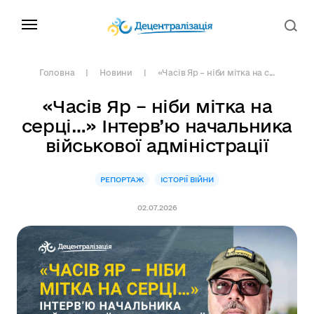
Головна
Новини
«Часів Яр – ніби мітка на с...
«Часів Яр – ніби мітка на
серці…» Інтерв’ю начальника
військової адміністрації
РЕПОРТАЖ
ІСТОРІЇ ВІЙНИ
02.07.2026