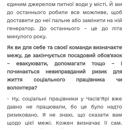
єдиним джерелом питної води у місті. Й ми
до останнього робили все можливе, щоб
доставити до неї пальне або замінити на ній
генератор. До останнього – це до літа
минулого року.
Як ви для себе та своєї команди визначаєте
межу, де закінчується посадовий обов'язок
– евакуювати, допомагати тощо – і
починається невиправданий ризик для
життя соціального працівника чи
волонтера?
- Ну, соціальні працівники у Часів’Ярі вже
давно не працювали, бо це було надто
ризиковано. Я не знаю, що сказати вам
щодо цієї межі. Кожен визначає її сам.