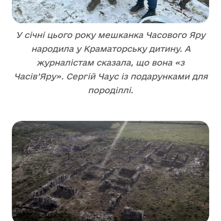
У січні цього року мешканка Часового Яру
народила у Краматорську дитину. А
журналістам сказала, що вона «з
Часів’Яру». Сергій Чаус із подарунками для
породіллі.