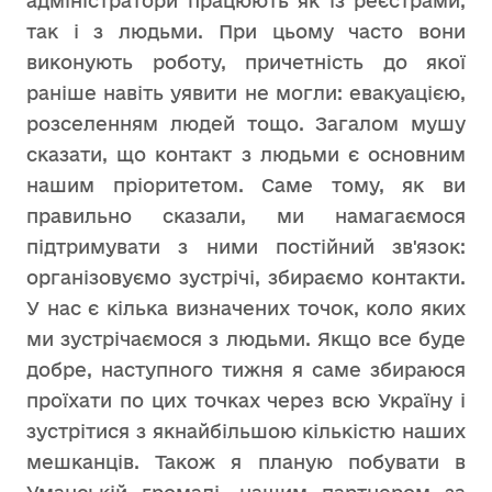
адміністратори працюють як із реєстрами,
так і з людьми. При цьому часто вони
виконують роботу, причетність до якої
раніше навіть уявити не могли: евакуацією,
розселенням людей тощо. Загалом мушу
сказати, що контакт з людьми є основним
нашим пріоритетом. Саме тому, як ви
правильно сказали, ми намагаємося
підтримувати з ними постійний зв'язок:
організовуємо зустрічі, збираємо контакти.
У нас є кілька визначених точок, коло яких
ми зустрічаємося з людьми. Якщо все буде
добре, наступного тижня я саме збираюся
проїхати по цих точках через всю Україну і
зустрітися з якнайбільшою кількістю наших
мешканців. Також я планую побувати в