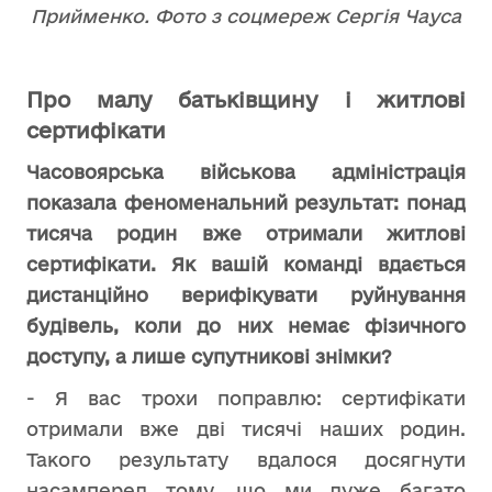
Прийменко. Фото з соцмереж Сергія Чауса
Про малу батьківщину і житлові
сертифікати
Часовоярська військова адміністрація
показала феноменальний результат: понад
тисяча родин вже отримали житлові
сертифікати. Як вашій команді вдається
дистанційно верифікувати руйнування
будівель, коли до них немає фізичного
доступу, а лише супутникові знімки?
- Я вас трохи поправлю: сертифікати
отримали вже дві тисячі наших родин.
Такого результату вдалося досягнути
насамперед тому, що ми дуже багато