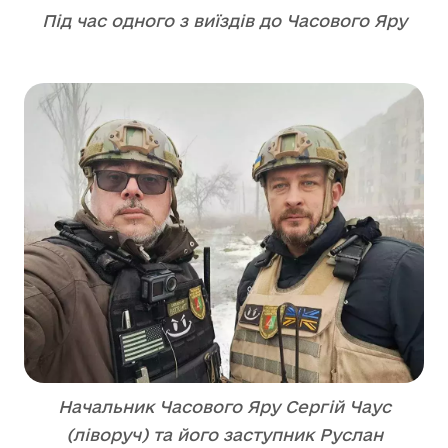
Під час одного з виїздів до Часового Яру
Начальник Часового Яру Сергій Чаус
(ліворуч) та його заступник Руслан