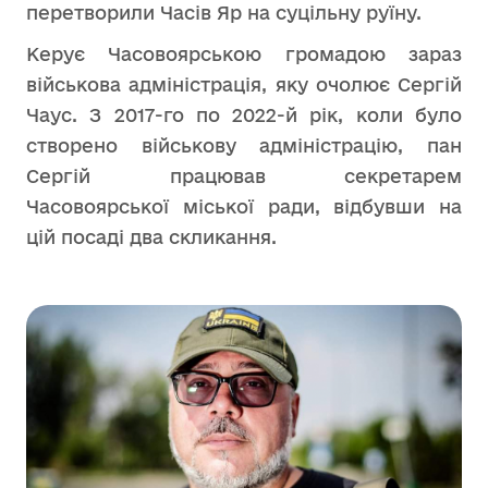
перетворили Часів Яр на суцільну руїну.
Керує Часовоярською громадою зараз
військова адміністрація, яку очолює Сергій
Чаус. З 2017-го по 2022-й рік, коли було
створено військову адміністрацію, пан
Сергій працював секретарем
Часовоярської міської ради, відбувши на
цій посаді два скликання.