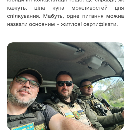
кажуть, ціла купа можливостей для
спілкування. Мабуть, одне питання можна
назвати основним – житлові сертифікати.