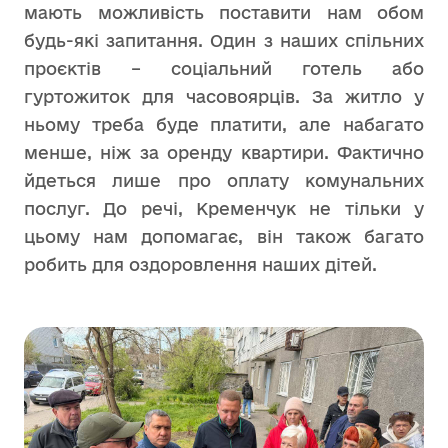
мають можливість поставити нам обом
будь-які запитання. Один з наших спільних
проєктів – соціальний готель або
гуртожиток для часовоярців. За житло у
ньому треба буде платити, але набагато
менше, ніж за оренду квартири. Фактично
йдеться лише про оплату комунальних
послуг. До речі, Кременчук не тільки у
цьому нам допомагає, він також багато
робить для оздоровлення наших дітей.