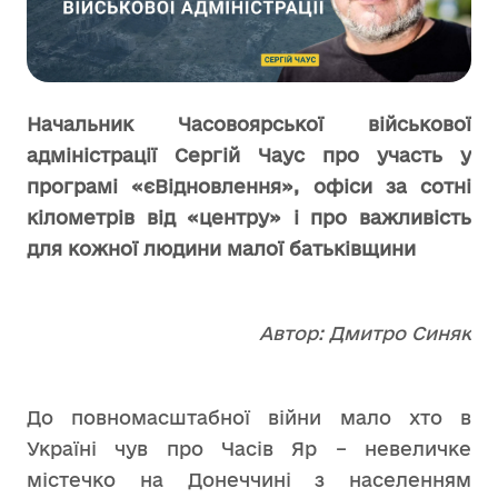
Начальник Часовоярської військової
адміністрації Сергій Чаус про участь у
програмі «єВідновлення», офіси за сотні
кілометрів від «центру» і про важливість
для кожної людини малої батьківщини
Автор: Дмитро Синяк
До повномасштабної війни мало хто в
Україні чув про Часів Яр – невеличке
містечко на Донеччині з населенням