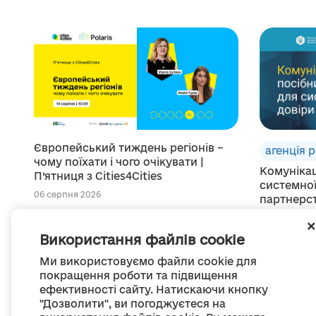
Європейський тиждень регіонів –
агенція 
чому поїхати і чого очікувати |
Комунікац
П’ятниця з Cities4Cities
системної
06 серпня 2026
партнерс
06 серпня 2
Використання файлів cookie
Ми використовуємо файли cookie для
покращення роботи та підвищення
ефективності сайту. Натискаючи кнопку
"Дозволити", ви погоджуєтеся на