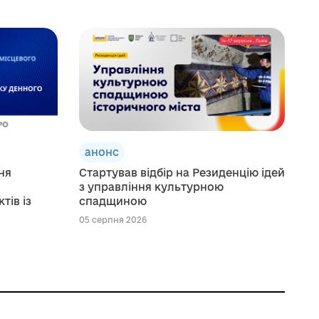
анонс
ня
Стартував відбір на Резиденцію ідей
з управління культурною
тів із
спадщиною
05 серпня 2026