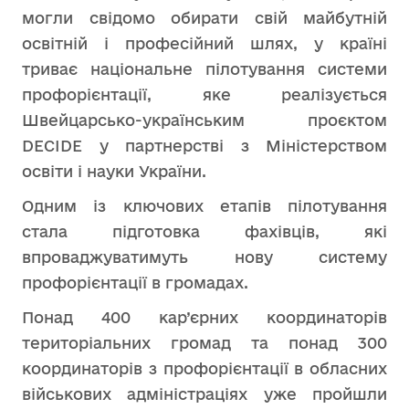
могли свідомо обирати свій майбутній
освітній і професійний шлях, у країні
триває національне пілотування системи
профорієнтації, яке реалізується
Швейцарсько-українським проєктом
DECIDE у партнерстві з Міністерством
освіти і науки України.
Одним із ключових етапів пілотування
стала підготовка фахівців, які
впроваджуватимуть нову систему
профорієнтації в громадах.
Понад 400 кар’єрних координаторів
територіальних громад та понад 300
координаторів з профорієнтації в обласних
військових адміністраціях уже пройшли