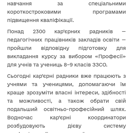
навчання за спеціальними
короткостроковими програмами
підвищення кваліфікації.
Понад 2300 кар’єрних радників —
педагогічних працівників закладів освіти —
пройшли відповідну підготовку для
викладання курсу за вибором «Професії»
для учнів та учениць 8–9 класів ЗЗСО.
Сьогодні кар’єрні радники вже працюють з
учнями та ученицями, допомагаючи їм
краще зрозуміти власні інтереси, здібності
та можливості, а також обрати свій
подальший освітньо-професійний шлях.
Водночас кар’єрні координатори
розбудовують дієву систему