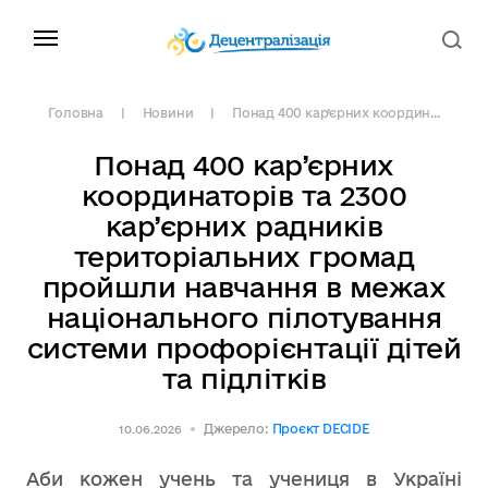
Головна
Новини
Понад 400 кар’єрних координ...
Понад 400 кар’єрних
координаторів та 2300
кар’єрних радників
територіальних громад
пройшли навчання в межах
національного пілотування
системи профорієнтації дітей
та підлітків
Джерело:
Проєкт DECIDE
10.06.2026
Аби кожен учень та учениця в Україні