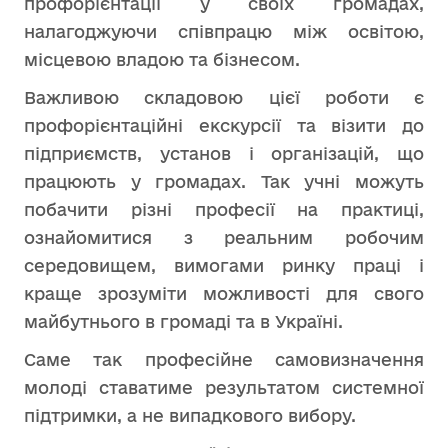
профорієнтації у своїх громадах,
налагоджуючи співпрацю між освітою,
місцевою владою та бізнесом.
Важливою складовою цієї роботи є
профорієнтаційні екскурсії та візити до
підприємств, установ і організацій, що
працюють у громадах. Так учні можуть
побачити різні професії на практиці,
ознайомитися з реальним робочим
середовищем, вимогами ринку праці і
краще зрозуміти можливості для свого
майбутнього в громаді та в Україні.
Саме так професійне самовизначення
молоді ставатиме результатом системної
підтримки, а не випадкового вибору.