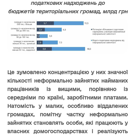
податкових надходжень до
бюджетів територіальних громад, млрд грн
Це зумовлено концентрацією у них значної
кількості неформально зайнятих найманих
працівників із вищими, порівняно із
середніми по країні, заробітними платами.
Натомість у малих, особливо віддалених
громадах, помітну частку неформально
зайнятих становлять особи, які працюють у
власних домогосподарствах і реалізують