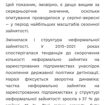
Цей показник, імовірно, є дещо вищим за
середньорічне значення, оскільки
опитування проводилося у серпні–вересні
— у період найбільших масштабів сезонної
зайнятості.
Змінилася і структура неформальної
зайнятості. У 2015–2021 роках
спостерігалася тенденція до скорочення
кількості неформально зайнятих на
зареєстрованих підприємствах унаслідок
посилення державної політики детінізації.
Наразі фіксується зворотна динаміка:
частка неформально зайнятих на
зареєстрованих підприємствах у структурі
неформальної зайнятості зросла з 37 % до