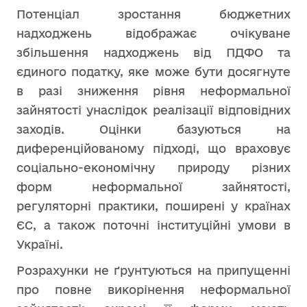
Потенціал зростання бюджетних
надходжень відображає очікуване
збільшення надходжень від ПДФО та
єдиного податку, яке може бути досягнуте
в разі зниження рівня неформальної
зайнятості унаслідок реалізації відповідних
заходів. Оцінки базуються на
диференційованому підході, що враховує
соціально-економічну природу різних
форм неформальної зайнятості,
регуляторні практики, поширені у країнах
ЄС, а також поточні інституційні умови в
Україні.
Розрахунки не ґрунтуються на припущенні
про повне викорінення неформальної