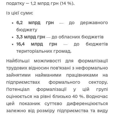
податку — 1,2 млрд грн (14 %).
Із цієї суми:
6,2 млрд грн
― до державного
бюджету
3,3 млрд грн
― до обласних бюджетів
16,4 млрд грн
― до бюджетів
територіальних громад.
Найбільші можливості для формалізації
трудових відносин пов’язані з неформально
зайнятими найманими працівниками на
підприємствах формального сектору.
Потенціал формалізації у цій групі
оцінюється на рівні близько 40 %. Водночас
цей показник суттєво диференціюється
залежно від розміру підприємства та виду