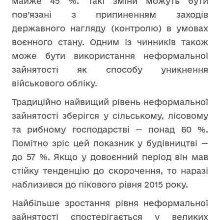
майже 45 %. Такі зміни можуть бути
пов’язані з припиненням заходів
державного нагляду (контролю) в умовах
воєнного стану. Одним із чинників також
може бути використання неформальної
зайнятості як способу уникнення
військового обліку.
Традиційно найвищий рівень неформальної
зайнятості зберігся у сільському, лісовому
та рибному господарстві — понад 60 %.
Помітно зріс цей показник у будівництві —
до 57 %. Якщо у довоєнний період він мав
стійку тенденцію до скорочення, то наразі
наблизився до пікового рівня 2015 року.
Найбільше зростання рівня неформальної
зайнятості спостерігається у великих