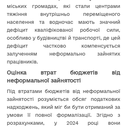
міських громадах, які стали центрами
тяжіння внутрішньо переміщеного
населення та водночас мають значний
дефіцит кваліфікованої робочої сили,
особливо у будівництві й транспорті, де цей
дефіцит частково компенсується
залученням неформально зайнятих
працівників.
Оцінка втрат бюджетів від
неформальної зайнятості
Під втратами бюджетів від неформальної
зайнятості розуміється обсяг податкових
надходжень, який міг би бути отриманий за
умови її повної формалізації. Згідно з
розрахунками, у 2024 році вони