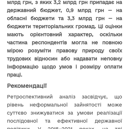
млрд грн, з яких 3,2 млрд грн припадає на
державний бюджет, 0,9 млрд грн — на
обласні бюджети та 3,3 млрд грн — на
бюджети територіальних громад. Ці оцінки
мають орієнтовний характер, оскільки
частина респондентів могла не повною
мірою розуміти правову природу своїх
трудових відносин або надавати неповну
інформацію щодо умов і розміру оплати
праці.
Рекомендації
Ретроспективний аналіз засвідчує, що
рівень неформальної зайнятості може
суттєво знижуватися за умови реалізації
послідовної та ефективної державної
політики. У 2015–2021 роках, на тлі