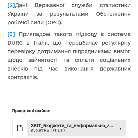
[2]
Дані Державної служби статистики
України за результатами Обстеження
робочої сили (ОРС).
[3]
Прикладом такого підходу є система
DURC в Італії, що передбачає регулярну
перевірку дотримання підрядниками вимог
щодо зайнятості та сплати соціальних
внесків під час виконання державних
контрактів.
Приєднані файли:
ЗВІТ_Бюджети_та_неформальна_зайнятість
953.81 кБ | (PDF)