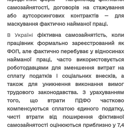
самозайнятості, договорів на стажування
або аутсорсингових контрактів — для
маскування фактично найманої праці.
В Україні
фіктивна самозайнятість
,
коли
працівник формально зареєстрований як
ФОП, але фактично перебуває у відносинах
найманої праці, часто використовується
роботодавцями для зменшення витрат на
сплату податків і соціальних внесків, а
також для уникнення виконання вимог
трудового законодавства. З урахуванням
того, що втрати ПДФО частково
компенсуються сплатою єдиного податку,
чисті втрати від поширення фіктивної
самозайнятості оцінюються приблизно у 7,4