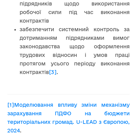
підрядників щодо використання
робочої сили під час виконання
контрактів
забезпечити системний контроль за
дотриманням підрядниками вимог
законодавства щодо оформлення
трудових відносин і умов праці
протягом усього періоду виконання
контрактів
[3]
.
[1]
Моделювання впливу зміни механізму
зарахування ПДФО на бюджети
територіальних громад. U-LEAD з Європою,
2024
.