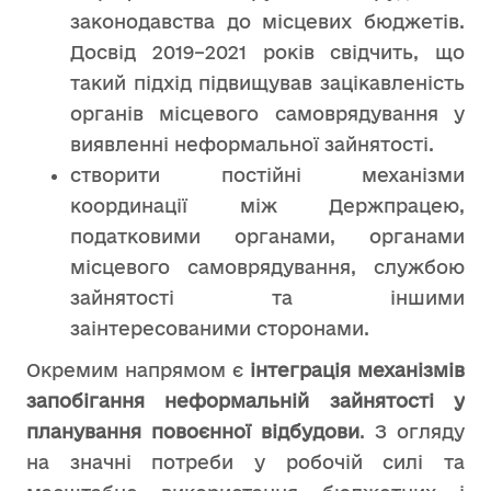
законодавства до місцевих бюджетів.
Досвід 2019–2021 років свідчить, що
такий підхід підвищував зацікавленість
органів місцевого самоврядування у
виявленні неформальної зайнятості.
створити постійні механізми
координації між Держпрацею,
податковими органами, органами
місцевого самоврядування, службою
зайнятості та іншими
заінтересованими сторонами.
Окремим напрямом є
інтеграція механізмів
запобігання неформальній зайнятості у
планування повоєнної відбудови
. З огляду
на значні потреби у робочій силі та