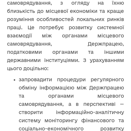
самоврядування, з огляду на їхню
близькість до місцевої економіки та краще
розуміння особливостей локальних ринків
праці. Це потребує розвитку системної
взаємодії між органами місцевого
самоврядування, Держпрацею,
податковими органами та іншими
державними інституціями. З урахуванням
цього доцільно:
запровадити процедури регулярного
обміну інформацією між Держпрацею
та органами місцевого
самоврядування, а в перспективі —
створити інформаційно-аналітичну
систему моніторингу фінансового та
соціально-економічного розвитку