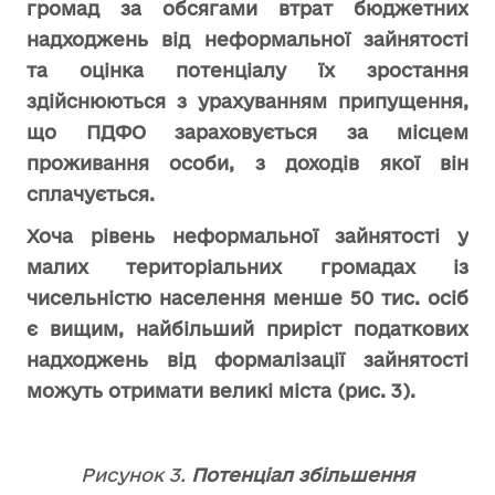
громад за обсягами втрат бюджетних
надходжень від неформальної зайнятості
та оцінка потенціалу їх зростання
здійснюються з урахуванням припущення,
що ПДФО зараховується за місцем
проживання особи, з доходів якої він
сплачується.
Хоча рівень неформальної зайнятості у
малих територіальних громадах із
чисельністю населення менше 50 тис. осіб
є вищим, найбільший приріст податкових
надходжень від формалізації зайнятості
можуть отримати великі міста (рис. 3).
Рисунок 3.
Потенціал збільшення