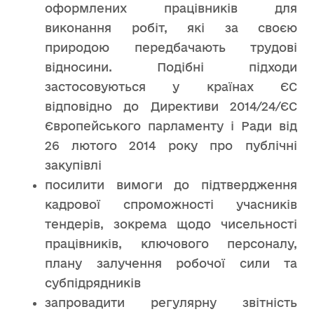
оформлених працівників для
виконання робіт, які за своєю
природою передбачають трудові
відносини. Подібні підходи
застосовуються у країнах ЄС
відповідно до Директиви 2014/24/ЄС
Європейського парламенту і Ради від
26 лютого 2014 року про публічні
закупівлі
посилити вимоги до підтвердження
кадрової спроможності учасників
тендерів, зокрема щодо чисельності
працівників, ключового персоналу,
плану залучення робочої сили та
субпідрядників
запровадити регулярну звітність