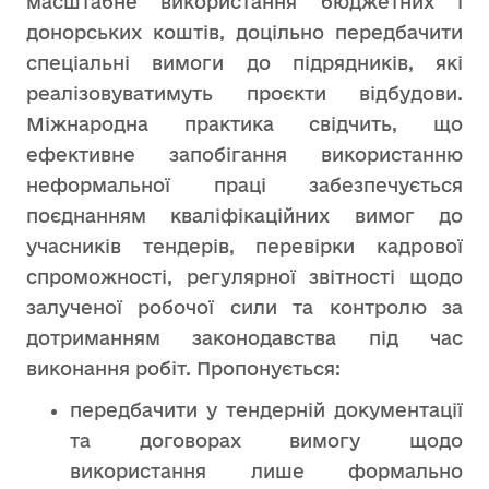
масштабне використання бюджетних і
донорських коштів, доцільно передбачити
спеціальні вимоги до підрядників, які
реалізовуватимуть проєкти відбудови.
Міжнародна практика свідчить, що
ефективне запобігання використанню
неформальної праці забезпечується
поєднанням кваліфікаційних вимог до
учасників тендерів, перевірки кадрової
спроможності, регулярної звітності щодо
залученої робочої сили та контролю за
дотриманням законодавства під час
виконання робіт. Пропонується:
передбачити у тендерній документації
та договорах вимогу щодо
використання лише формально