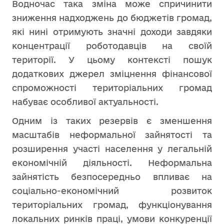
Водночас така зміна може спричинити
зниження надходжень до бюджетів громад,
які нині отримують значні доходи завдяки
концентрації роботодавців на своїй
території. У цьому контексті пошук
додаткових джерел зміцнення фінансової
спроможності територіальних громад
набуває особливої актуальності.
Одним із таких резервів є зменшення
масштабів неформальної зайнятості та
розширення участі населення у легальній
економічній діяльності. Неформальна
зайнятість безпосередньо впливає на
соціально-економічний розвиток
територіальних громад, функціонування
локальних ринків праці, умови конкуренції