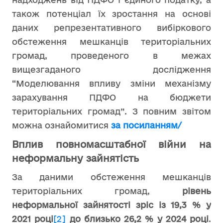
також потенціал їх зростання на основі
даних репрезентативного вибіркового
обстеження мешканців територіальних
громад, проведеного в межах
вищезгаданого дослідження
“Моделювання впливу зміни механізму
зарахування ПДФО на бюджети
територіальних громад”. З повним звітом
можна ознайомитися
за посиланням/
Вплив повномасштабної війни на
неформальну зайнятість
За даними обстеження мешканців
територіальних громад,
рівень
неформальної зайнятості зріс із 19,3 % у
2021 році
[2]
до близько 26,2 % у 2024 році
.