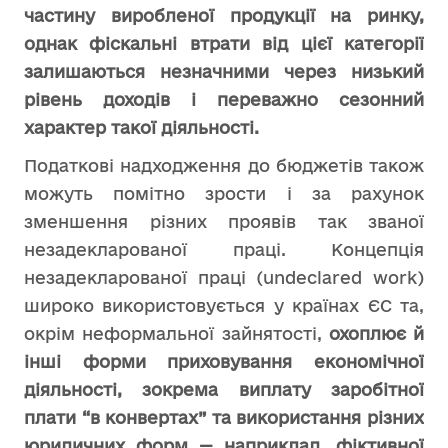
частину виробленої продукції на ринку,
однак фіскальні втрати від цієї категорії
залишаються незначними через низький
рівень доходів і переважно сезонний
характер такої діяльності.
Податкові надходження до бюджетів також
можуть помітно зрости і за рахунок
зменшення різних проявів так званої
незадекларованої праці. Концепція
незадекларованої праці (undeclared work)
широко використовується у країнах ЄС та,
окрім неформальної зайнятості,
охоплює й
інші форми приховування економічної
діяльності, зокрема виплату заробітної
плати “в конвертах” та використання різних
юридичних форм — наприклад, фіктивної