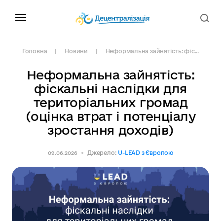
Головна
Новини
Неформальна зайнятість: фіс...
Неформальна зайнятість:
фіскальні наслідки для
територіальних громад
(оцінка втрат і потенціалу
зростання доходів)
Джерело:
U-LEAD з Європою
09.06.2026