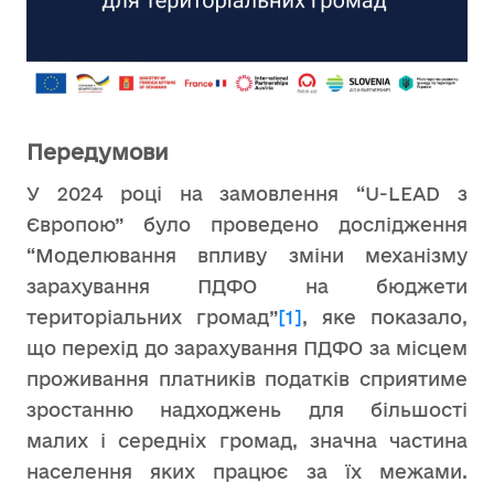
Передумови
У 2024 році на замовлення “U-LEAD з
Європою” було проведено дослідження
“Моделювання впливу зміни механізму
зарахування ПДФО на бюджети
територіальних громад”
[1]
, яке показало,
що перехід до зарахування ПДФО за місцем
проживання платників податків сприятиме
зростанню надходжень для більшості
малих і середніх громад, значна частина
населення яких працює за їх межами.