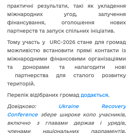
практичні результати, такі як укладення
міжнародних угод, залучення
фінансування, оголошення нових
партнерств та запуск спільних ініціатив.
Тому участь у URC-2026 стане для громад
можливістю встановити прямі контакти із
міжнародними фінансовими організаціями
та донорами та налагодити нові
партнерства для сталого розвитку
територій.
Перелік відібраних громад
додається
.
Довідково:
Ukraine Recovery
Conference
збере широке коло учасників,
включно з главами держав і урядів,
членами національних парламентів,