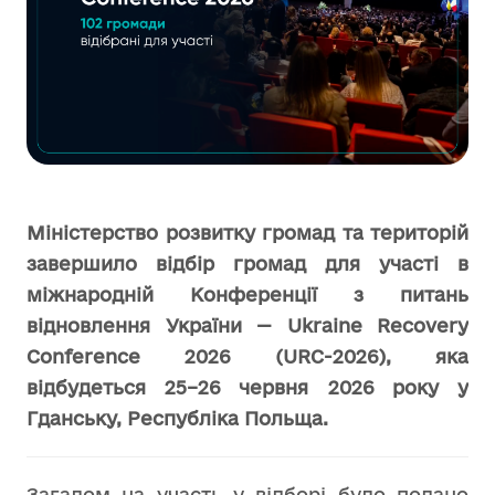
Міністерство розвитку громад та територій
завершило відбір громад для участі в
міжнародній Конференції з питань
відновлення України — Ukraine Recovery
Conference 2026 (URC-2026), яка
відбудеться 25–26 червня 2026 року у
Гданську, Республіка Польща.
Загалом на участь у відборі було подано