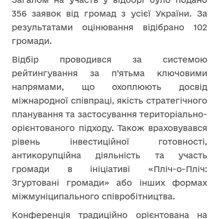
356 заявок від громад з усієї України. За
результатами оцінювання відібрано 102
громади.
Відбір проводився за системою
рейтингування за п’ятьма ключовими
напрямами, що охоплюють досвід
міжнародної співпраці, якість стратегічного
планування та застосування територіально-
орієнтованого підходу. Також враховувався
рівень інвестиційної готовності,
антикорупційна діяльність та участь
громади в ініціативі «Пліч-о-Пліч:
Згуртовані громади» або інших формах
міжмуніципального співробітництва.
Конференція традиційно орієнтована на