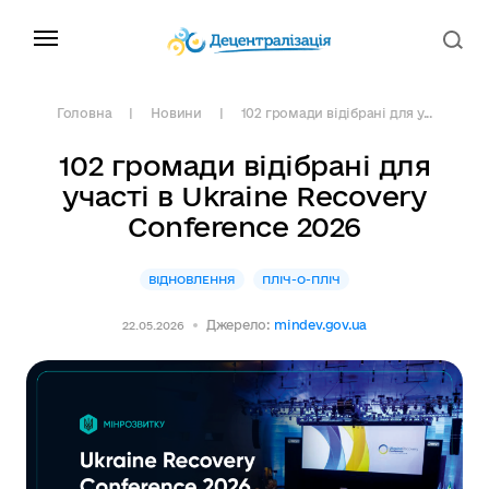
Головна
Новини
102 громади відібрані для у...
102 громади відібрані для
участі в Ukraine Recovery
Conference 2026
ВІДНОВЛЕННЯ
ПЛІЧ-О-ПЛІЧ
Джерело:
mindev.gov.ua
22.05.2026