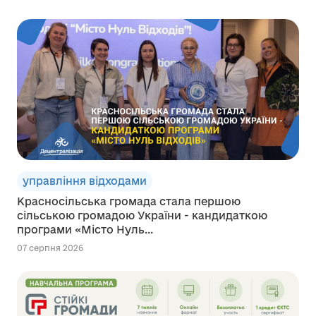
управління відходами
Красносільська громада стала першою
сільською громадою України - кандидаткою
програми «Місто Нуль...
07 серпня 2026