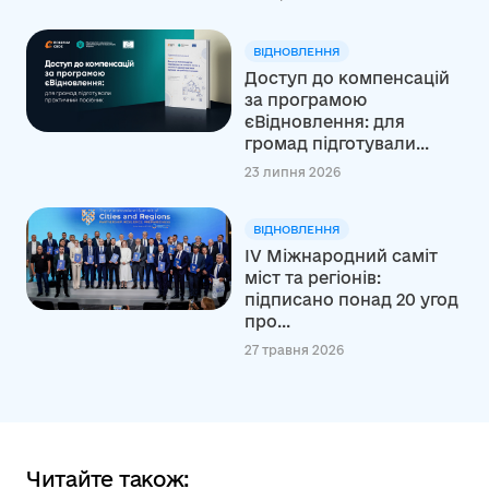
ВІДНОВЛЕННЯ
Доступ до компенсацій
за програмою
єВідновлення: для
громад підготували...
23 липня 2026
ВІДНОВЛЕННЯ
ІV Міжнародний саміт
міст та регіонів:
підписано понад 20 угод
про...
27 травня 2026
Читайте також: