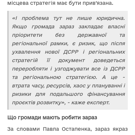
місцева стратегія має бути прив’язана.
«І проблема тут не лише юридична.
Якщо громада зараз закладає власні
пріоритети без державної та
регіональної рамки, є ризик, що після
ухвалення нової ДСРР і регіональних
стратегій її документ доведеться
переробляти і узгоджувати все із ДСРР
та регіональною стратегією. А це -
втрата часу, ресурсів, хаос у плануванні і
ризики для подальшого фінансування
проєктів розвитку», - каже експерт.
Що громади мають робити зараз
За словами Павла Остапенка, зараз якраз