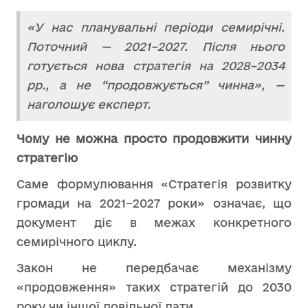
«У нас планувальні періоди семирічні.
Поточний — 2021–2027. Після нього
готується нова стратегія на 2028–2034
рр., а не “продовжується” чинна», —
наголошує експерт.
Чому не можна просто продовжити чинну
стратегію
Саме формулювання «Стратегія розвитку
громади на 2021–2027 роки» означає, що
документ діє в межах конкретного
семирічного циклу.
Закон не передбачає механізму
«продовження» таких стратегій до 2030
року чи іншої довільної дати.