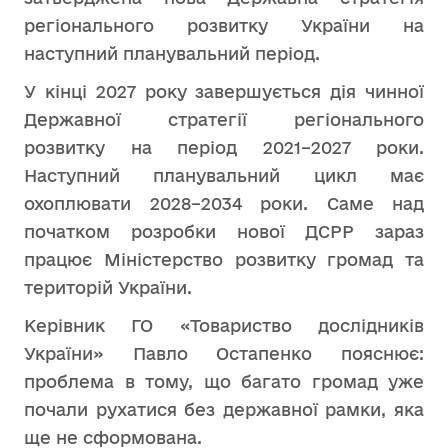
регіонального розвитку України на
наступний планувальний період.
У кінці 2027 року завершується дія чинної
Державної стратегії регіонального
розвитку на період 2021–2027 роки.
Наступний планувальний цикл має
охоплювати 2028–2034 роки. Саме над
початком розробки нової ДСРР зараз
працює Міністерство розвитку громад та
територій України.
Керівник ГО «Товариство дослідників
України» Павло Остапенко пояснює:
проблема в тому, що багато громад уже
почали рухатися без державної рамки, яка
ще не сформована.