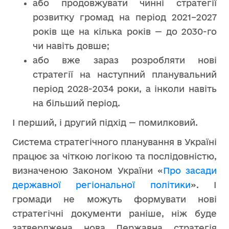
або продовжувати чинні стратегії
розвитку громад на період 2021–2027
років ще на кілька років — до 2030-го
чи навіть довше;
або вже зараз розробляти нові
стратегії на наступний планувальний
період 2028-2034 роки, а інколи навіть
на більший період.
І перший, і другий підхід — помилковий.
Система стратегічного планування в Україні
працює за чіткою логікою та послідовністю,
визначеною Законом України «
Про засади
державної регіональної політики
». І
громади не можуть формувати нові
стратегічні документи раніше, ніж буде
затверджена нова Державна стратегія