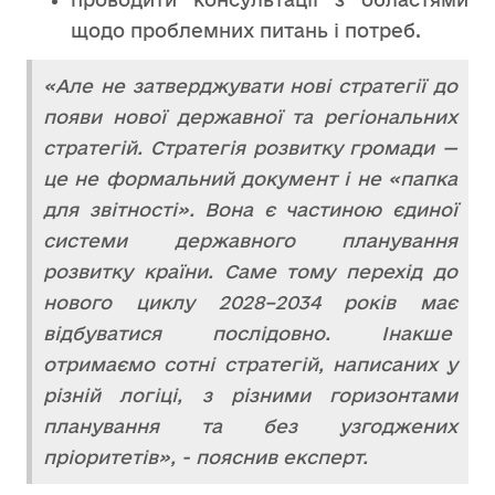
щодо проблемних питань і потреб.
«Але не затверджувати нові стратегії до
появи нової державної та регіональних
стратегій. Стратегія розвитку громади —
це не формальний документ і не «папка
для звітності». Вона є частиною єдиної
системи державного планування
розвитку країни. Саме тому перехід до
нового циклу 2028–2034 років має
відбуватися послідовно. Інакше
отримаємо сотні стратегій, написаних у
різній логіці, з різними горизонтами
планування та без узгоджених
пріоритетів», - пояснив експерт.