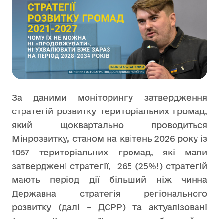
За даними моніторингу затвердження
стратегій розвитку територіальних громад,
який щоквартально проводиться
Мінрозвитку, станом на квітень 2026 року із
1057 територіальних громад, які мали
затверджені стратегії, 265 (25%!) стратегій
мають період дії більший ніж чинна
Державна стратегія регіонального
розвитку (далі – ДСРР) та актуалізовані