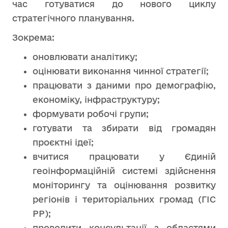
час готуватися до нового циклу
стратегічного планування.
Зокрема:
оновлювати аналітику;
оцінювати виконання чинної стратегії;
працювати з даними про демографію,
економіку, інфраструктуру;
формувати робочі групи;
готувати та збирати від громадян
проєктні ідеї;
вчитися працювати у Єдиній
геоінформаційній системі здійснення
моніторингу та оцінювання розвитку
регіонів і територіальних громад (ГІС
РР);
проводити консультації з областями