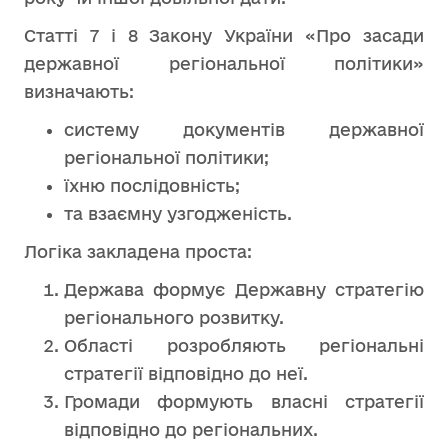
Статті 7 і 8 Закону України «Про засади
державної регіональної політики»
визначають:
систему документів державної
регіональної політики;
їхню послідовність;
та взаємну узгодженість.
Логіка закладена проста:
Держава формує Державну стратегію
регіонального розвитку.
Області розробляють регіональні
стратегії відповідно до неї.
Громади формують власні стратегії
відповідно до регіональних.