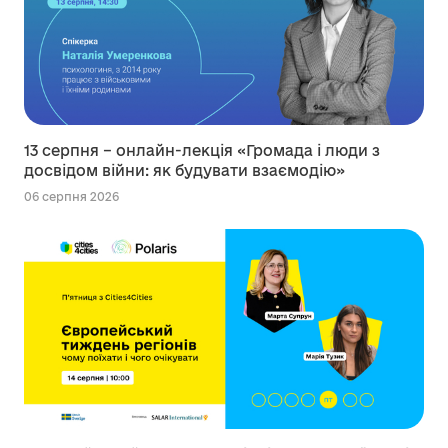
13 серпня – онлайн-лекція «Громада і люди з
досвідом війни: як будувати взаємодію»
06 серпня 2026