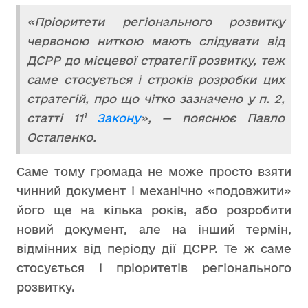
«Пріоритети регіонального розвитку
червоною ниткою мають слідувати від
ДСРР до місцевої стратегії розвитку, теж
саме стосується і строків розробки цих
стратегій, про що чітко зазначено у п. 2,
1
статті 11
Закону
», — пояснює Павло
Остапенко.
Саме тому громада не може просто взяти
чинний документ і механічно «подовжити»
його ще на кілька років, або розробити
новий документ, але на інший термін,
відмінних від періоду дії ДСРР. Те ж саме
стосується і пріоритетів регіонального
розвитку.