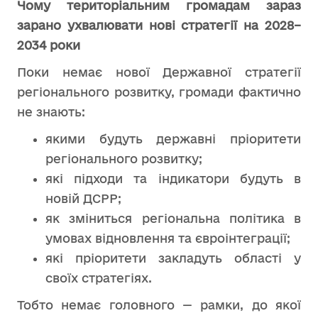
Чому територіальним громадам зараз
зарано ухвалювати нові стратегії на 2028–
2034 роки
Поки немає нової Державної стратегії
регіонального розвитку, громади фактично
не знають:
якими будуть державні пріоритети
регіонального розвитку;
які підходи та індикатори будуть в
новій ДСРР;
як зміниться регіональна політика в
умовах відновлення та євроінтеграції;
які пріоритети закладуть області у
своїх стратегіях.
Тобто немає головного — рамки, до якої