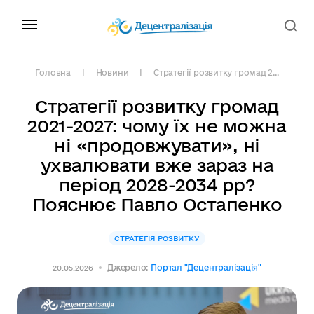
Головна
Новини
Стратегії розвитку громад 2...
Стратегії розвитку громад
2021-2027: чому їх не можна
ні «продовжувати», ні
ухвалювати вже зараз на
період 2028-2034 рр?
Пояснює Павло Остапенко
СТРАТЕГІЯ РОЗВИТКУ
Джерело:
Портал "Децентралізація"
20.05.2026