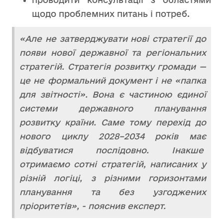
щодо проблемних питань і потреб.
«Але не затверджувати нові стратегії до
появи нової державної та регіональних
стратегій. Стратегія розвитку громади —
це не формальний документ і не «папка
для звітності». Вона є частиною єдиної
системи державного планування
розвитку країни. Саме тому перехід до
нового циклу 2028–2034 років має
відбуватися послідовно. Інакше
отримаємо сотні стратегій, написаних у
різній логіці, з різними горизонтами
планування та без узгоджених
пріоритетів», - пояснив експерт.