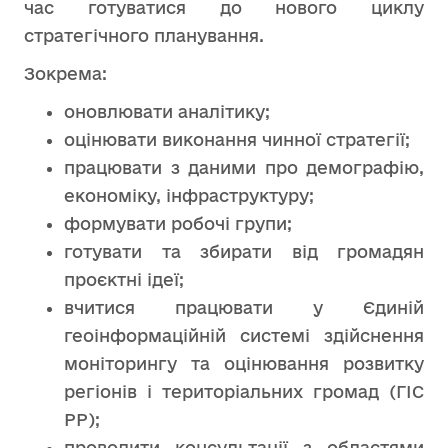
час готуватися до нового циклу
стратегічного планування.
Зокрема:
оновлювати аналітику;
оцінювати виконання чинної стратегії;
працювати з даними про демографію,
економіку, інфраструктуру;
формувати робочі групи;
готувати та збирати від громадян
проєктні ідеї;
вчитися працювати у Єдиній
геоінформаційній системі здійснення
моніторингу та оцінювання розвитку
регіонів і територіальних громад (ГІС
РР);
проводити консультації з областями