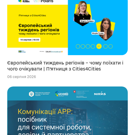
Європейський тиждень регіонів – чому поїхати і
чого очікувати | П’ятниця з Cities4Cities
06 серпня 2026