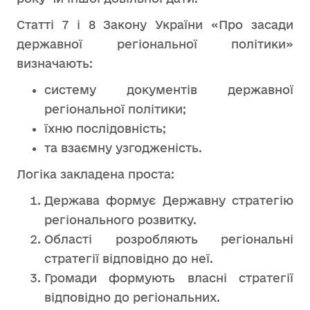
Статті 7 і 8 Закону України «Про засади
державної регіональної політики»
визначають:
систему документів державної
регіональної політики;
їхню послідовність;
та взаємну узгодженість.
Логіка закладена проста:
Держава формує Державну стратегію
регіонального розвитку.
Області розробляють регіональні
стратегії відповідно до неї.
Громади формують власні стратегії
відповідно до регіональних.