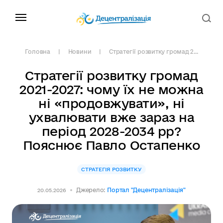
Головна
Новини
Стратегії розвитку громад 2...
Стратегії розвитку громад
2021-2027: чому їх не можна
ні «продовжувати», ні
ухвалювати вже зараз на
період 2028-2034 рр?
Пояснює Павло Остапенко
СТРАТЕГІЯ РОЗВИТКУ
Джерело:
Портал "Децентралізація"
20.05.2026