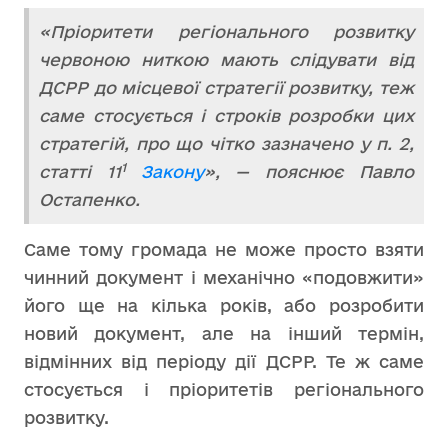
«Пріоритети регіонального розвитку
червоною ниткою мають слідувати від
ДСРР до місцевої стратегії розвитку, теж
саме стосується і строків розробки цих
стратегій, про що чітко зазначено у п. 2,
1
статті 11
Закону
», — пояснює Павло
Остапенко.
Саме тому громада не може просто взяти
чинний документ і механічно «подовжити»
його ще на кілька років, або розробити
новий документ, але на інший термін,
відмінних від періоду дії ДСРР. Те ж саме
стосується і пріоритетів регіонального
розвитку.