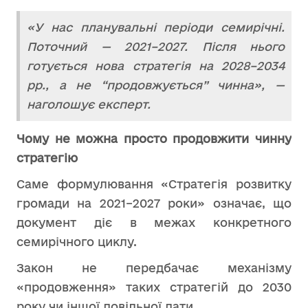
«У нас планувальні періоди семирічні.
Поточний — 2021–2027. Після нього
готується нова стратегія на 2028–2034
рр., а не “продовжується” чинна», —
наголошує експерт.
Чому не можна просто продовжити чинну
стратегію
Саме формулювання «Стратегія розвитку
громади на 2021–2027 роки» означає, що
документ діє в межах конкретного
семирічного циклу.
Закон не передбачає механізму
«продовження» таких стратегій до 2030
року чи іншої довільної дати.