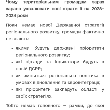
Чому територіальним громадам зараз
зарано ухвалювати нові стратегії на 2028–
2034 роки
Поки немає нової Державної стратегії
регіонального розвитку, громади фактично
не знають:
якими будуть державні пріоритети
регіонального розвитку;
які підходи та індикатори будуть в
новій ДСРР;
як зміниться регіональна політика в
умовах відновлення та євроінтеграції;
які пріоритети закладуть області у
своїх стратегіях.
Тобто немає головного — рамки, до якої