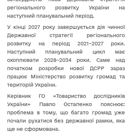
регіонального розвитку України на
наступний планувальний період.
У кінці 2027 року завершується дія чинної
Державної стратегії регіонального
розвитку на період 2021–2027 роки.
Наступний планувальний цикл має
охоплювати 2028–2034 роки. Саме над
початком розробки нової ДСРР зараз
працює Міністерство розвитку громад та
територій України.
Керівник ГО «Товариство дослідників
України» Павло Остапенко пояснює:
проблема в тому, що багато громад уже
почали рухатися без державної рамки, яка
ще не сформована.