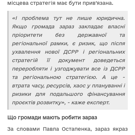
місцева стратегія має бути прив’язана.
«І проблема тут не лише юридична.
Якщо громада зараз закладає власні
пріоритети без державної та
регіональної рамки, є ризик, що після
ухвалення нової ДСРР і регіональних
стратегій її документ доведеться
переробляти і узгоджувати все із ДСРР
та регіональною стратегією. А це -
втрата часу, ресурсів, хаос у плануванні і
ризики для подальшого фінансування
проєктів розвитку», - каже експерт.
Що громади мають робити зараз
За словами Павла Остапенка, зараз якраз