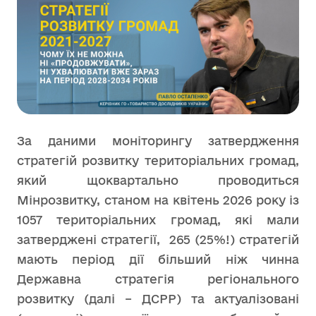
За даними моніторингу затвердження
стратегій розвитку територіальних громад,
який щоквартально проводиться
Мінрозвитку, станом на квітень 2026 року із
1057 територіальних громад, які мали
затверджені стратегії, 265 (25%!) стратегій
мають період дії більший ніж чинна
Державна стратегія регіонального
розвитку (далі – ДСРР) та актуалізовані