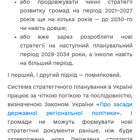
або продовжувати чинні стратегії
розвитку громад на період 2021–2027
років ще на кілька років — до 2030-го
чи навіть довше;
або вже зараз розробляти нові
стратегії на наступний планувальний
період 2028-2034 роки, а інколи навіть
на більший період.
І перший, і другий підхід — помилковий.
Система стратегічного планування в Україні
працює за чіткою логікою та послідовністю,
визначеною Законом України «
Про засади
державної регіональної політики
». І
громади не можуть формувати нові
стратегічні документи раніше, ніж буде
затверджена нова Державна стратегія