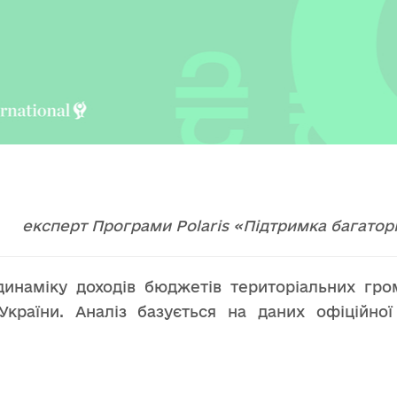
експерт Програми Polaris «Підтримка багаторі
 динаміку доходів бюджетів територіальних гр
України. Аналіз базується на даних офіційно