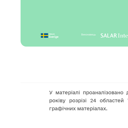
У матеріалі проаналізовано
роківу розрізі 24 областей 
графічних матеріалах.