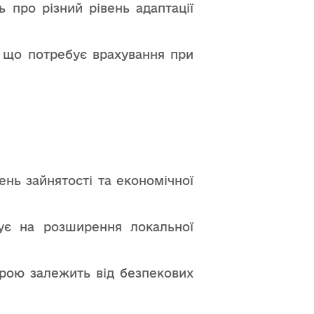
 про різний рівень адаптації
, що потребує врахування при
нь зайнятості та економічної
ує на розширення локальної
ірою залежить від безпекових