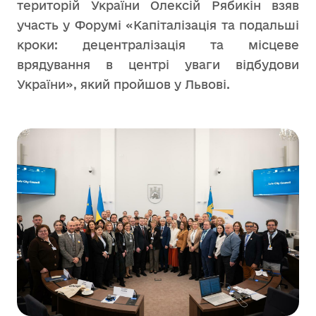
територій України Олексій Рябикін взяв
участь у Форумі «Капіталізація та подальші
кроки: децентралізація та місцеве
врядування в центрі уваги відбудови
України», який пройшов у Львові.