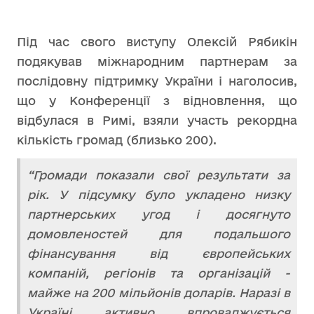
Під час свого виступу Олексій Рябикін
подякував міжнародним партнерам за
послідовну підтримку України і наголосив,
що у Конференції з відновлення, що
відбулася в Римі, взяли участь рекордна
кількість громад (близько 200).
“Громади показали свої результати за
рік. У підсумку було укладено низку
партнерських угод і досягнуто
домовленостей для подальшого
фінансування від європейських
компаній, регіонів та організацій -
майже на 200 мільйонів доларів. Наразі в
Україні активно впроваджується