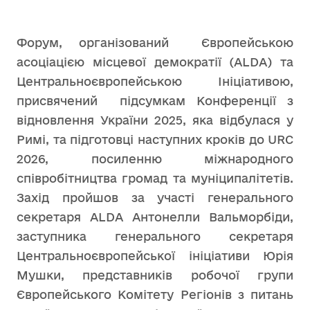
Форум, організований Європейською
асоціацією місцевої демократії (ALDA) та
Центральноєвропейською Ініціативою,
присвячений підсумкам Конференції з
відновлення України 2025, яка відбулася у
Римі, та підготовці наступних кроків до URC
2026, посиленню міжнародного
співробітництва громад та муніципалітетів.
Захід пройшов за участі генерального
секретаря ALDA Антонелли Вальморбіди,
заступника генерального секретаря
Центральноєвропейської ініціативи Юрія
Мушки, представників робочої групи
Європейського Комітету Регіонів з питань