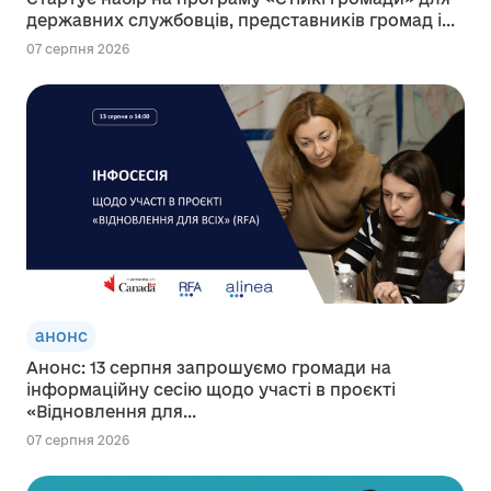
державних службовців, представників громад і...
07 серпня 2026
анонс
Анонс: 13 серпня запрошуємо громади на
інформаційну сесію щодо участі в проєкті
«Відновлення для...
07 серпня 2026