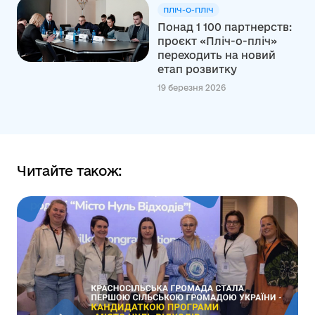
ПЛІЧ-О-ПЛІЧ
Понад 1 100 партнерств:
проєкт «Пліч-о-пліч»
переходить на новий
етап розвитку
19 березня 2026
Читайте також: