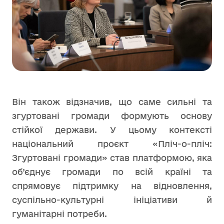
Він також відзначив, що саме сильні та
згуртовані громади формують основу
стійкої держави. У цьому контексті
національний проєкт «Пліч-о-пліч:
Згуртовані громади» став платформою, яка
об’єднує громади по всій країні та
спрямовує підтримку на відновлення,
суспільно-культурні ініціативи й
гуманітарні потреби.