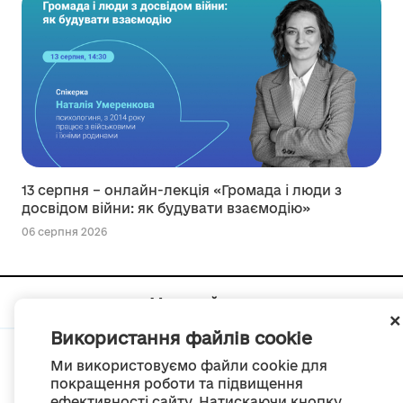
13 серпня – онлайн-лекція «Громада і люди з
досвідом війни: як будувати взаємодію»
06 серпня 2026
Мапа сайту
Використання файлів cookie
Ми використовуємо файли cookie для
покращення роботи та підвищення
ефективності сайту. Натискаючи кнопку