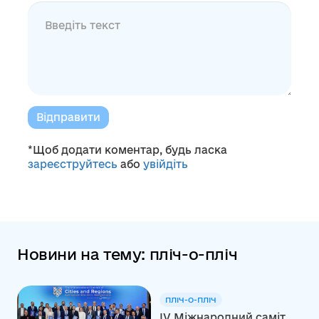
Відправити
*Щоб додати коментар, будь ласка
зареєструйтесь
або
увійдіть
Новини на тему: пліч-о-пліч
ПЛІЧ-О-ПЛІЧ
ІV Міжнародний саміт