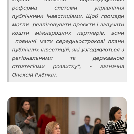
реформа системи управління
публічними інвестиціями. Щоб громади
могли реалізовувати проєкти і залучати
кошти міжнародних партнерів, вони
повинні мати середньострокові плани
публічних інвестицій, які узгоджуються з
регіональними та державною
стратегіями розвитку”, - зазначив
Олексій Рябикін.