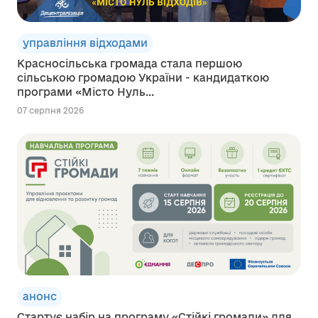
управління відходами
Красносільська громада стала першою
сільською громадою України - кандидаткою
програми «Місто Нуль...
07 серпня 2026
анонс
Стартує набір на програму «Стійкі громади» для