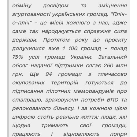
обміну досвідом та зміцнення
згуртованості українських громад. “Пліч-
о-пліч” - це місія кожного з нас, адже
саме так народжується справжня сила
держави. Протягом року до проєкту
долучилися вже 1 100 громад - понад
75% усіх громад України. Загальний
обсяг наданої підтримки сягає 260 млн
грн. Ще 94 громади з тимчасово
окупованих територій готуються до
підписання пілотних меморандумів про
співпрацю, враховуючи потреби ВПО та
релокованого бізнесу. І за кожною цією
цифрою стоїть реальне життя: люди, які
щодня тримають свої громади,
працюють і відновлюють попри