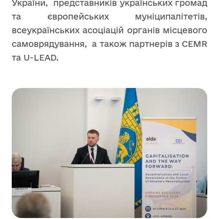
України, представників українських громад
та європейських муніципалітетів,
всеукраїнських асоціацій органів місцевого
самоврядування, а також партнерів з CEMR
та U-LEAD.